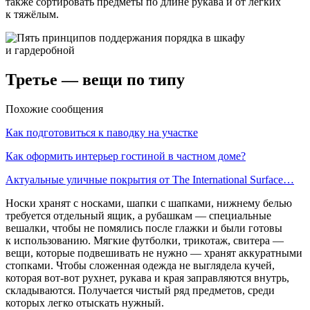
также сортировать предметы по длине рукава и от лёгких
к тяжёлым.
Третье — вещи по типу
Похожие сообщения
Как подготовиться к паводку на участке
Как оформить интерьер гостиной в частном доме?
Актуальные уличные покрытия от The International Surface…
Носки хранят с носками, шапки с шапками, нижнему белью
требуется отдельный ящик, а рубашкам — специальные
вешалки, чтобы не помялись после глажки и были готовы
к использованию. Мягкие футболки, трикотаж, свитера —
вещи, которые подвешивать не нужно — хранят аккуратными
стопками. Чтобы сложенная одежда не выглядела кучей,
которая вот-вот рухнет, рукава и края заправляются внутрь,
складываются. Получается чистый ряд предметов, среди
которых легко отыскать нужный.