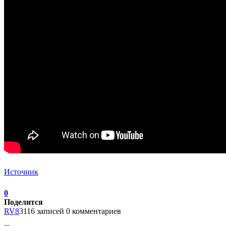
Источник
0
Поделится
RV8
3116 записей
0 комментариев