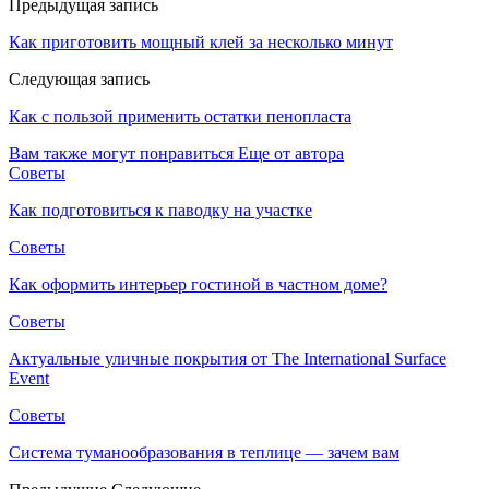
Предыдущая запись
Как приготовить мощный клей за несколько минут
Следующая запись
Как с пользой применить остатки пенопласта
Вам также могут понравиться
Еще от автора
Советы
Как подготовиться к паводку на участке
Советы
Как оформить интерьер гостиной в частном доме?
Советы
Актуальные уличные покрытия от The International Surface
Event
Советы
Система туманообразования в теплице — зачем вам