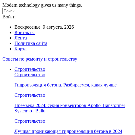
Modern technology gives us many things.
Войти
Воскресенье, 9 августа, 2026
Контакты
Лента
Политика сайта
Карта
Советы по ремонту и строительству
Строительство
Строительство
Гидроизоляция бетона. Разбираемся, какая лучше
Строительство
Премьера 2024: серия конвекторов Apollo Transformer
System от Ballu
Строительство
Лучшая проникающая гидроизоляция бетона в 2024