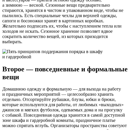
а зимнюю — весной. Сезонные вещи предварительно
стираются, хранятся в чистом и упакованном виде, чтобы не
пылились. Есть специальные чехлы для верхней одежды,
сапоги и босоножки хранят в картонных коробках.
Желательно подписать их, чтобы с наступлением тепла или
холодов не искать. Сезонное хранение позволяет вдвое
сократить количество вещей, из которых приходится
выбирать.
Второе — повседневные и формальные
вещи
Домашнюю одежду и формальную — для выхода на работу
и праздничных мероприятий — целесообразно хранить
отдельно. Отсортируйте рубашки, блузы, юбки и брюки,
которые используются для работы, от любимых «выходных»
джинсов и мягких футболок, одеваемых дома и на прогулку
с собакой. Повседневная одежда хранится в самой доступной
зоне шкафа и гардеробной комнаты, праздничное платье
можно спрятать вглубь. Организаторы пространства советуют