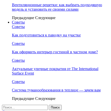
Вентиляционные решетки: как выбрать подходящую
модель и установить ее своими силами
Предыдущие
Следующие
Советы
Советы
Как подготовиться к паводку на участке
Советы
Как оформить интерьер гостиной в частном доме?
Советы
Актуальные уличные покрытия от The International
Surface Event
Советы
Система туманообразования в теплице — зачем вам
Предыдущие
Следующие