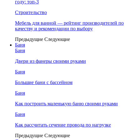
году: топ-3
Строительство
Мебель для ванной — рейтинг производителей по
качеству и рекомендации по выбору
Предыдущие
Следующие
Баня
Баня
Двери из фанеры своими руками
Баня
Большие бани с бассейном
Баня
Как построить маленькую баню своими руками
Баня
Как рассчитать сечение провода по нагрузке
Предыдущие
Следующие