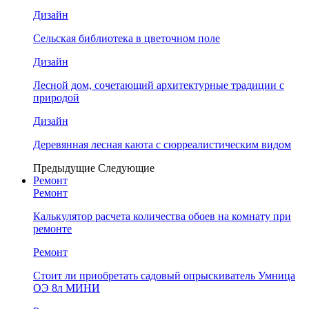
Дизайн
Сельская библиотека в цветочном поле
Дизайн
Лесной дом, сочетающий архитектурные традиции с
природой
Дизайн
Деревянная лесная каюта с сюрреалистическим видом
Предыдущие
Следующие
Ремонт
Ремонт
Калькулятор расчета количества обоев на комнату при
ремонте
Ремонт
Стоит ли приобретать садовый опрыскиватель Умница
ОЭ 8л МИНИ