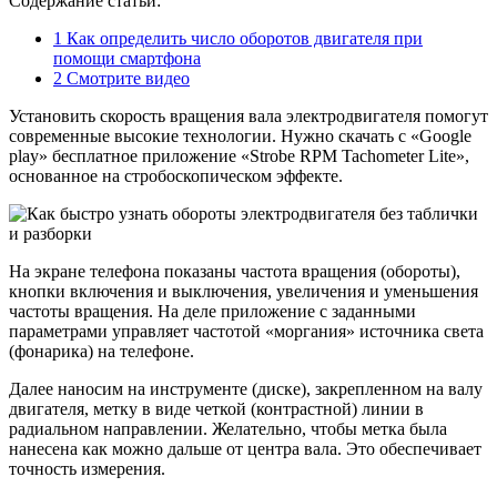
Содержание статьи:
1
Как определить число оборотов двигателя при
помощи смартфона
2
Смотрите видео
Установить скорость вращения вала электродвигателя помогут
современные высокие технологии. Нужно скачать с «Google
play» бесплатное приложение «Strobe RPM Tachometer Lite»,
основанное на стробоскопическом эффекте.
На экране телефона показаны частота вращения (обороты),
кнопки включения и выключения, увеличения и уменьшения
частоты вращения. На деле приложение с заданными
параметрами управляет частотой «моргания» источника света
(фонарика) на телефоне.
Далее наносим на инструменте (диске), закрепленном на валу
двигателя, метку в виде четкой (контрастной) линии в
радиальном направлении. Желательно, чтобы метка была
нанесена как можно дальше от центра вала. Это обеспечивает
точность измерения.