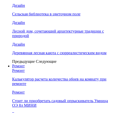
Дизайн
Сельская библиотека в цветочном поле
Дизайн
Лесной дом, сочетающий архитектурные традиции с
природой
Дизайн
Деревянная лесная каюта с сюрреалистическим видом
Предыдущие
Следующие
Ремонт
Ремонт
Калькулятор расчета количества обоев на комнату при
ремонте
Ремонт
Стоит ли приобретать садовый опрыскиватель Умница
ОЭ 8л МИНИ