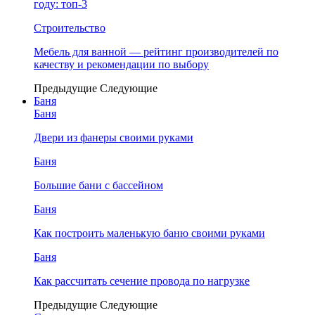
году: топ-3
Строительство
Мебель для ванной — рейтинг производителей по
качеству и рекомендации по выбору
Предыдущие
Следующие
Баня
Баня
Двери из фанеры своими руками
Баня
Большие бани с бассейном
Баня
Как построить маленькую баню своими руками
Баня
Как рассчитать сечение провода по нагрузке
Предыдущие
Следующие