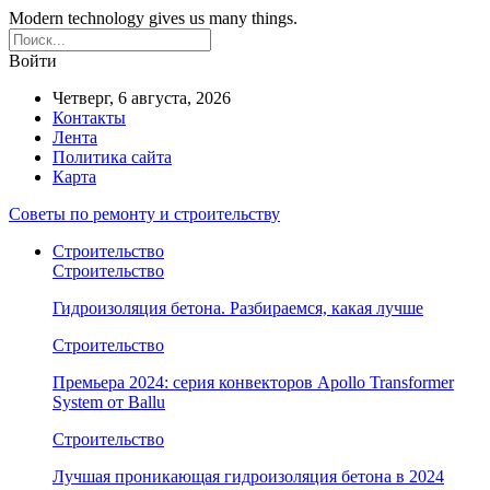
Modern technology gives us many things.
Войти
Четверг, 6 августа, 2026
Контакты
Лента
Политика сайта
Карта
Советы по ремонту и строительству
Строительство
Строительство
Гидроизоляция бетона. Разбираемся, какая лучше
Строительство
Премьера 2024: серия конвекторов Apollo Transformer
System от Ballu
Строительство
Лучшая проникающая гидроизоляция бетона в 2024