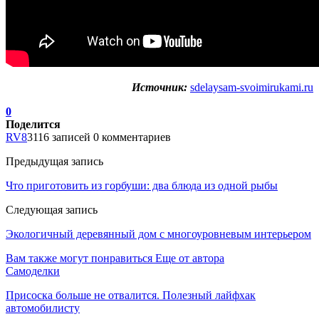
Источник:
sdelaysam-svoimirukami.ru
0
Поделится
RV8
3116 записей
0 комментариев
Предыдущая запись
Что приготовить из горбуши: два блюда из одной рыбы
Следующая запись
Экологичный деревянный дом с многоуровневым интерьером
Вам также могут понравиться
Еще от автора
Самоделки
Присоска больше не отвалится. Полезный лайфхак
автомобилисту