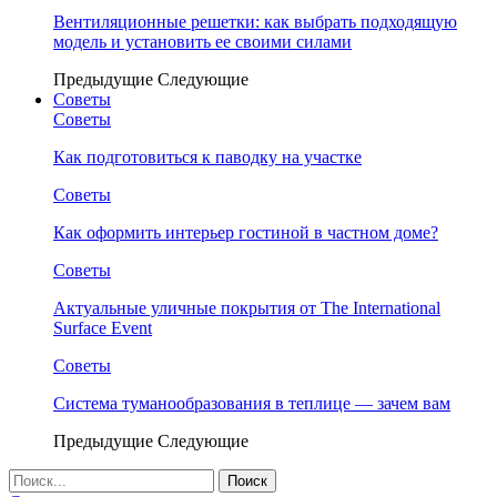
Вентиляционные решетки: как выбрать подходящую
модель и установить ее своими силами
Предыдущие
Следующие
Советы
Советы
Как подготовиться к паводку на участке
Советы
Как оформить интерьер гостиной в частном доме?
Советы
Актуальные уличные покрытия от The International
Surface Event
Советы
Система туманообразования в теплице — зачем вам
Предыдущие
Следующие