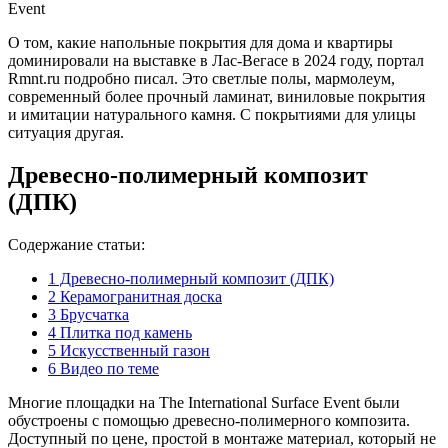
О том, какие напольные покрытия для дома и квартиры
доминировали на выставке в Лас-Вегасе в 2024 году, портал
Rmnt.ru подробно писал. Это светлые полы, мармолеум,
современный более прочный ламинат, виниловые покрытия
и имитации натурального камня. С покрытиями для улицы
ситуация другая.
Древесно-полимерный композит
(ДПК)
Содержание статьи:
1
Древесно-полимерный композит (ДПК)
2
Керамогранитная доска
3
Брусчатка
4
Плитка под камень
5
Искусственный газон
6
Видео по теме
Многие площадки на The International Surface Event были
обустроены с помощью древесно-полимерного композита.
Доступный по цене, простой в монтаже материал, который не