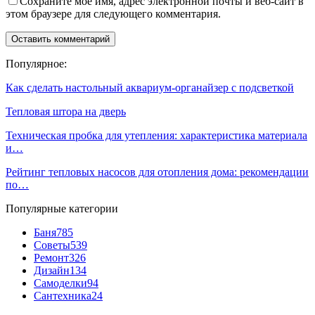
Сохраните мое имя, адрес электронной почты и веб-сайт в
этом браузере для следующего комментария.
Популярное:
Как сделать настольный аквариум-органайзер с подсветкой
Тепловая штора на дверь
Техническая пробка для утепления: характеристика материала
и…
Рейтинг тепловых насосов для отопления дома: рекомендации
по…
Популярные категории
Баня
785
Советы
539
Ремонт
326
Дизайн
134
Самоделки
94
Сантехника
24