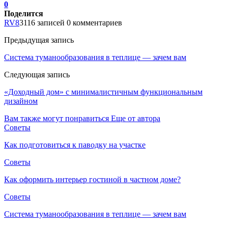
0
Поделится
RV8
3116 записей
0 комментариев
Предыдущая запись
Система туманообразования в теплице — зачем вам
Следующая запись
«Доходный дом» с минималистичным функциональным
дизайном
Вам также могут понравиться
Еще от автора
Советы
Как подготовиться к паводку на участке
Советы
Как оформить интерьер гостиной в частном доме?
Советы
Система туманообразования в теплице — зачем вам