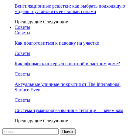
Вентиляционные решетки: как выбрать подходящую
модель и установить ее своими силами
Предыдущие
Следующие
Советы
Советы
Как подготовиться к паводку на участке
Советы
Как оформить интерьер гостиной в частном доме?
Советы
Актуальные уличные покрытия от The International
Surface Event
Советы
Система туманообразования в теплице — зачем вам
Предыдущие
Следующие