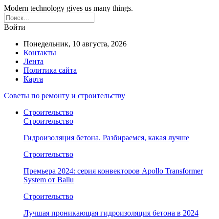
Modern technology gives us many things.
Войти
Понедельник, 10 августа, 2026
Контакты
Лента
Политика сайта
Карта
Советы по ремонту и строительству
Строительство
Строительство
Гидроизоляция бетона. Разбираемся, какая лучше
Строительство
Премьера 2024: серия конвекторов Apollo Transformer
System от Ballu
Строительство
Лучшая проникающая гидроизоляция бетона в 2024