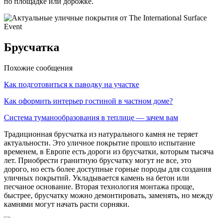
по площадке или дорожке.
Брусчатка
Похожие сообщения
Как подготовиться к паводку на участке
Как оформить интерьер гостиной в частном доме?
Система туманообразования в теплице — зачем вам
Традиционная брусчатка из натурального камня не теряет
актуальности. Это уличное покрытие прошло испытание
временем, в Европе есть дороги из брусчатки, которым тысяча
лет. Приобрести гранитную брусчатку могут не все, это
дорого, но есть более доступные горные породы для создания
уличных покрытий. Укладывается камень на бетон или
песчаное основание. Вторая технология монтажа проще,
быстрее, брусчатку можно демонтировать, заменять, но между
камнями могут начать расти сорняки.