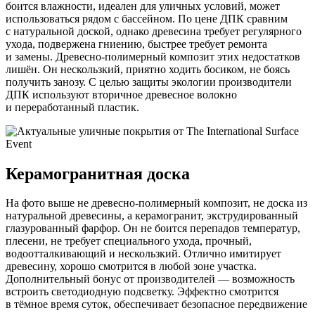
боится влажности, идеален для уличных условий, может
использоваться рядом с бассейном. По цене ДПК сравним
с натуральной доской, однако древесина требует регулярного
ухода, подвержена гниению, быстрее требует ремонта
и замены. Древесно-полимерный композит этих недостатков
лишён. Он нескользкий, приятно ходить босиком, не боясь
получить занозу. С целью защиты экологии производители
ДПК используют вторичное древесное волокно
и переработанный пластик.
Керамогранитная доска
На фото выше не древесно-полимерный композит, не доска из
натуральной древесины, а керамогранит, экструдированный
глазурованный фарфор. Он не боится перепадов температур,
плесени, не требует специального ухода, прочный,
водоотталкивающий и нескользкий. Отлично имитирует
древесину, хорошо смотрится в любой зоне участка.
Дополнительный бонус от производителей — возможность
встроить светодиодную подсветку. Эффектно смотрится
в тёмное время суток, обеспечивает безопасное передвижение