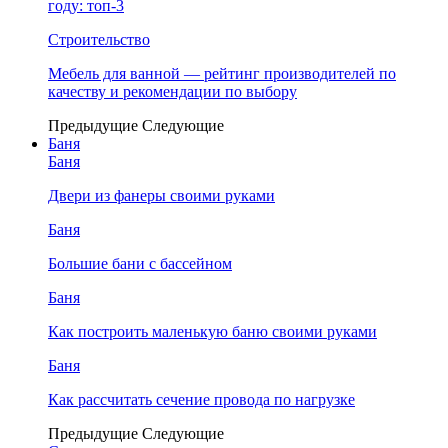
году: топ-3
Строительство
Мебель для ванной — рейтинг производителей по
качеству и рекомендации по выбору
Предыдущие
Следующие
Баня
Баня
Двери из фанеры своими руками
Баня
Большие бани с бассейном
Баня
Как построить маленькую баню своими руками
Баня
Как рассчитать сечение провода по нагрузке
Предыдущие
Следующие