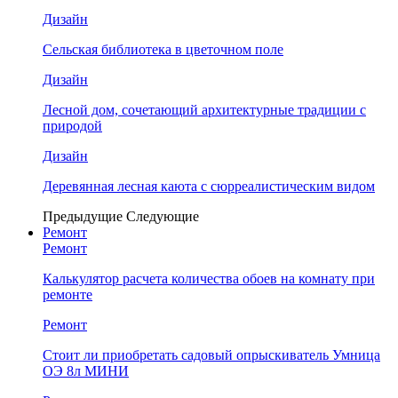
Дизайн
Сельская библиотека в цветочном поле
Дизайн
Лесной дом, сочетающий архитектурные традиции с
природой
Дизайн
Деревянная лесная каюта с сюрреалистическим видом
Предыдущие
Следующие
Ремонт
Ремонт
Калькулятор расчета количества обоев на комнату при
ремонте
Ремонт
Стоит ли приобретать садовый опрыскиватель Умница
ОЭ 8л МИНИ