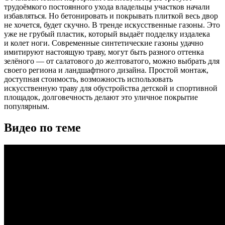
трудоёмкого постоянного ухода владельцы участков начали
избавляться. Но бетонировать и покрывать плиткой весь двор
не хочется, будет скучно. В тренде искусственные газоны. Это
уже не грубый пластик, который выдаёт подделку издалека
и колет ноги. Современные синтетические газоны удачно
имитируют настоящую траву, могут быть разного оттенка
зелёного — от салатового до желтоватого, можно выбрать для
своего региона и ландшафтного дизайна. Простой монтаж,
доступная стоимость, возможность использовать
искусственную траву для обустройства детской и спортивной
площадок, долговечность делают это уличное покрытие
популярным.
Видео по теме