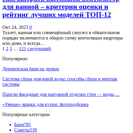
для ванной – критерии оценки и
рейтинг лучших моделей ТОП-12
Окт 24, 2023
0
Туалет, ванная или совмещённый санузел в обязательном
порядке включаются в общую схему вентиляции квартиры
или дома, и всегда…
1
2
3
…
121
следующий
Популярное:
Деревенская баня на дровах
Система сбора дождевой воды: способы сбора и монтаж
системы
Панели фасадные для наружной отделки стен — виды,…
«Умные» ящики для кухни: фотоподборка
Популярные категории
Баня
785
Советы
539