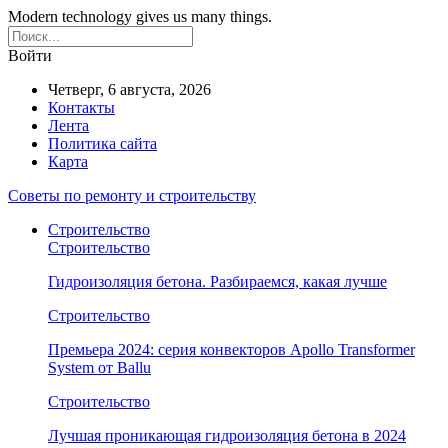
Modern technology gives us many things.
Войти
Четверг, 6 августа, 2026
Контакты
Лента
Политика сайта
Карта
Советы по ремонту и строительству
Строительство
Строительство
Гидроизоляция бетона. Разбираемся, какая лучше
Строительство
Премьера 2024: серия конвекторов Apollo Transformer
System от Ballu
Строительство
Лучшая проникающая гидроизоляция бетона в 2024