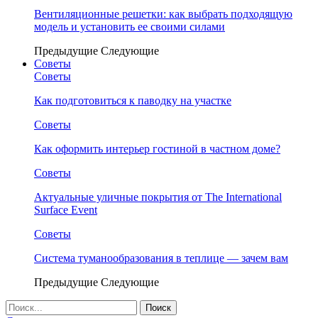
Вентиляционные решетки: как выбрать подходящую
модель и установить ее своими силами
Предыдущие
Следующие
Советы
Советы
Как подготовиться к паводку на участке
Советы
Как оформить интерьер гостиной в частном доме?
Советы
Актуальные уличные покрытия от The International
Surface Event
Советы
Система туманообразования в теплице — зачем вам
Предыдущие
Следующие