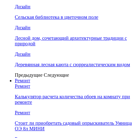
Дизайн
Сельская библиотека в цветочном поле
Дизайн
Лесной дом, сочетающий архитектурные традиции с
природой
Дизайн
Деревянная лесная каюта с сюрреалистическим видом
Предыдущие
Следующие
Ремонт
Ремонт
Калькулятор расчета количества обоев на комнату при
ремонте
Ремонт
Стоит ли приобретать садовый опрыскиватель Умница
ОЭ 8л МИНИ