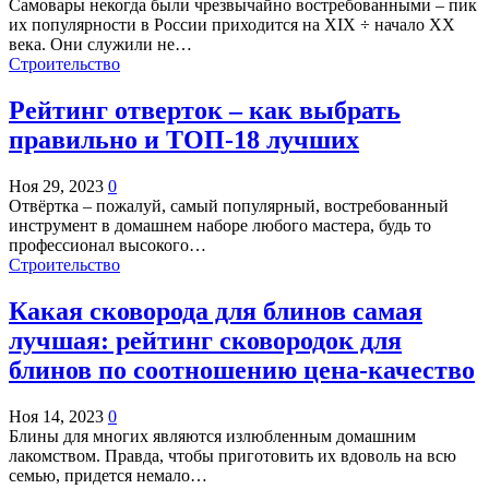
Самовары некогда были чрезвычайно востребованными – пик
их популярности в России приходится на XIX ÷ начало ХХ
века. Они служили не…
Строительство
Рейтинг отверток – как выбрать
правильно и ТОП-18 лучших
Ноя 29, 2023
0
Отвёртка – пожалуй, самый популярный, востребованный
инструмент в домашнем наборе любого мастера, будь то
профессионал высокого…
Строительство
Какая сковорода для блинов самая
лучшая: рейтинг сковородок для
блинов по соотношению цена-качество
Ноя 14, 2023
0
Блины для многих являются излюбленным домашним
лакомством. Правда, чтобы приготовить их вдоволь на всю
семью, придется немало…