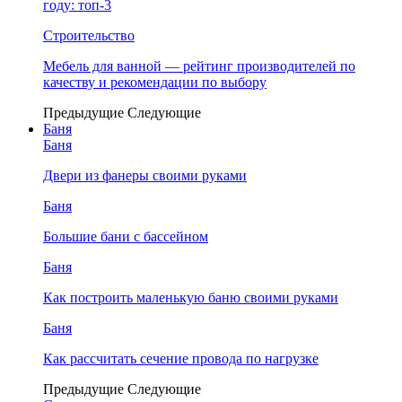
году: топ-3
Строительство
Мебель для ванной — рейтинг производителей по
качеству и рекомендации по выбору
Предыдущие
Следующие
Баня
Баня
Двери из фанеры своими руками
Баня
Большие бани с бассейном
Баня
Как построить маленькую баню своими руками
Баня
Как рассчитать сечение провода по нагрузке
Предыдущие
Следующие