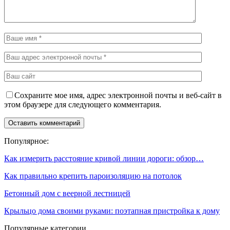
Сохраните мое имя, адрес электронной почты и веб-сайт в
этом браузере для следующего комментария.
Популярное:
Как измерить расстояние кривой линии дороги: обзор…
Как правильно крепить пароизоляцию на потолок
Бетонный дом с веерной лестницей
Крыльцо дома своими руками: поэтапная пристройка к дому
Популярные категории