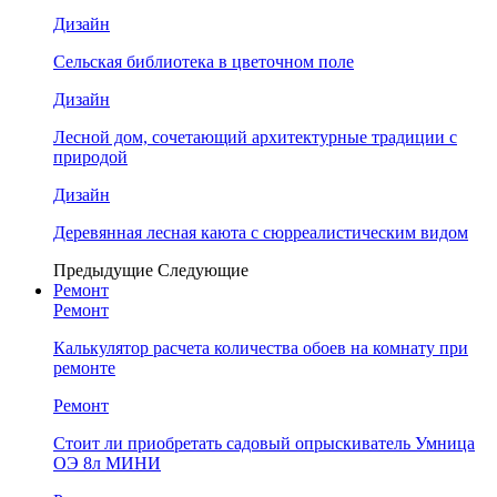
Дизайн
Сельская библиотека в цветочном поле
Дизайн
Лесной дом, сочетающий архитектурные традиции с
природой
Дизайн
Деревянная лесная каюта с сюрреалистическим видом
Предыдущие
Следующие
Ремонт
Ремонт
Калькулятор расчета количества обоев на комнату при
ремонте
Ремонт
Стоит ли приобретать садовый опрыскиватель Умница
ОЭ 8л МИНИ