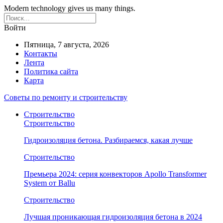
Modern technology gives us many things.
Войти
Пятница, 7 августа, 2026
Контакты
Лента
Политика сайта
Карта
Советы по ремонту и строительству
Строительство
Строительство
Гидроизоляция бетона. Разбираемся, какая лучше
Строительство
Премьера 2024: серия конвекторов Apollo Transformer
System от Ballu
Строительство
Лучшая проникающая гидроизоляция бетона в 2024