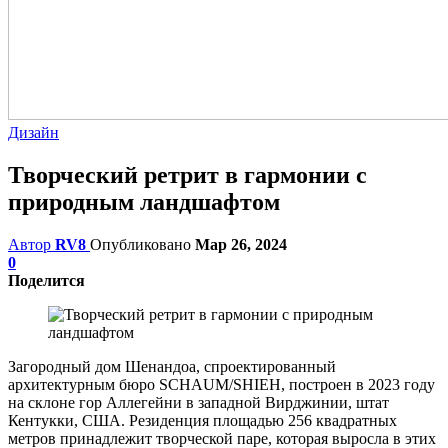
Дизайн
Творческий ретрит в гармонии с
природным ландшафтом
Автор
RV8
Опубликовано
Мар 26, 2024
0
Поделится
Загородный дом Шенандоа, спроектированный
архитектурным бюро SCHAUM/SHIEH, построен в 2023 году
на склоне гор Аллегейни в западной Вирджинии, штат
Кентукки, США. Резиденция площадью 256 квадратных
метров принадлежит творческой паре, которая выросла в этих