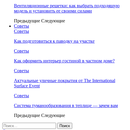
Вентиляционные решетки: как выбрать подходящую
модель и установить ее своими силами
Предыдущие
Следующие
Советы
Советы
Как подготовиться к паводку на участке
Советы
Как оформить интерьер гостиной в частном доме?
Советы
Актуальные уличные покрытия от The International
Surface Event
Советы
Система туманообразования в теплице — зачем вам
Предыдущие
Следующие