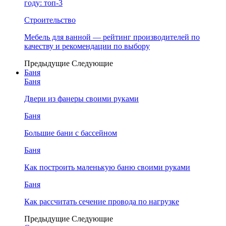
году: топ-3
Строительство
Мебель для ванной — рейтинг производителей по
качеству и рекомендации по выбору
Предыдущие
Следующие
Баня
Баня
Двери из фанеры своими руками
Баня
Большие бани с бассейном
Баня
Как построить маленькую баню своими руками
Баня
Как рассчитать сечение провода по нагрузке
Предыдущие
Следующие