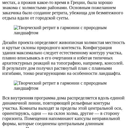
местах, а прожив какое-то время в Греции, была хорошо
знакома с холмистыми районами. Основным пожеланием
заказчика было создание ретрита, убежища для безмятежного
отдыха вдали от городской суеты.
Дизайн проекта определяют живописная холмистая местность
и крутые склоны природного контекста. Конфигурация
здания максимально следует естественному контуру участка,
плавно вписываясь в его очертания и избегая типичных
архитектурных реакций на топографию, например, консолей.
В результате дом получил растянутый план с плавными
изгибами, тонко реагирующими на особенности ландшафта.
Вся внутренняя программа дома распределяется вдоль единой
динамичной линии, повторяющей рельефные контуры
участка. Комнаты выходят за пределы этой центральной оси,
ориентируясь, одни — на склон холма, другие — в сторону
горизонта. Помещения напоминают капсулы неправильной
формы, которые соединены центральным длинным