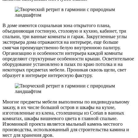
В доме имеются социальная зона открытого плана,
объединяющая гостиную, столовую и кухню, кабинет, три
спальни, три ванные комнаты и гараж. Закругленные углы
экстерьера дома отражаются на интерьере, еще больше
смягчая преимущественно белую внутреннюю палитру.
Организацию и особенности интерьера каждой комнаты
определяют структурные особенности крыши. Осветительное
оборудование установлено в пазах по краю потолка и на
некоторых предметах мебели. Проникая сквозь щели, свет
образует в интерьере интересную фактуру.
Многие предметы мебели выполнены по индивидуальному
заказу, в их числе большой остров и шкафы на кухне,
изготовленные из клена, столешницы из Corian в ванных
комнатах, шкафы вишневого цвета в главной спальне.
Изюминкой проекта является мыльный камень местного
производства, использованный для строительства камина и
мест для хранения дров.