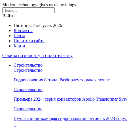
Modern technology gives us many things.
Войти
Пятница, 7 августа, 2026
Контакты
Лента
Политика сайта
Карта
Советы по ремонту и строительству
Строительство
Строительство
Гидроизоляция бетона. Разбираемся, какая лучше
Строительство
Премьера 2024: серия конвекторов Apollo Transformer Syst
Строительство
Лучшая проникающая гидроизоляция бетона в 2024 году: