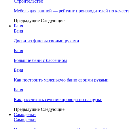
Строительство
Мебель для ванной — рейтинг производителей по качест
Предыдущие
Следующие
Баня
Баня
Двери из фанеры своими руками
Баня
Большие бани с бассейном
Баня
Как построить маленькую баню своими руками
Баня
Как рассчитать сечение провода по нагрузке
Предыдущие
Следующие
Самоделки
Самоделки