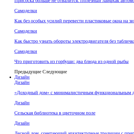
Присоска больше не отвалится. Полезный лайфхак автом
Самоделки
Как без особых усилий перевести пластиковые окна на 
Самоделки
Как быстро узнать обороты электродвигателя без табличк
Самоделки
Что приготовить из горбуши: два блюда из одной рыбы
Предыдущие
Следующие
Дизайн
Дизайн
«Доходный дом» с минималистичным функциональным 
Дизайн
Сельская библиотека в цветочном поле
Дизайн
Лесной дом, сочетающий архитектурные традиции с при