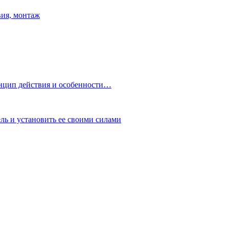
вия, монтаж
нцип действия и особенности…
ь и установить ее своими силами