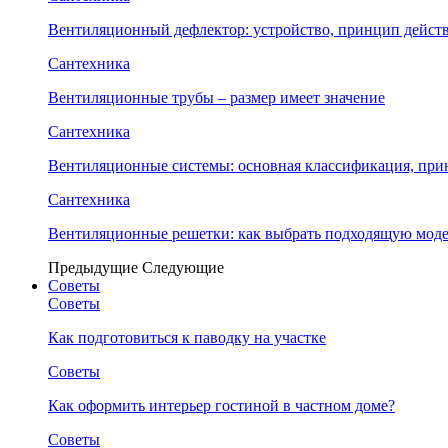
Вентиляционный дефлектор: устройство, принцип дейст
Сантехника
Вентиляционные трубы – размер имеет значение
Сантехника
Вентиляционные системы: основная классификация, при
Сантехника
Вентиляционные решетки: как выбрать подходящую модел
Предыдущие
Следующие
Советы
Советы
Как подготовиться к паводку на участке
Советы
Как оформить интерьер гостиной в частном доме?
Советы