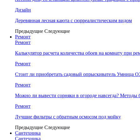
Дизайн
Деревянная лесная каюта с сюрреалистическим видом
Предыдущие
Следующие
Ремонт
Ремонт
Калькулятор расчета количества обоев на комнату при ре
Ремонт
Стоит ли приобретать садовый опрыскиватель Умница
Ремонт
Можно ли вывести сорняки в огороде навсегда? Методы 
Ремонт
Лучшие фильтры с обратным осмосом под мойку
Предыдущие
Следующие
Сантехника
Сантехника