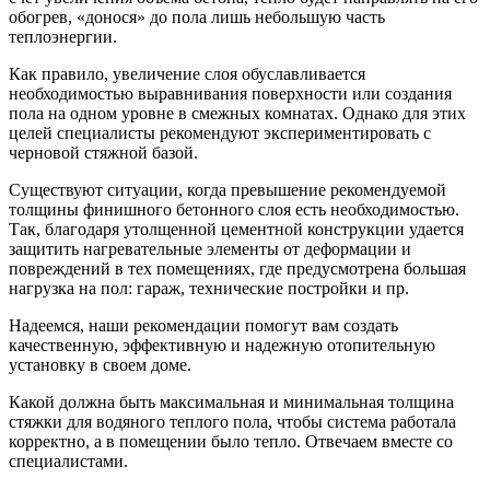
обогрев, «донося» до пола лишь небольшую часть
теплоэнергии.
Как правило, увеличение слоя обуславливается
необходимостью выравнивания поверхности или создания
пола на одном уровне в смежных комнатах. Однако для этих
целей специалисты рекомендуют экспериментировать с
черновой стяжной базой.
Существуют ситуации, когда превышение рекомендуемой
толщины финишного бетонного слоя есть необходимостью.
Так, благодаря утолщенной цементной конструкции удается
защитить нагревательные элементы от деформации и
повреждений в тех помещениях, где предусмотрена большая
нагрузка на пол: гараж, технические постройки и пр.
Надеемся, наши рекомендации помогут вам создать
качественную, эффективную и надежную отопительную
установку в своем доме.
Какой должна быть максимальная и минимальная толщина
стяжки для водяного теплого пола, чтобы система работала
корректно, а в помещении было тепло. Отвечаем вместе со
специалистами.