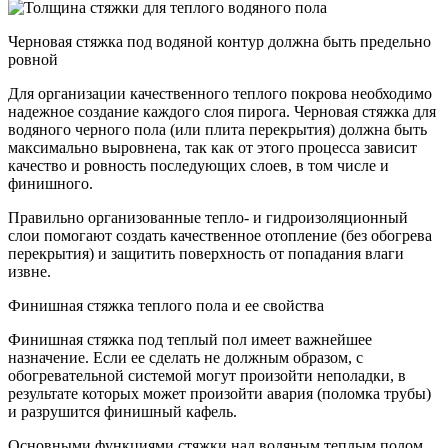
Черновая стяжка под водяной контур должна быть предельно
ровной
Для организации качественного теплого покрова необходимо
надежное создание каждого слоя пирога. Черновая стяжка для
водяного черного пола (или плита перекрытия) должна быть
максимально выровнена, так как от этого процесса зависит
качество и ровность последующих слоев, в том числе и
финишного.
Правильно организованные тепло- и гидроизоляционный
слои помогают создать качественное отопление (без обогрева
перекрытия) и защитить поверхность от попадания влаги
извне.
Финишная стяжка теплого пола и ее свойства
Финишная стяжка под теплый пол имеет важнейшее
назначение. Если ее сделать не должным образом, с
обогревательной системой могут произойти неполадки, в
результате которых может произойти авария (поломка трубы)
и разрушится финишный кафель.
Основными функциями стяжки над водяным теплым полом