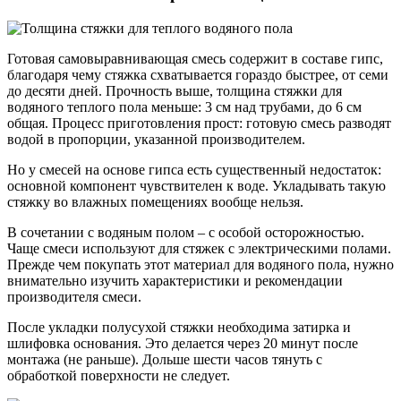
Готовая самовыравнивающая смесь содержит в составе гипс,
благодаря чему стяжка схватывается гораздо быстрее, от семи
до десяти дней. Прочность выше, толщина стяжки для
водяного теплого пола меньше: 3 см над трубами, до 6 см
общая. Процесс приготовления прост: готовую смесь разводят
водой в пропорции, указанной производителем.
Но у смесей на основе гипса есть существенный недостаток:
основной компонент чувствителен к воде. Укладывать такую
стяжку во влажных помещениях вообще нельзя.
В сочетании с водяным полом – с особой осторожностью.
Чаще смеси используют для стяжек с электрическими полами.
Прежде чем покупать этот материал для водяного пола, нужно
внимательно изучить характеристики и рекомендации
производителя смеси.
После укладки полусухой стяжки необходима затирка и
шлифовка основания. Это делается через 20 минут после
монтажа (не раньше). Дольше шести часов тянуть с
обработкой поверхности не следует.