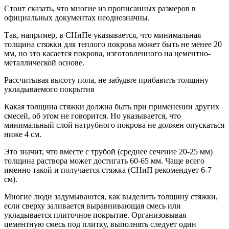
Стоит сказать, что многие из прописанных размеров в
официальных документах неоднозначны.
Так, например, в СНиПе указывается, что минимальная
толщина стяжки для теплого покрова может быть не менее 20
мм, но это касается покрова, изготовленного на цементно-
металлической основе.
Рассчитывая высоту пола, не забудьте прибавить толщину
укладываемого покрытия
Какая толщина стяжки должна быть при применении других
смесей, об этом не говорится. Но указывается, что
минимальный слой натрубного покрова не должен опускаться
ниже 4 см.
Это значит, что вместе с трубой (среднее сечение 20-25 мм)
толщина раствора может достигать 60-65 мм. Чаще всего
именно такой и получается стяжка (СНиП рекомендует 6-7
см).
Многие люди задумываются, как выделить толщину стяжки,
если сверху заливается выравнивающая смесь или
укладывается плиточное покрытие. Организовывая
цементную смесь под плитку, выполнять следует один