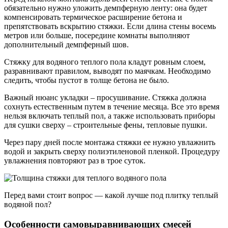
обязательно нужно уложить демпферную ленту: она будет
компенсировать термическое расширение бетона и
препятствовать вскрытию стяжки. Если длина стены восемь
метров или больше, посередине комнаты выполняют
дополнительный демпферный шов.
Стяжку для водяного теплого пола кладут ровным слоем,
разравнивают правилом, выводят по маячкам. Необходимо
следить, чтобы пустот в толще бетона не было.
Важный нюанс укладки – просушивание. Стяжка должна
сохнуть естественным путем в течение месяца. Все это время
нельзя включать теплый пол, а также использовать приборы
для сушки сверху – строительные фены, тепловые пушки.
Через пару дней после монтажа стяжки ее нужно увлажнить
водой и закрыть сверху полиэтиленовой пленкой. Процедуру
увлажнения повторяют раз в трое суток.
Перед вами стоит вопрос — какой лучше под плитку теплый
водяной пол?
Особенности самовыравнивающих смесей