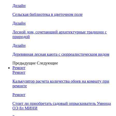
Дизайн
Сельская библиотека в цветочном поле
Дизайн
Лесной дом, сочетающий архитектурные традиции с
природой
Дизайн
Деревянная лесная каюта с сюрреалистическим видом
Предыдущие
Следующие
Ремонт
Ремонт
Калькулятор расчета количества обоев на комнату при
ремонте
Ремонт
Стоит ли приобретать садовый опрыскиватель Умница
ОЭ 8л МИНИ