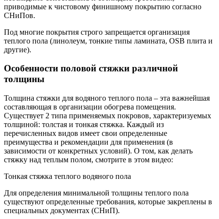
приводимые к чистовому финишному покрытию согласно
СНиПов.
Под многие покрытия строго запрещается организация
теплого пола (линолеум, тонкие типы ламината, OSB плита и
другие).
Особенности половой стяжки различной
толщины
Толщина стяжки для водяного теплого пола – эта важнейшая
составляющая в организации обогрева помещения.
Существует 2 типа применяемых покровов, характеризуемых
толщиной: толстая и тонкая стяжка. Каждый из
перечисленных видов имеет свои определенные
преимущества и рекомендации для применения (в
зависимости от конкретных условий). О том, как делать
стяжку над теплым полом, смотрите в этом видео:
Тонкая стяжка теплого водяного пола
Для определения минимальной толщины теплого пола
существуют определенные требования, которые закреплены в
специальных документах (СНиП).