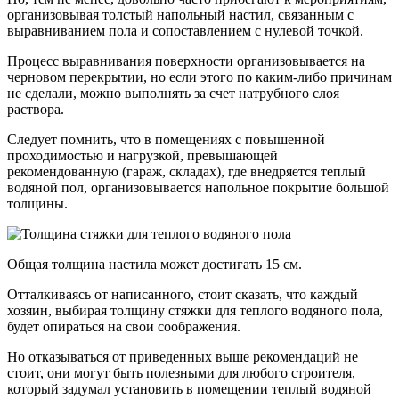
организовывая толстый напольный настил, связанным с
выравниванием пола и сопоставлением с нулевой точкой.
Процесс выравнивания поверхности организовывается на
черновом перекрытии, но если этого по каким-либо причинам
не сделали, можно выполнять за счет натрубного слоя
раствора.
Следует помнить, что в помещениях с повышенной
проходимостью и нагрузкой, превышающей
рекомендованную (гараж, складах), где внедряется теплый
водяной пол, организовывается напольное покрытие большой
толщины.
Общая толщина настила может достигать 15 см.
Отталкиваясь от написанного, стоит сказать, что каждый
хозяин, выбирая толщину стяжки для теплого водяного пола,
будет опираться на свои соображения.
Но отказываться от приведенных выше рекомендаций не
стоит, они могут быть полезными для любого строителя,
который задумал установить в помещении теплый водяной