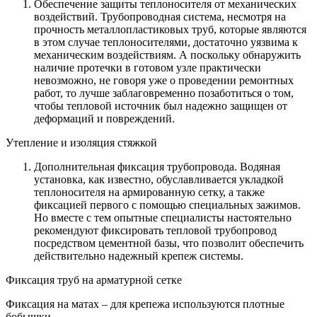
Обеспечение защиты теплоносителя от механических
воздействий. Трубопроводная система, несмотря на
прочность металлопластиковых труб, которые являются
в этом случае теплоносителями, достаточно уязвима к
механическим воздействиям. А поскольку обнаружить
наличие протечки в готовом узле практически
невозможно, не говоря уже о проведении ремонтных
работ, то лучше заблаговременно позаботиться о том,
чтобы тепловой источник был надежно защищен от
деформаций и повреждений.
Утепление и изоляция стяжкой
Дополнительная фиксация трубопровода. Водяная
установка, как известно, обуславливается укладкой
теплоносителя на армированную сетку, а также
фиксацией первого с помощью специальных зажимов.
Но вместе с тем опытные специалисты настоятельно
рекомендуют фиксировать тепловой трубопровод
посредством цементной базы, что позволит обеспечить
действительно надежный крепеж системы.
Фиксация труб на арматурной сетке
Фиксация на матах – для крепежа используются плотные
бобышки