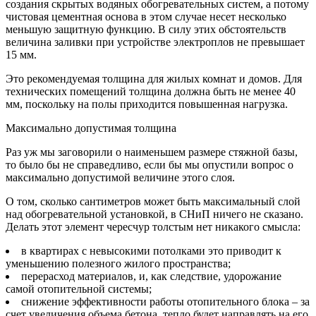
создания скрытых водяных обогревательных систем, а потому
чистовая цементная основа в этом случае несет несколько
меньшую защитную функцию. В силу этих обстоятельств
величина заливки при устройстве электроплов не превышает
15 мм.
Это рекомендуемая толщина для жилых комнат и домов. Для
технических помещений толщина должна быть не менее 40
мм, поскольку на полы приходится повышенная нагрузка.
Максимально допустимая толщина
Раз уж мы заговорили о наименьшем размере стяжной базы,
то было бы не справедливо, если бы мы опустили вопрос о
максимально допустимой величине этого слоя.
О том, сколько сантиметров может быть максимальный слой
над обогревательной установкой, в СНиП ничего не сказано.
Делать этот элемент чересчур толстым нет никакого смысла:
в квартирах с невысокими потолками это приводит к
уменьшению полезного жилого пространства;
перерасход материалов, и, как следствие, удорожание
самой отопительной системы;
снижение эффективности работы отопительного блока – за
счет увеличения объема бетона, тепло будет направлять на его