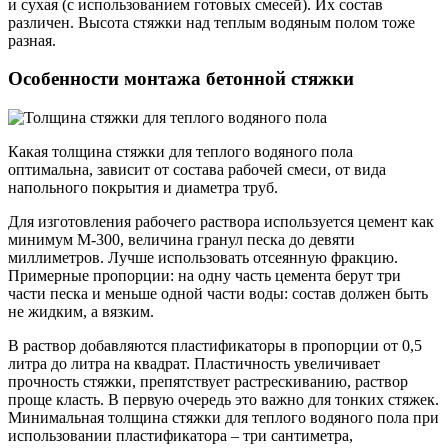
и сухая (с использованием готовых смесей). Их состав
различен. Высота стяжки над теплым водяным полом тоже
разная.
Особенности монтажа бетонной стяжки
Какая толщина стяжки для теплого водяного пола
оптимальна, зависит от состава рабочей смеси, от вида
напольного покрытия и диаметра труб.
Для изготовления рабочего раствора используется цемент как
минимум М-300, величина гранул песка до девяти
миллиметров. Лучше использовать отсеянную фракцию.
Примерные пропорции: на одну часть цемента берут три
части песка и меньше одной части воды: состав должен быть
не жидким, а вязким.
В раствор добавляются пластификаторы в пропорции от 0,5
литра до литра на квадрат. Пластичность увеличивает
прочность стяжки, препятствует растрескиванию, раствор
проще класть. В первую очередь это важно для тонких стяжек.
Минимальная толщина стяжки для теплого водяного пола при
использовании пластификатора – три сантиметра,