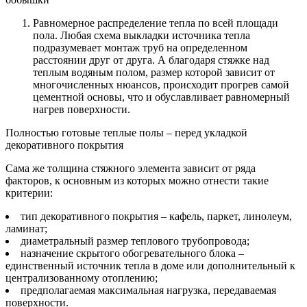
Равномерное распределение тепла по всей площади
пола. Любая схема выкладки источника тепла
подразумевает монтаж труб на определенном
расстоянии друг от друга. А благодаря стяжке над
теплым водяным полом, размер которой зависит от
многочисленных нюансов, происходит прогрев самой
цементной основы, что и обуславливает равномерный
нагрев поверхности.
Полностью готовые теплые полы – перед укладкой
декоративного покрытия
Сама же толщина стяжного элемента зависит от ряда
факторов, к основным из которых можно отнести такие
критерии:
тип декоративного покрытия – кафель, паркет, линолеум,
ламинат;
диаметральный размер теплового трубопровода;
назначение скрытого обогревательного блока –
единственный источник тепла в доме или дополнительный к
централизованному отоплению;
предполагаемая максимальная нагрузка, передаваемая
поверхности.