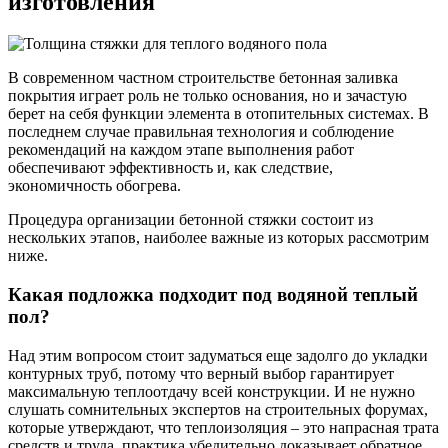
изготовления
В современном частном строительстве бетонная заливка
покрытия играет роль не только основания, но и зачастую
берет на себя функции элемента в отопительных системах. В
последнем случае правильная технология и соблюдение
рекомендаций на каждом этапе выполнения работ
обеспечивают эффективность и, как следствие,
экономичность обогрева.
Процедура организации бетонной стяжки состоит из
нескольких этапов, наиболее важные из которых рассмотрим
ниже.
Какая подложка подходит под водяной теплый
пол?
Над этим вопросом стоит задуматься еще задолго до укладки
контурных труб, потому что верный выбор гарантирует
максимальную теплоотдачу всей конструкции. И не нужно
слушать сомнительных экспертов на строительных форумах,
которые утверждают, что теплоизоляция – это напрасная трата
средств и труда, практика убедительно доказывает обратное.