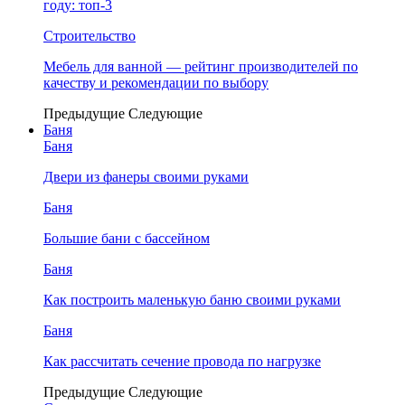
году: топ-3
Строительство
Мебель для ванной — рейтинг производителей по
качеству и рекомендации по выбору
Предыдущие
Следующие
Баня
Баня
Двери из фанеры своими руками
Баня
Большие бани с бассейном
Баня
Как построить маленькую баню своими руками
Баня
Как рассчитать сечение провода по нагрузке
Предыдущие
Следующие