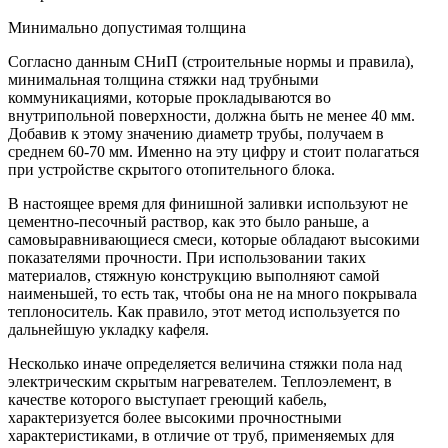
Минимально допустимая толщина
Согласно данным СНиП (строительные нормы и правила),
минимальная толщина стяжки над трубными
коммуникациями, которые прокладываются во
внутрипольной поверхности, должна быть не менее 40 мм.
Добавив к этому значению диаметр трубы, получаем в
среднем 60-70 мм. Именно на эту цифру и стоит полагаться
при устройстве скрытого отопительного блока.
В настоящее время для финишной заливки используют не
цементно-песочный раствор, как это было раньше, а
самовыравнивающиеся смеси, которые обладают высокими
показателями прочности. При использовании таких
материалов, стяжную конструкцию выполняют самой
наименьшей, то есть так, чтобы она не на много покрывала
теплоноситель. Как правило, этот метод используется по
дальнейшую укладку кафеля.
Несколько иначе определяется величина стяжки пола над
электрическим скрытым нагревателем. Теплоэлемент, в
качестве которого выступает греющий кабель,
характеризуется более высокими прочностными
характеристиками, в отличие от труб, применяемых для