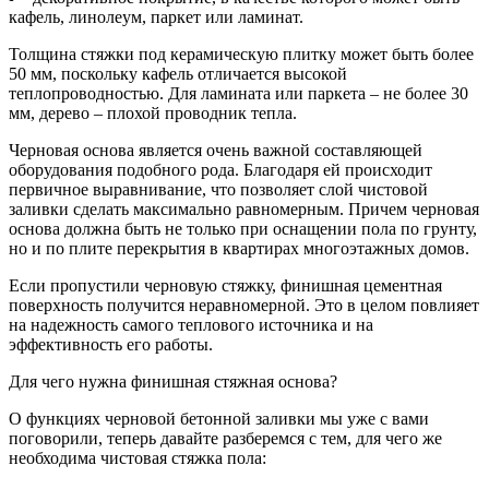
кафель, линолеум, паркет или ламинат.
Толщина стяжки под керамическую плитку может быть более
50 мм, поскольку кафель отличается высокой
теплопроводностью. Для ламината или паркета – не более 30
мм, дерево – плохой проводник тепла.
Черновая основа является очень важной составляющей
оборудования подобного рода. Благодаря ей происходит
первичное выравнивание, что позволяет слой чистовой
заливки сделать максимально равномерным. Причем черновая
основа должна быть не только при оснащении пола по грунту,
но и по плите перекрытия в квартирах многоэтажных домов.
Если пропустили черновую стяжку, финишная цементная
поверхность получится неравномерной. Это в целом повлияет
на надежность самого теплового источника и на
эффективность его работы.
Для чего нужна финишная стяжная основа?
О функциях черновой бетонной заливки мы уже с вами
поговорили, теперь давайте разберемся с тем, для чего же
необходима чистовая стяжка пола: