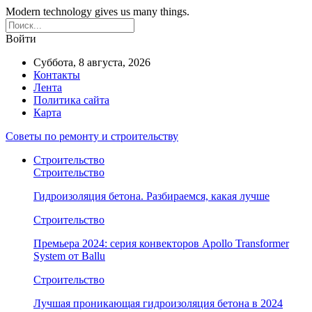
Modern technology gives us many things.
Войти
Суббота, 8 августа, 2026
Контакты
Лента
Политика сайта
Карта
Советы по ремонту и строительству
Строительство
Строительство
Гидроизоляция бетона. Разбираемся, какая лучше
Строительство
Премьера 2024: серия конвекторов Apollo Transformer
System от Ballu
Строительство
Лучшая проникающая гидроизоляция бетона в 2024