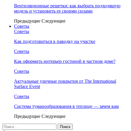
Вентиляционные решетки: как выбрать подходящую
модель и установить ее своими силами
Предыдущие
Следующие
Советы
Советы
Как подготовиться к паводку на участке
Советы
Как оформить интерьер гостиной в частном доме?
Советы
Актуальные уличные покрытия от The International
Surface Event
Советы
Система туманообразования в теплице — зачем вам
Предыдущие
Следующие