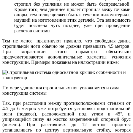
стропил без усиления не может быть беспредельной.
Кроме того, чем длиннее пролет стропила межу точками
опоры, тем толще должен быть в сечении пиломатериал,
идущий на изготовление этих деталей. Эта зависимость
будет пояснена чуть позднее, уже при проведении
расчетов системы.
Тем не менее, практикуют правило, что свободная длина
стропильной ноги обычно не должна превышать 4,5 метров.
При возрастании этого параметра обязательно
предусматриваются дополнительные элементы усиления
конструкции. Примеры показаны на иллюстрации ниже:
По мере удлинения стропильных ног усложняется и сама
конструкция системы
Так, при расстоянии между противоположными стенами от
4.5 до 6 метров уже потребуется установка подстропильной
ноги (подкоса), расположенной под углом в 45°, и
упирающейся снизу на жестко закрепленный опорный брус
(лежень). При расстояниях до 12 метров придется
устанавливать по центру вертикальную стойку, которая