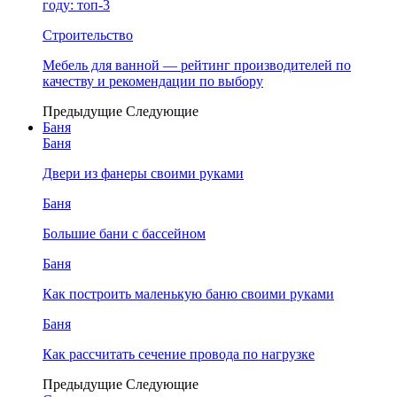
году: топ-3
Строительство
Мебель для ванной — рейтинг производителей по
качеству и рекомендации по выбору
Предыдущие
Следующие
Баня
Баня
Двери из фанеры своими руками
Баня
Большие бани с бассейном
Баня
Как построить маленькую баню своими руками
Баня
Как рассчитать сечение провода по нагрузке
Предыдущие
Следующие