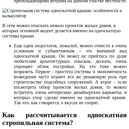
преобладающими ветрами на данном участке местности.
В сети можно отыскать немало проектов жилых домов, в
которых основной акцент делается именно на односкатную
системы крыши
Еще один недостаток, пожалуй, можно отнести к очень
условным и субъективным – это внешний вид
односкатной крыши. Он может не прийтись по душе
любителям архитектурных изысков, дескать, очень
упрощает облик постройки. На это тоже можно
возразить. Первое – простота системы и экономичность
возведения часто играют все же решающую роль при
строительстве подсобных сооружений. А втрое – если
посмотреть обзор проектов жилых домов, то можно
встретить очень интересные дизайнерские варианты, в
которых упор сделан именно на односкатной крыше.
Так что, как говорится, о вкусах не спорят.
Как рассчитывается односкатная
стропильная система?