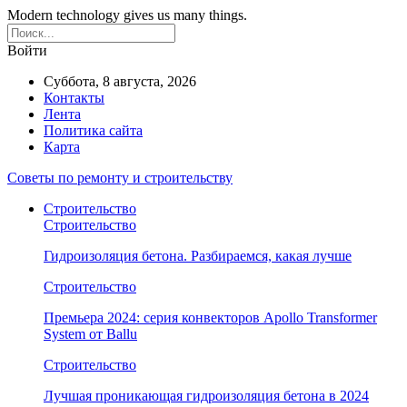
Modern technology gives us many things.
Войти
Суббота, 8 августа, 2026
Контакты
Лента
Политика сайта
Карта
Советы по ремонту и строительству
Строительство
Строительство
Гидроизоляция бетона. Разбираемся, какая лучше
Строительство
Премьера 2024: серия конвекторов Apollo Transformer
System от Ballu
Строительство
Лучшая проникающая гидроизоляция бетона в 2024