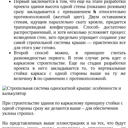
Первый заключается в том, что еще на этапе разработки
проекта здания высота одной стены (показано розовым)
сразу закладывается с превышением
h
относительно
противоположной (желтый цвет). Двум оставшимся
стенам, идущим параллельно скату кровли, придается
трапециевидная конфигурация. Способ- достаточно
распространенный, и хотя несколько усложняет процесс
возведения стен, зато предельно упрощает создание уже
самой стропильной системы крыши — практически все
для этого уже готово.
Второй способ можно, в принципе считать
разновидностью первого. В этом случае речь идет о
каркасном строительстве. Еще на стадии разработки
проекта в него закладывается то, то вертикальные
стойки каркаса с одной стороны выше на ту же
величину
h
по сравнению с противоположной.
При строительстве здания по каркасному принципу стойки с
одной стороны сразу же делаются выше – для обеспечения
уклона стропил.
На представленных выше иллюстрациях и на тех, что будут