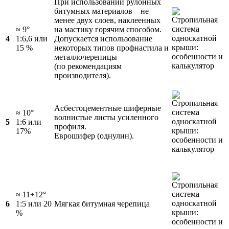
При использовании рулонных
битумных материалов – не
менее двух слоев, наклеенных
≈ 9°
на мастику горячим способом.
4
1:6,6 или
Допускается использование
15 %
некоторых типов профнастила и
металлочерепицы
(по рекомендациям
производителя).
Асбестоцементные шиферные
≈ 10°
волнистые листы усиленного
5
1:6 или
профиля.
17%
Еврошифер (однулин).
≈ 11÷12°
6
1:5 или 20
Мягкая битумная черепица
%