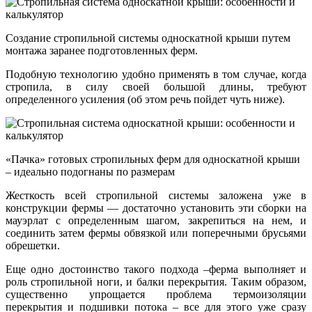
Создание стропильной системы односкатной крыши путем
монтажа заранее подготовленных ферм.
Подобную технологию удобно применять в том случае, когда
стропила, в силу своей большой длины, требуют
определенного усиления (об этом речь пойдет чуть ниже).
«Пачка» готовых стропильных ферм для односкатной крыши
– идеально подогнаны по размерам
Жесткость всей стропильной системы заложена уже в
конструкции фермы — достаточно установить эти сборки на
мауэрлат с определенным шагом, закрепиться на нем, и
соединить затем фермы обвязкой или поперечными брусьями
обрешетки.
Еще одно достоинство такого подхода –ферма выполняет и
роль стропильной ноги, и балки перекрытия. Таким образом,
существенно упрощается проблема термоизоляции
перекрытия и подшивки потока – все для этого уже сразу