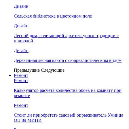
Дизайн
Сельская библиотека в цветочном поле
Дизайн
Лесной дом, сочетающий архитектурные традиции с
природой
Дизайн
Деревянная лесная каюта с сюрреалистическим видом
Предыдущие
Следующие
Ремонт
Ремонт
Калькулятор расчета количества обоев на комнату при
ремонте
Ремонт
Стоит ли приобретать садовый опрыскиватель Умница
ОЭ 8л МИНИ