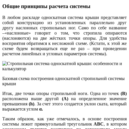
Общие принципы расчета системы
В любом раскладе односкатная система крыши представляет
собой конструкцию из установленных параллельно друг
другу наслонных стропильных ног. Само по себе название
–«наслонные» говорит о том, что стропила опираются
(наслоняются) на две жёстких точки опоры. Для удобства
восприятия обратимся к несложной схеме. (Кстати, к этой же
схеме будем возвращаться еще не раз – при проведении
расчетом линейных и угловых параметров системы).
Базовая схема построения односкатной стропильной системы
крыши
Итак, две точки опоры стропильной ноги. Одна из точек
(В)
расположена выше другой
(А)
на определенное значение
превышения
(
h)
. За счет этого создается уклон ската, который
выражается углом
α.
Таким образом, как уже отмечалось, в основе построения
системы лежит прямоугольный треугольник
АВС
, в котором