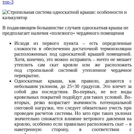
топ-3
В подавляющем большинстве случаев односкатная крыша не
предполагает наличия «полезного» чердачного помещения
Исходя из первого пункта – есть определенные
сложности в обеспечении достаточной термоизоляции
расположенных под односкатной крышей помещений.
Хотя, конечно, это можно исправить – ничто не мешает
утеплить сам скат кровли или же расположить
под стропильной системой утепленное чердачное
перекрытие.
Односкатные крыши, как правило, делаются с
небольшим уклоном, до 25÷30 градусов. Это влечет за
собой два последствия. Во-первых, не все виды
кровельных покрытий подойдут для таких условий. Во-
вторых, резко возрастает значимость потенциальной
снеговой нагрузки, что следует обязательно учесть при
проведен расчетов системы. Но зато при таких уклонах
значительно снижается влияние ветрового давления на
кровлю, особенно если правильно расположить скат – в
наветренную сторону, в соответствии с