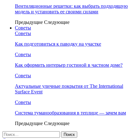
Вентиляционные решетки: как выбрать подходящую
модель и установить ее своими силами
Предыдущие
Следующие
Советы
Советы
Как подготовиться к паводку на участке
Советы
Как оформить интерьер гостиной в частном доме?
Советы
Актуальные уличные покрытия от The International
Surface Event
Советы
Система туманообразования в теплице — зачем вам
Предыдущие
Следующие