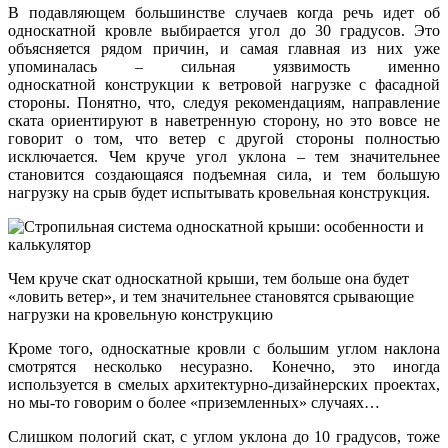
В подавляющем большинстве случаев когда речь идет об
односкатной кровле выбирается угол до 30 градусов. Это
объясняется рядом причин, и самая главная из них уже
упоминалась – сильная уязвимость именно
односкатной конструкции к ветровой нагрузке с фасадной
стороны. Понятно, что, следуя рекомендациям, направление
ската ориентируют в наветренную сторону, но это вовсе не
говорит о том, что ветер с другой стороны полностью
исключается. Чем круче угол уклона – тем значительнее
становится создающаяся подъемная сила, и тем большую
нагрузку на срыв будет испытывать кровельная конструкция.
Чем круче скат односкатной крыши, тем больше она будет
«ловить ветер», и тем значительнее становятся срывающие
нагрузки на кровельную конструкцию
Кроме того, односкатные кровли с большим углом наклона
смотрятся несколько несуразно. Конечно, это иногда
используется в смелых архитектурно-дизайнерских проектах,
но мы-то говорим о более «приземленных» случаях…
Слишком пологий скат, с углом уклона до 10 градусов, тоже