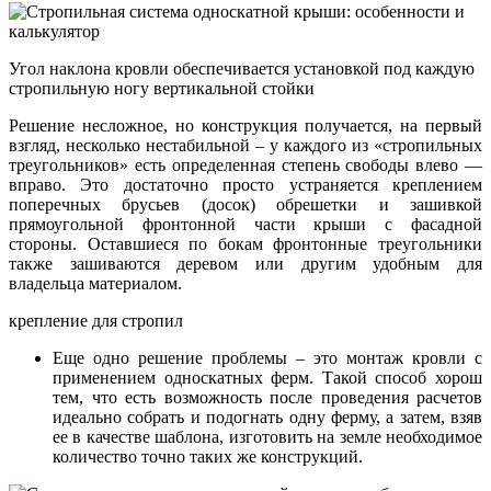
Угол наклона кровли обеспечивается установкой под каждую
стропильную ногу вертикальной стойки
Решение несложное, но конструкция получается, на первый
взгляд, несколько нестабильной – у каждого из «стропильных
треугольников» есть определенная степень свободы влево —
вправо. Это достаточно просто устраняется креплением
поперечных брусьев (досок) обрешетки и зашивкой
прямоугольной фронтонной части крыши с фасадной
стороны. Оставшиеся по бокам фронтонные треугольники
также зашиваются деревом или другим удобным для
владельца материалом.
крепление для стропил
Еще одно решение проблемы – это монтаж кровли с
применением односкатных ферм. Такой способ хорош
тем, что есть возможность после проведения расчетов
идеально собрать и подогнать одну ферму, а затем, взяв
ее в качестве шаблона, изготовить на земле необходимое
количество точно таких же конструкций.