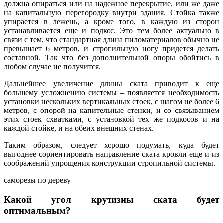
должна опираться или на надежное перекрытие, или же даже
на капитальную перегородку внутри здания. Стойка также
упирается в лежень, а кроме того, в каждую из сторон
устанавливается еще и подкос. Это тем более актуально в
связи с тем, что стандартная длина пиломатериалов обычно не
превышает 6 метров, и стропильную ногу придется делать
составной. Так что без дополнительной опоры обойтись в
любом случае не получится.
Дальнейшее увеличение длины ската приводит к еще
большему усложнению системы – появляется необходимость
установки нескольких вертикальных стоек, с шагом не более 6
метров, с опорой на капительные стенки, и со связыванием
этих стоек схватками, с установкой тех же подкосов и на
каждой стойке, и на обеих внешних стенах.
Таким образом, следует хорошо подумать, куда будет
выгоднее сориентировать направление ската кровли еще и из
соображений упрощения конструкции стропильной системы.
саморезы по дереву
Какой угол крутизны ската будет
оптимальным?