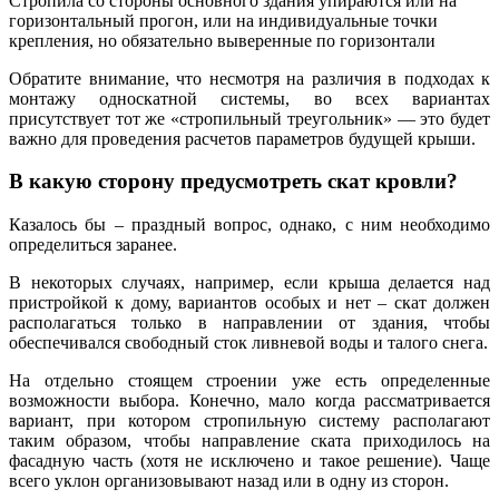
Стропила со стороны основного здания упираются или на
горизонтальный прогон, или на индивидуальные точки
крепления, но обязательно выверенные по горизонтали
Обратите внимание, что несмотря на различия в подходах к
монтажу односкатной системы, во всех вариантах
присутствует тот же «стропильный треугольник» — это будет
важно для проведения расчетов параметров будущей крыши.
В какую сторону предусмотреть скат кровли?
Казалось бы – праздный вопрос, однако, с ним необходимо
определиться заранее.
В некоторых случаях, например, если крыша делается над
пристройкой к дому, вариантов особых и нет – скат должен
располагаться только в направлении от здания, чтобы
обеспечивался свободный сток ливневой воды и талого снега.
На отдельно стоящем строении уже есть определенные
возможности выбора. Конечно, мало когда рассматривается
вариант, при котором стропильную систему располагают
таким образом, чтобы направление ската приходилось на
фасадную часть (хотя не исключено и такое решение). Чаще
всего уклон организовывают назад или в одну из сторон.