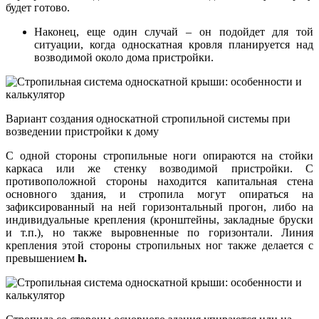
будет готово.
Наконец, еще один случай – он подойдет для той
ситуации, когда односкатная кровля планируется над
возводимой около дома пристройки.
Вариант создания односкатной стропильной системы при
возведении пристройки к дому
С одной стороны стропильные ноги опираются на стойки
каркаса или же стенку возводимой пристройки. С
противоположной стороны находится капитальная стена
основного здания, и стропила могут опираться на
зафиксированный на ней горизонтальный прогон, либо на
индивидуальные крепления (кронштейны, закладные бруски
и т.п.), но также выровненные по горизонтали. Линия
крепления этой стороны стропильных ног также делается с
превышением
h.