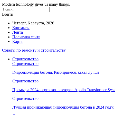
Modern technology gives us many things.
Войти
Четверг, 6 августа, 2026
Контакты
Лента
Политика сайта
Карта
Советы по ремонту и строительству
Строительство
Строительство
Гидроизоляция бетона. Разбираемся, какая лучше
Строительство
Премьера 2024: серия конвекторов Apollo Transformer Syst
Строительство
Лучшая проникающая гидроизоляция бетона в 2024 году: