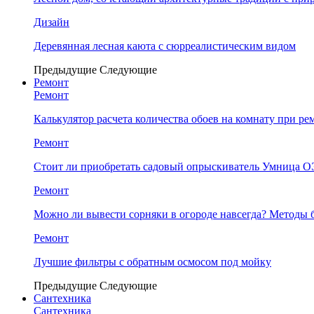
Дизайн
Деревянная лесная каюта с сюрреалистическим видом
Предыдущие
Следующие
Ремонт
Ремонт
Калькулятор расчета количества обоев на комнату при ре
Ремонт
Стоит ли приобретать садовый опрыскиватель Умница
Ремонт
Можно ли вывести сорняки в огороде навсегда? Методы 
Ремонт
Лучшие фильтры с обратным осмосом под мойку
Предыдущие
Следующие
Сантехника
Сантехника