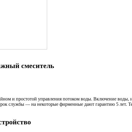
ажный смеситель
ном и простотой управления потоком воды. Включение воды, и
срок службы — на некоторые фирменные дают гарантию 5 лет. Т
стройство