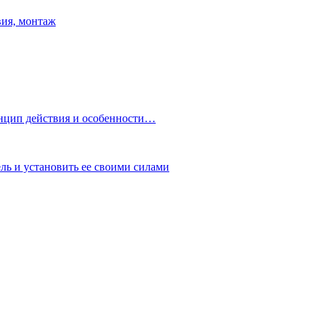
вия, монтаж
нцип действия и особенности…
ь и установить ее своими силами