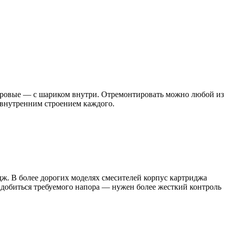
аровые — с шариком внутри. Отремонтировать можно любой из
 с внутренним строением каждого.
ж. В более дорогих моделях смесителей корпус картриджа
о добиться требуемого напора — нужен более жесткий контроль