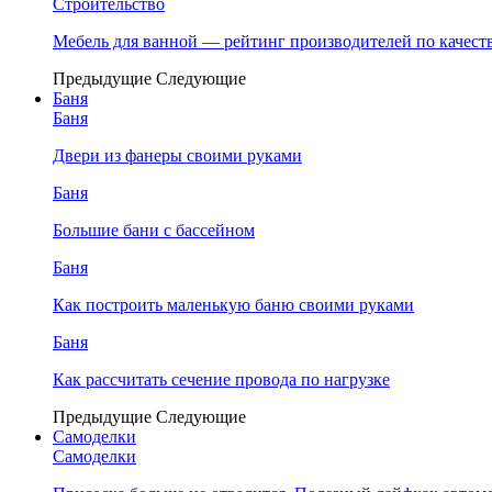
Строительство
Мебель для ванной — рейтинг производителей по качест
Предыдущие
Следующие
Баня
Баня
Двери из фанеры своими руками
Баня
Большие бани с бассейном
Баня
Как построить маленькую баню своими руками
Баня
Как рассчитать сечение провода по нагрузке
Предыдущие
Следующие
Самоделки
Самоделки