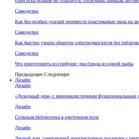
Присоска больше не отвалится. Полезный лайфхак автом
Самоделки
Как без особых усилий перевести пластиковые окна на 
Самоделки
Как быстро узнать обороты электродвигателя без табличк
Самоделки
Что приготовить из горбуши: два блюда из одной рыбы
Предыдущие
Следующие
Дизайн
Дизайн
«Доходный дом» с минималистичным функциональным 
Дизайн
Сельская библиотека в цветочном поле
Дизайн
Лесной дом, сочетающий архитектурные традиции с при