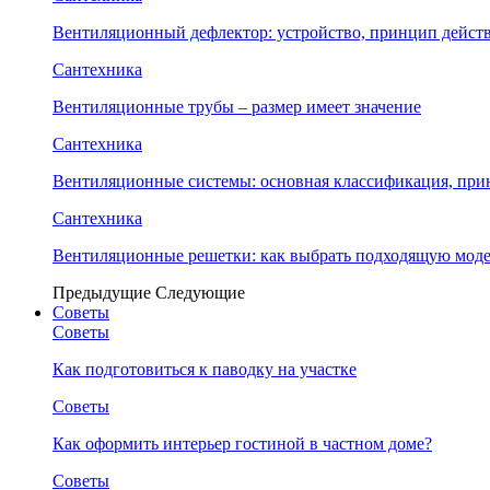
Вентиляционный дефлектор: устройство, принцип дейст
Сантехника
Вентиляционные трубы – размер имеет значение
Сантехника
Вентиляционные системы: основная классификация, при
Сантехника
Вентиляционные решетки: как выбрать подходящую модел
Предыдущие
Следующие
Советы
Советы
Как подготовиться к паводку на участке
Советы
Как оформить интерьер гостиной в частном доме?
Советы