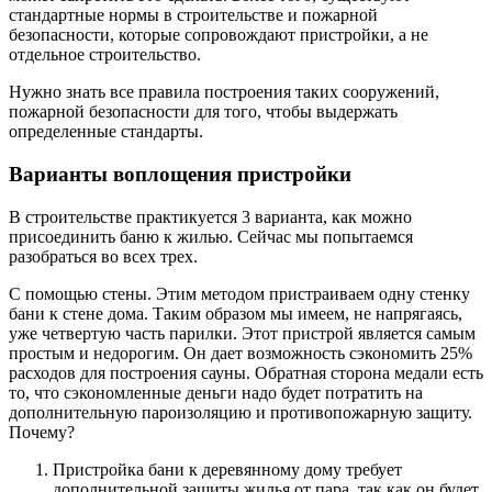
стандартные нормы в строительстве и пожарной
безопасности, которые сопровождают пристройки, а не
отдельное строительство.
Нужно знать все правила построения таких сооружений,
пожарной безопасности для того, чтобы выдержать
определенные стандарты.
Варианты воплощения пристройки
В строительстве практикуется 3 варианта, как можно
присоединить баню к жилью. Сейчас мы попытаемся
разобраться во всех трех.
С помощью стены. Этим методом пристраиваем одну стенку
бани к стене дома. Таким образом мы имеем, не напрягаясь,
уже четвертую часть парилки. Этот пристрой является самым
простым и недорогим. Он дает возможность сэкономить 25%
расходов для построения сауны. Обратная сторона медали есть
то, что сэкономленные деньги надо будет потратить на
дополнительную пароизоляцию и противопожарную защиту.
Почему?
Пристройка бани к деревянному дому требует
дополнительной защиты жилья от пара, так как он будет