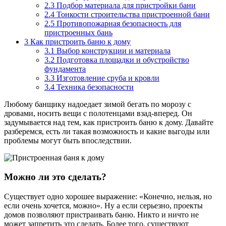
2.3
Подбор материала для пристройки бани
2.4
Тонкости строительства пристроенной бани
2.5
Противопожарная безопасность для
пристроенных бань
3
Как пристроить баню к дому
3.1
Выбор конструкции и материала
3.2
Подготовка площадки и обустройство
фундамента
3.3
Изготовление сруба и кровли
3.4
Техника безопасности
Любому банщику надоедает зимой бегать по морозу с
дровами, носить вещи с полотенцами взад-вперед. Он
задумывается над тем, как пристроить баню к дому. Давайте
разберемся, есть ли такая возможность и какие выгоды или
проблемы могут быть впоследствии.
Можно ли это сделать?
Существует одно хорошее выражение: «Конечно, нельзя, но
если очень хочется, можно». Ну а если серьезно, проекты
домов позволяют пристраивать баню. Никто и ничто не
может запретить это сделать. Более того, существуют