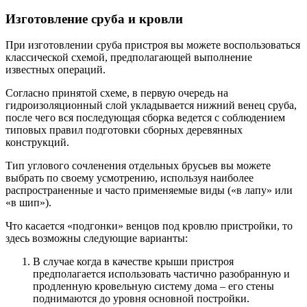
Изготовление сруба и кровли
При изготовлении сруба пристроя вы можете воспользоваться
классической схемой, предполагающей выполнение
известных операций.
Согласно принятой схеме, в первую очередь на
гидроизоляционный слой укладывается нижний венец сруба,
после чего вся последующая сборка ведется с соблюдением
типовых правил подготовки сборных деревянных
конструкций.
Тип углового сочленения отдельных брусьев вы можете
выбрать по своему усмотрению, используя наиболее
распространенные и часто применяемые виды («в лапу» или
«в шип»).
Что касается «подгонки» венцов под кровлю пристройки, то
здесь возможны следующие варианты:
В случае когда в качестве крыши пристроя
предполагается использовать частично разобранную и
продленную кровельную систему дома – его стены
поднимаются до уровня основной постройки.