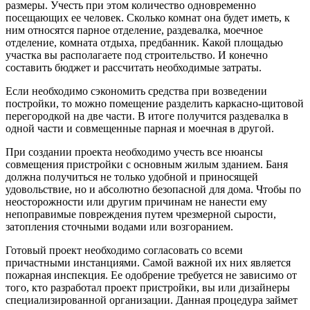
размеры. Учесть при этом количество одновременно
посещающих ее человек. Сколько комнат она будет иметь, к
ним относятся парное отделение, раздевалка, моечное
отделение, комната отдыха, предбанник. Какой площадью
участка вы располагаете под строительство. И конечно
составить бюджет и рассчитать необходимые затраты.
Если необходимо сэкономить средства при возведении
постройки, то можно помещение разделить каркасно-щитовой
перегородкой на две части. В итоге получится раздевалка в
одной части и совмещенные парная и моечная в другой.
При создании проекта необходимо учесть все нюансы
совмещения пристройки с основным жилым зданием. Баня
должна получиться не только удобной и приносящей
удовольствие, но и абсолютно безопасной для дома. Чтобы по
неосторожности или другим причинам не нанести ему
непоправимые повреждения путем чрезмерной сырости,
затопления сточными водами или возгоранием.
Готовый проект необходимо согласовать со всеми
причастными инстанциями. Самой важной их них является
пожарная инспекция. Ее одобрение требуется не зависимо от
того, кто разработал проект пристройки, вы или дизайнеры
специализированной организации. Данная процедура займет