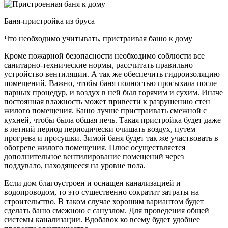
Баня-пристройка из бруса
Что необходимо учитывать, пристраивая баню к дому
Кроме пожарной безопасности необходимо соблюсти все
санитарно-технические нормы, рассчитать правильно
устройство вентиляции. А так же обеспечить гидроизоляцию
помещений. Важно, чтобы баня полностью просыхала после
парных процедур, и воздух в ней был горячим и сухим. Иначе
постоянная влажность может привести к разрушению стен
жилого помещения. Баню лучше пристраивать смежной с
кухней, чтобы была общая печь. Такая пристройка будет даже
в летний период периодически очищать воздух, путем
прогрева и просушки. Зимой баня будет так же участвовать в
обогреве жилого помещения. Плюс осуществляется
дополнительное вентилирование помещений через
поддувало, находящееся на уровне пола.
Если дом благоустроен и оснащен канализацией и
водопроводом, то это существенно сократит затраты на
строительство. В таком случае хорошим вариантом будет
сделать баню смежною с санузлом. Для проведения общей
системы канализации. Вдобавок ко всему будет удобнее