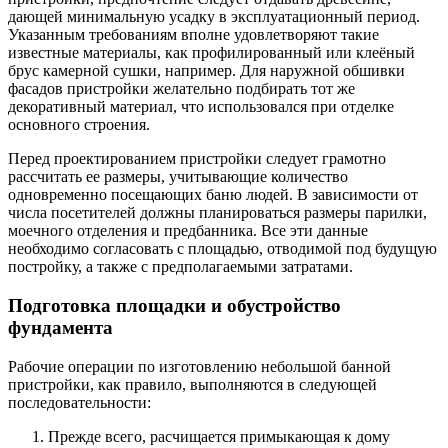
дающей минимальную усадку в эксплуатационный период.
Указанным требованиям вполне удовлетворяют такие
известные материалы, как профилированный или клеёный
брус камерной сушки, например. Для наружной обшивки
фасадов пристройки желательно подбирать тот же
декоративный материал, что использовался при отделке
основного строения.
Перед проектированием пристройки следует грамотно
рассчитать ее размеры, учитывающие количество
одновременно посещающих баню людей. В зависимости от
числа посетителей должны планироваться размеры парилки,
моечного отделения и предбанника. Все эти данные
необходимо согласовать с площадью, отводимой под будущую
постройку, а также с предполагаемыми затратами.
Подготовка площадки и обустройство
фундамента
Рабочие операции по изготовлению небольшой банной
пристройки, как правило, выполняются в следующей
последовательности:
Прежде всего, расчищается примыкающая к дому