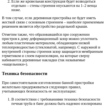
Если же кровельная конструкция будет возводиться
отдельно – стены строения опускаются на 1–2 венца
ниже.
В том случае, если деревянная пристройка не будет иметь
жесткой связи с основным строением – наиболее приемлемым
решением является обустройство раздельной крыши.
Отметим также, что образовавшийся при сооружении
пристроя к дому деформационный зазор можно уплотнить
любым пластичным материалом, обладающим низкой
теплопроводностью (стекловатой, например). С наружной и
внутренней стороны строения зазор защищается мембранным
герметиком и слоем пароизоляции, на которые сверху
набиваются деревянные накладки (так называемые
«нащельники»).
Техника безопасности
При самостоятельном изготовлении банной пристройки
желательно придерживаться следующих правил,
учитывающих безопасность ее эксплуатации:
В соответствии с требованиями техники безопасности
печная труба в бане должна быть надежно изолирована