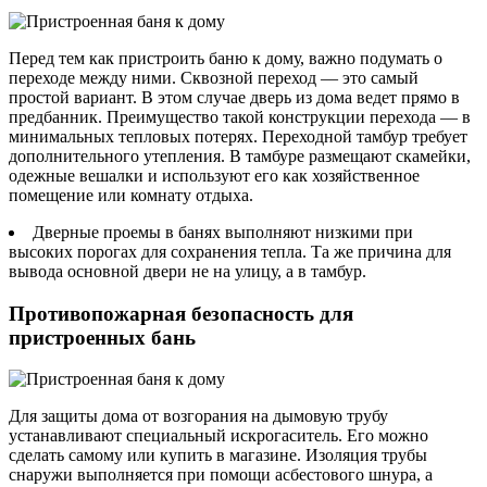
Перед тем как пристроить баню к дому, важно подумать о
переходе между ними. Сквозной переход — это самый
простой вариант. В этом случае дверь из дома ведет прямо в
предбанник. Преимущество такой конструкции перехода — в
минимальных тепловых потерях. Переходной тамбур требует
дополнительного утепления. В тамбуре размещают скамейки,
одежные вешалки и используют его как хозяйственное
помещение или комнату отдыха.
Дверные проемы в банях выполняют низкими при
высоких порогах для сохранения тепла. Та же причина для
вывода основной двери не на улицу, а в тамбур.
Противопожарная безопасность для
пристроенных бань
Для защиты дома от возгорания на дымовую трубу
устанавливают специальный искрогаситель. Его можно
сделать самому или купить в магазине. Изоляция трубы
снаружи выполняется при помощи асбестового шнура, а