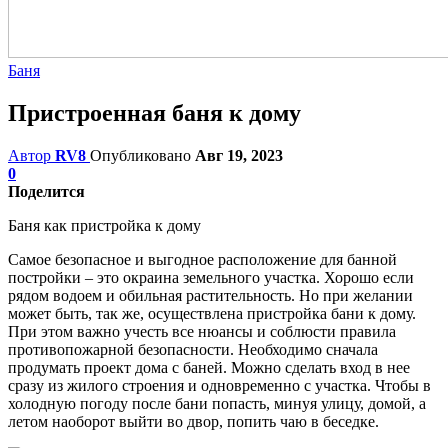
Баня
Пристроенная баня к дому
Автор
RV8
Опубликовано
Авг 19, 2023
0
Поделится
Баня как пристройка к дому
Самое безопасное и выгодное расположение для банной
постройки – это окраина земельного участка. Хорошо если
рядом водоем и обильная растительность. Но при желании
может быть, так же, осуществлена пристройка бани к дому.
При этом важно учесть все нюансы и соблюсти правила
противопожарной безопасности. Необходимо сначала
продумать проект дома с баней. Можно сделать вход в нее
сразу из жилого строения и одновременно с участка. Чтобы в
холодную погоду после бани попасть, минуя улицу, домой, а
летом наоборот выйти во двор, попить чаю в беседке.