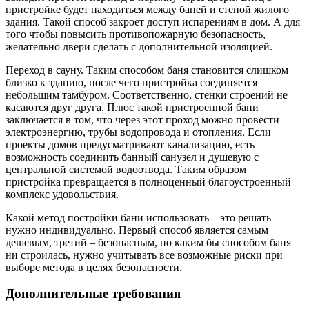
пристройке будет находиться между баней и стеной жилого
здания. Такой способ закроет доступ испарениям в дом. А для
того чтобы повысить противопожарную безопасность,
желательно двери сделать с дополнительной изоляцией.
Переход в сауну. Таким способом баня становится слишком
близко к зданию, после чего пристройка соединяется
небольшим тамбуром. Соответственно, стенки строений не
касаются друг друга. Плюс такой пристроенной бани
заключается в том, что через этот проход можно провести
электроэнергию, трубы водопровода и отопления. Если
проекты домов предусматривают канализацию, есть
возможность соединить банный санузел и душевую с
центральной системой водоотвода. Таким образом
пристройка превращается в полноценный благоустроенный
комплекс удовольствия.
Какой метод постройки бани использовать – это решать
нужно индивидуально. Первый способ является самым
дешевым, третий – безопасным, но каким бы способом баня
ни строилась, нужно учитывать все возможные риски при
выборе метода в целях безопасности.
Дополнительные требования