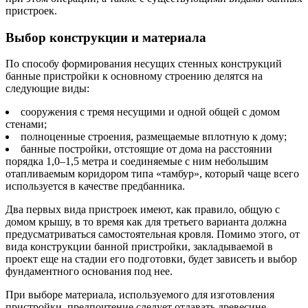
пристроек.
Выбор конструкции и материала
По способу формирования несущих стенных конструкций
банные пристройки к основному строению делятся на
следующие виды:
сооружения с тремя несущими и одной общей с домом
стенами;
полноценные строения, размещаемые вплотную к дому;
банные постройки, отстоящие от дома на расстоянии
порядка 1,0–1,5 метра и соединяемые с ним небольшим
отапливаемым коридором типа «тамбур», который чаще всего
используется в качестве предбанника.
Два первых вида пристроек имеют, как правило, общую с
домом крышу, в то время как для третьего варианта должна
предусматриваться самостоятельная кровля. Помимо этого, от
вида конструкции банной пристройки, закладываемой в
проект еще на стадии его подготовки, будет зависеть и выбор
фундаментного основания под нее.
При выборе материала, используемого для изготовления
пристройки, предпочтение следует отдавать древесине,