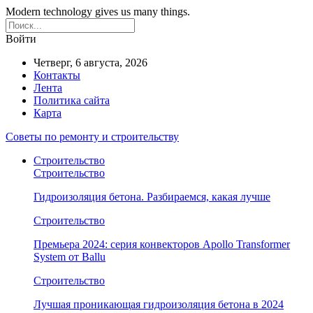
Modern technology gives us many things.
Войти
Четверг, 6 августа, 2026
Контакты
Лента
Политика сайта
Карта
Советы по ремонту и строительству
Строительство
Строительство
Гидроизоляция бетона. Разбираемся, какая лучше
Строительство
Премьера 2024: серия конвекторов Apollo Transformer
System от Ballu
Строительство
Лучшая проникающая гидроизоляция бетона в 2024