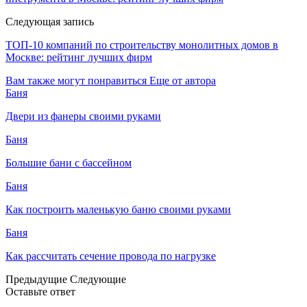
Следующая запись
ТОП-10 компаний по строительству монолитных домов в
Москве: рейтинг лучших фирм
Вам также могут понравиться
Еще от автора
Баня
Двери из фанеры своими руками
Баня
Большие бани с бассейном
Баня
Как построить маленькую баню своими руками
Баня
Как рассчитать сечение провода по нагрузке
Предыдущие
Следующие
Оставьте ответ