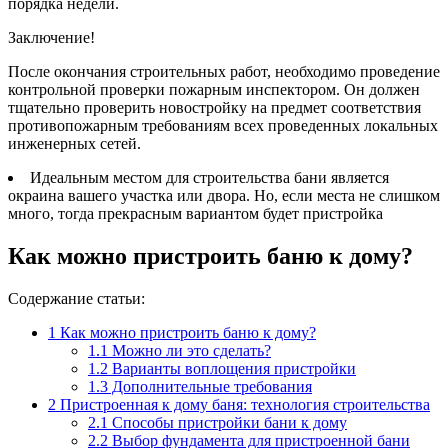
порядка недели.
Заключение!
После окончания строительных работ, необходимо проведение
контрольной проверки пожарным инспектором. Он должен
тщательно проверить новостройку на предмет соответствия
противопожарным требованиям всех проведенных локальных
инженерных сетей.
Идеальным местом для строительства бани является
окраина вашего участка или двора. Но, если места не слишком
много, тогда прекрасным вариантом будет пристройка
Как можно пристроить баню к дому?
Содержание статьи:
1
Как можно пристроить баню к дому?
1.1
Можно ли это сделать?
1.2
Варианты воплощения пристройки
1.3
Дополнительные требования
2
Пристроенная к дому баня: технология строительства
2.1
Способы пристройки бани к дому
2.2
Выбор фундамента для пристроенной бани