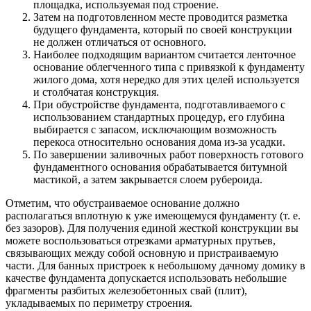
площадка, используемая под строение.
Затем на подготовленном месте проводится разметка
будущего фундамента, который по своей конструкции
не должен отличаться от основного.
Наиболее подходящим вариантом считается ленточное
основание облегченного типа с привязкой к фундаменту
жилого дома, хотя нередко для этих целей используется
и столбчатая конструкция.
При обустройстве фундамента, подготавливаемого с
использованием стандартных процедур, его глубина
выбирается с запасом, исключающим возможность
перекоса относительно основания дома из-за усадки.
По завершении заливочных работ поверхность готового
фундаментного основания обрабатывается битумной
мастикой, а затем закрывается слоем рубероида.
Отметим, что обустраиваемое основание должно
располагаться вплотную к уже имеющемуся фундаменту (т. е.
без зазоров). Для получения единой жесткой конструкции вы
можете воспользоваться отрезками арматурных прутьев,
связывающих между собой основную и пристраиваемую
части. Для банных пристроек к небольшому дачному домику в
качестве фундамента допускается использовать небольшие
фрагменты разбитых железобетонных свай (плит),
укладываемых по периметру строения.