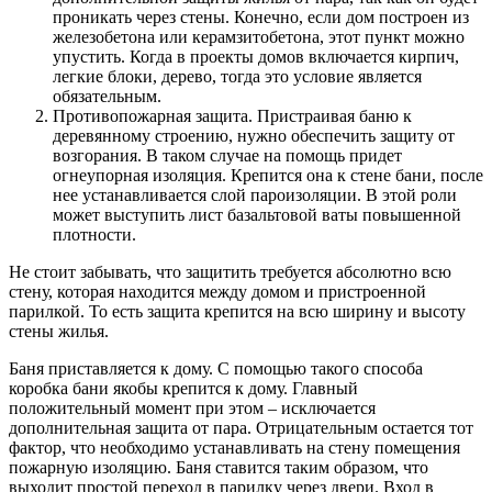
проникать через стены. Конечно, если дом построен из
железобетона или керамзитобетона, этот пункт можно
упустить. Когда в проекты домов включается кирпич,
легкие блоки, дерево, тогда это условие является
обязательным.
Противопожарная защита. Пристраивая баню к
деревянному строению, нужно обеспечить защиту от
возгорания. В таком случае на помощь придет
огнеупорная изоляция. Крепится она к стене бани, после
нее устанавливается слой пароизоляции. В этой роли
может выступить лист базальтовой ваты повышенной
плотности.
Не стоит забывать, что защитить требуется абсолютно всю
стену, которая находится между домом и пристроенной
парилкой. То есть защита крепится на всю ширину и высоту
стены жилья.
Баня приставляется к дому. С помощью такого способа
коробка бани якобы крепится к дому. Главный
положительный момент при этом – исключается
дополнительная защита от пара. Отрицательным остается тот
фактор, что необходимо устанавливать на стену помещения
пожарную изоляцию. Баня ставится таким образом, что
выходит простой переход в парилку через двери. Вход в