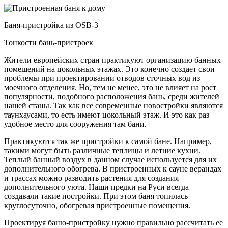
Баня-пристройка из OSB-3
Тонкости бань-пристроек
Жители европейских стран практикуют организацию банных
помещений на цокольных этажах. Это конечно создает свои
проблемы при проектировании отводов сточных вод из
моечного отделения. Но, тем не менее, это не влияет на рост
популярности, подобного расположения бань, среди жителей
нашей станы. Так как все современные новостройки являются
таунхаусами, то есть имеют цокольный этаж. И это как раз
удобное место для сооружения там бани.
Практикуются так же пристройки к самой бане. Например,
такими могут быть различные теплицы и летние кухни.
Теплый банный воздух в данном случае используется для их
дополнительного обогрева. В пристроенных к сауне верандах
и трассах можно разводить растения для создания
дополнительного уюта. Наши предки на Руси всегда
создавали такие постройки. При этом баня топилась
круглосуточно, обогревая пристроенные помещения.
Проектируя баню-пристройку нужно правильно рассчитать ее