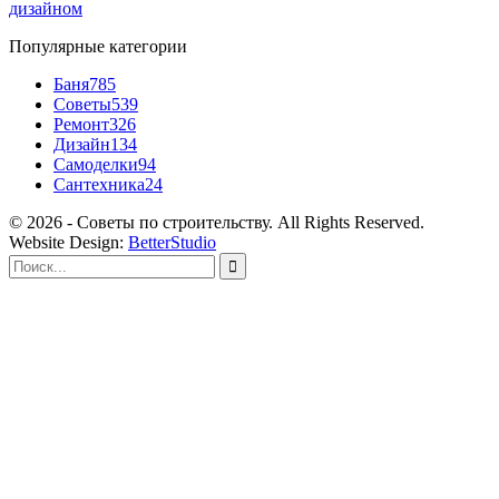
дизайном
Популярные категории
Баня
785
Советы
539
Ремонт
326
Дизайн
134
Самоделки
94
Сантехника
24
© 2026 - Советы по строительству. All Rights Reserved.
Website Design:
BetterStudio