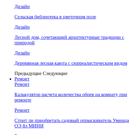
Дизайн
Сельская библиотека в цветочном поле
Дизайн
Лесной дом, сочетающий архитектурные традиции с
природой
Дизайн
Деревянная лесная каюта с сюрреалистическим видом
Предыдущие
Следующие
Ремонт
Ремонт
Калькулятор расчета количества обоев на комнату при
ремонте
Ремонт
Стоит ли приобретать садовый опрыскиватель Умница
ОЭ 8л МИНИ