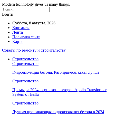
Modern technology gives us many things.
Войти
Суббота, 8 августа, 2026
Контакты
Лента
Политика сайта
Карта
Советы по ремонту и строительству
Строительство
Строительство
Гидроизоляция бетона. Разбираемся, какая лучше
Строительство
Премьера 2024: серия конвекторов Apollo Transformer
System от Ballu
Строительство
Лучшая проникающая гидроизоляция бетона в 2024