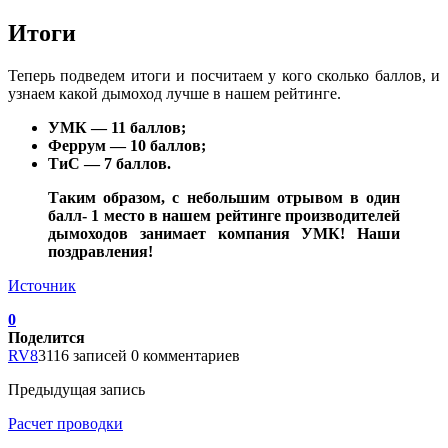
Итоги
Теперь подведем итоги и посчитаем у кого сколько баллов, и
узнаем какой дымоход лучше в нашем рейтинге.
УМК — 11 баллов;
Феррум — 10 баллов;
ТиС — 7 баллов.
Таким образом, с небольшим отрывом в один
балл- 1 место в нашем рейтинге производителей
дымоходов занимает компания УМК! Наши
поздравления!
Источник
0
Поделится
RV8
3116 записей
0 комментариев
Предыдущая запись
Расчет проводки