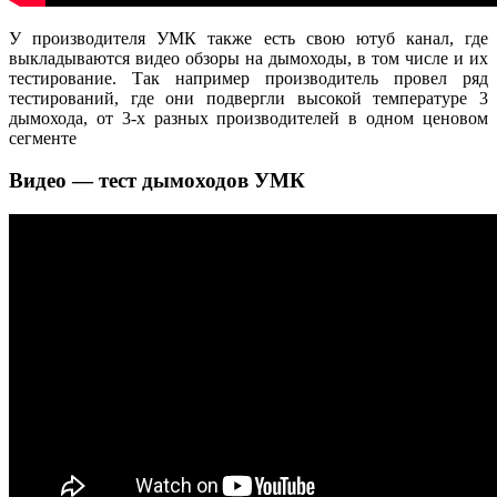
У производителя УМК также есть свою ютуб канал, где
выкладываются видео обзоры на дымоходы, в том числе и их
тестирование. Так например производитель провел ряд
тестирований, где они подвергли высокой температуре 3
дымохода, от 3-х разных производителей в одном ценовом
сегменте
Видео — тест дымоходов УМК