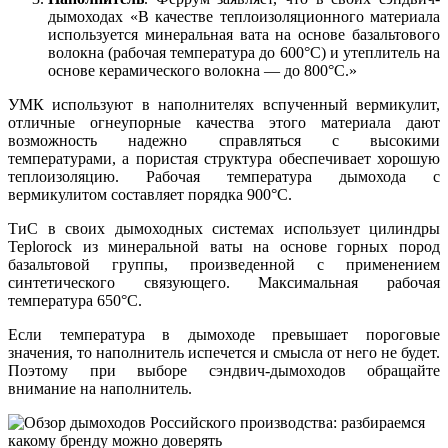
дымоходах «В качестве теплоизоляционного материала
используется минеральная вата на основе базальтового
волокна (рабочая температура до 600°С) и утеплитель на
основе керамического волокна — до 800°С.»
УМК используют в наполнителях вспученный вермикулит,
отличные огнеупорные качества этого материала дают
возможность надежно справляться с высокими
температурами, а пористая структура обеспечивает хорошую
теплоизоляцию. Рабочая температура дымохода с
вермикулитом составляет порядка 900°С.
ТиС в своих дымоходных системах использует цилиндры
Teplorock из минеральной ваты на основе горных пород
базальтовой группы, произведенной с применением
синтетического связующего. Максимальная рабочая
температура 650°С.
Если температура в дымоходе превышает пороговые
значения, то наполнитель испечется и смысла от него не будет.
Поэтому при выборе сэндвич-дымоходов обращайте
внимание на наполнитель.