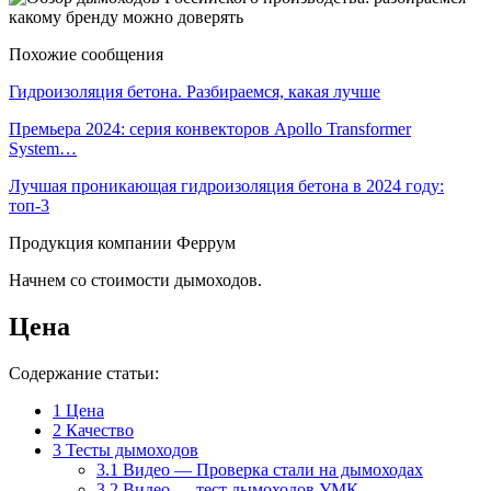
Похожие сообщения
Гидроизоляция бетона. Разбираемся, какая лучше
Премьера 2024: серия конвекторов Apollo Transformer
System…
Лучшая проникающая гидроизоляция бетона в 2024 году:
топ-3
Продукция компании Феррум
Начнем со стоимости дымоходов.
Цена
Содержание статьи:
1
Цена
2
Качество
3
Тесты дымоходов
3.1
Видео — Проверка стали на дымоходах
3.2
Видео — тест дымоходов УМК