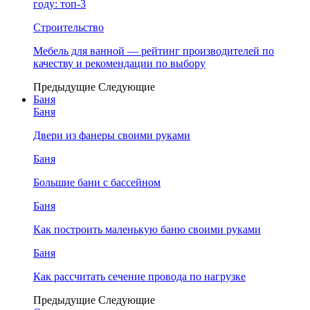
году: топ-3
Строительство
Мебель для ванной — рейтинг производителей по
качеству и рекомендации по выбору
Предыдущие
Следующие
Баня
Баня
Двери из фанеры своими руками
Баня
Большие бани с бассейном
Баня
Как построить маленькую баню своими руками
Баня
Как рассчитать сечение провода по нагрузке
Предыдущие
Следующие