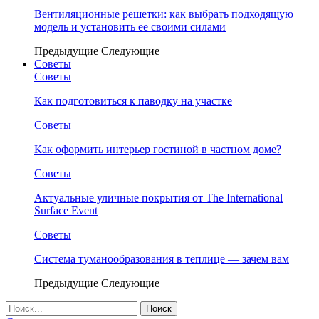
Вентиляционные решетки: как выбрать подходящую
модель и установить ее своими силами
Предыдущие
Следующие
Советы
Советы
Как подготовиться к паводку на участке
Советы
Как оформить интерьер гостиной в частном доме?
Советы
Актуальные уличные покрытия от The International
Surface Event
Советы
Система туманообразования в теплице — зачем вам
Предыдущие
Следующие