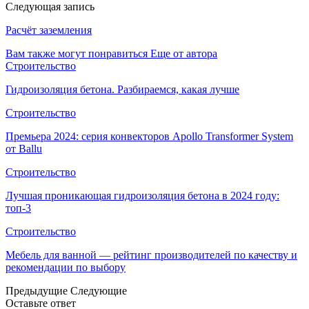
Следующая запись
Расчёт заземления
Вам также могут понравиться
Еще от автора
Строительство
Гидроизоляция бетона. Разбираемся, какая лучше
Строительство
Премьера 2024: серия конвекторов Apollo Transformer System
от Ballu
Строительство
Лучшая проникающая гидроизоляция бетона в 2024 году:
топ-3
Строительство
Мебель для ванной — рейтинг производителей по качеству и
рекомендации по выбору
Предыдущие
Следующие
Оставьте ответ