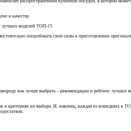
я наиболее распространенной кухонной посудой, в которой може
нг лучших моделей ТОП-15
остоятельно попробовать свои силы в приготовлении оригиналь
ковороду вок лучше выбрать – рекомендации и рейтинг лучших 
вок и критериях их выбора. И, наконец, каждая из вошедших в 
едостатков.