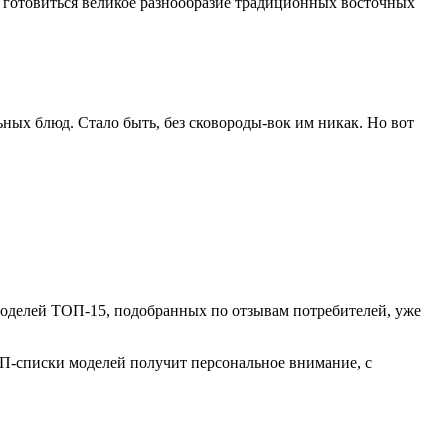
т готовиться великое разнообразие традиционных восточных
ных блюд. Стало быть, без сковороды-вок им никак. Но вот
моделей ТОП-15, подобранных по отзывам потребителей, уже
ТОП-списки моделей получит персональное внимание, с