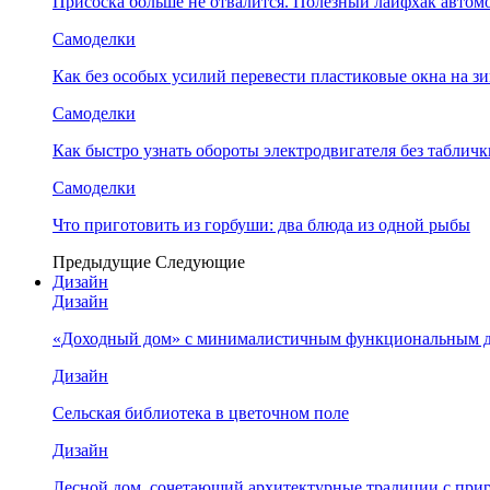
Присоска больше не отвалится. Полезный лайфхак автом
Самоделки
Как без особых усилий перевести пластиковые окна на 
Самоделки
Как быстро узнать обороты электродвигателя без табличк
Самоделки
Что приготовить из горбуши: два блюда из одной рыбы
Предыдущие
Следующие
Дизайн
Дизайн
«Доходный дом» с минималистичным функциональным 
Дизайн
Сельская библиотека в цветочном поле
Дизайн
Лесной дом, сочетающий архитектурные традиции с при