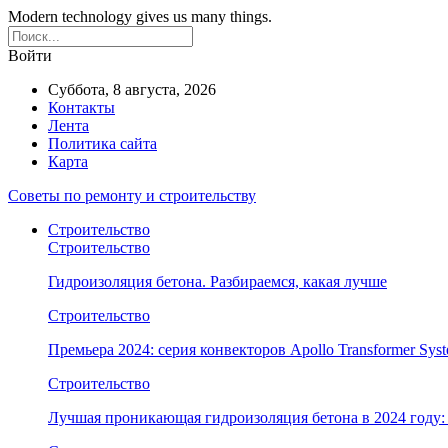
Modern technology gives us many things.
Войти
Суббота, 8 августа, 2026
Контакты
Лента
Политика сайта
Карта
Советы по ремонту и строительству
Строительство
Строительство
Гидроизоляция бетона. Разбираемся, какая лучше
Строительство
Премьера 2024: серия конвекторов Apollo Transformer Syst
Строительство
Лучшая проникающая гидроизоляция бетона в 2024 году: