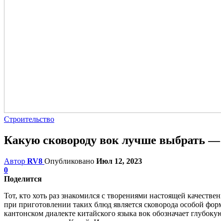
Строительство
Какую сковороду вок лучше выбрать — 
Автор
RV8
Опубликовано
Июл 12, 2023
0
Поделится
Тот, кто хоть раз знакомился с творениями настоящей качеств
при приготовлении таких блюд является сковорода особой формы
кантонском диалекте китайского языка вок обозначает глубокую