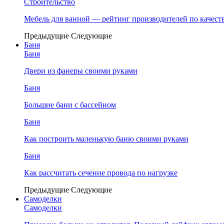
Строительство
Мебель для ванной — рейтинг производителей по качест
Предыдущие
Следующие
Баня
Баня
Двери из фанеры своими руками
Баня
Большие бани с бассейном
Баня
Как построить маленькую баню своими руками
Баня
Как рассчитать сечение провода по нагрузке
Предыдущие
Следующие
Самоделки
Самоделки