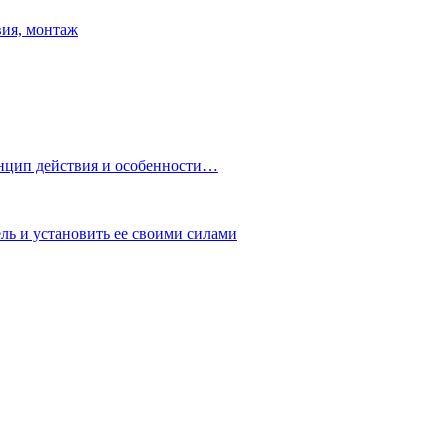
вия, монтаж
нцип действия и особенности…
ь и установить ее своими силами