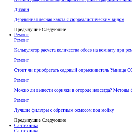
Дизайн
Деревянная лесная каюта с сюрреалистическим видом
Предыдущие
Следующие
Ремонт
Ремонт
Калькулятор расчета количества обоев на комнату при ре
Ремонт
Стоит ли приобретать садовый опрыскиватель Умница
Ремонт
Можно ли вывести сорняки в огороде навсегда? Методы 
Ремонт
Лучшие фильтры с обратным осмосом под мойку
Предыдущие
Следующие
Сантехника
Сантехника