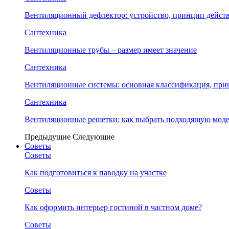
Вентиляционный дефлектор: устройство, принцип дейст
Сантехника
Вентиляционные трубы – размер имеет значение
Сантехника
Вентиляционные системы: основная классификация, при
Сантехника
Вентиляционные решетки: как выбрать подходящую модел
Предыдущие
Следующие
Советы
Советы
Как подготовиться к паводку на участке
Советы
Как оформить интерьер гостиной в частном доме?
Советы