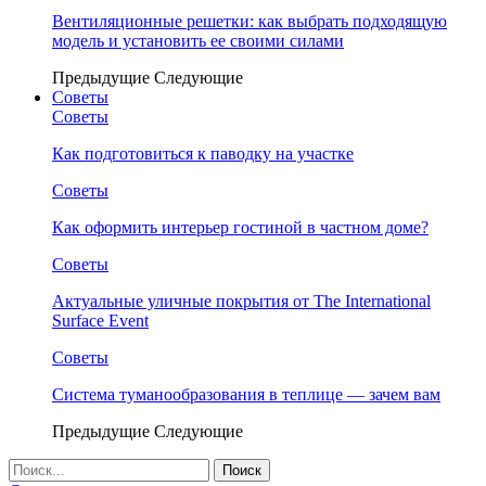
Вентиляционные решетки: как выбрать подходящую
модель и установить ее своими силами
Предыдущие
Следующие
Советы
Советы
Как подготовиться к паводку на участке
Советы
Как оформить интерьер гостиной в частном доме?
Советы
Актуальные уличные покрытия от The International
Surface Event
Советы
Система туманообразования в теплице — зачем вам
Предыдущие
Следующие