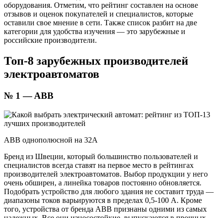
оборудования. Отметим, что рейтинг составлен на основе
отзывов и оценок покупателей и специалистов, которые
оставили свое мнение в сети. Также список разбит на две
категории для удобства изучения — это зарубежные и
российские производители.
Топ-8 зарубежных производителей
электроавтоматов
№ 1 — ABB
ABB однополюсной на 32А
Бренд из Швеции, который большинство пользователей и
специалистов всегда ставят на первое место в рейтингах
производителей электроавтоматов. Выбор продукции у него
очень обширен, а линейка товаров постоянно обновляется.
Подобрать устройство для любого здания не составит труда —
диапазоны токов варьируются в пределах 0,5-100 А. Кроме
того, устройства от бренда АВВ признаны одними из самых
надежных. Все они износостойкие, выпускаются в прочных