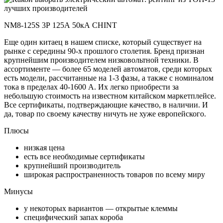
NM8-125S 3Р 125А 50кА CHINT
Еще один китаец в нашем списке, который существует на
рынке с середины 90-х прошлого столетия. Бренд признан
крупнейшим производителем низковольтной техники. В
ассортименте — более 65 моделей автоматов, среди которых
есть модели, рассчитанные на 1-3 фазы, а также с номиналом
тока в пределах 40-1600 А. Их легко приобрести за
небольшую стоимость на известном китайском маркетплейсе.
Все сертификаты, подтверждающие качество, в наличии. И
да, товар по своему качеству ничуть не хуже европейского.
Плюсы
низкая цена
есть все необходимые сертификаты
крупнейший производитель
широкая распространенность товаров по всему миру
Минусы
у некоторых вариантов — открытые клеммы
специфический запах короба