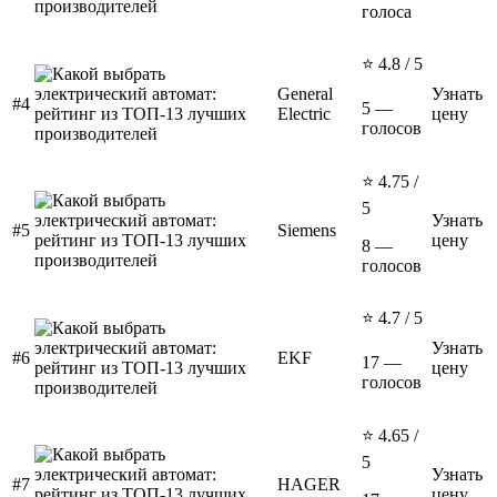
голоса
⭐ 4.8 / 5
General
Узнать
#4
5 —
Electric
цену
голосов
⭐ 4.75 /
5
Узнать
#5
Siemens
цену
8 —
голосов
⭐ 4.7 / 5
Узнать
#6
EKF
17 —
цену
голосов
⭐ 4.65 /
5
Узнать
#7
HAGER
цену