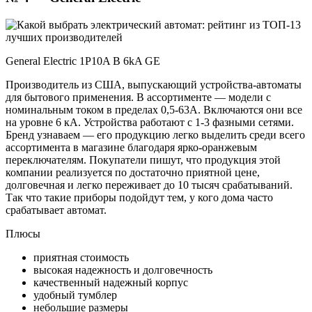
General Electric 1P10A B 6kA GE
Производитель из США, выпускающий устройства-автоматы
для бытового применения. В ассортименте — модели с
номинальным током в пределах 0,5-63А. Включаются они все
на уровне 6 кА. Устройства работают с 1-3 фазными сетями.
Бренд узнаваем — его продукцию легко выделить среди всего
ассортимента в магазине благодаря ярко-оранжевым
переключателям. Покупатели пишут, что продукция этой
компании реализуется по достаточно приятной цене,
долговечная и легко переживает до 10 тысяч срабатываний.
Так что такие приборы подойдут тем, у кого дома часто
срабатывает автомат.
Плюсы
приятная стоимость
высокая надежность и долговечность
качественный надежный корпус
удобный тумблер
небольшие размеры