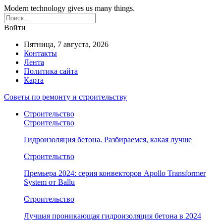
Modern technology gives us many things.
Войти
Пятница, 7 августа, 2026
Контакты
Лента
Политика сайта
Карта
Советы по ремонту и строительству
Строительство
Строительство
Гидроизоляция бетона. Разбираемся, какая лучше
Строительство
Премьера 2024: серия конвекторов Apollo Transformer
System от Ballu
Строительство
Лучшая проникающая гидроизоляция бетона в 2024