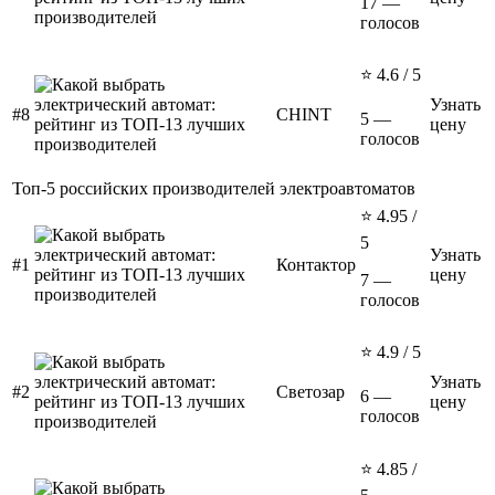
17 —
голосов
⭐ 4.6 / 5
Узнать
#8
CHINT
5 —
цену
голосов
Топ-5 российских производителей электроавтоматов
⭐ 4.95 /
5
Узнать
#1
Контактор
цену
7 —
голосов
⭐ 4.9 / 5
Узнать
#2
Светозар
6 —
цену
голосов
⭐ 4.85 /