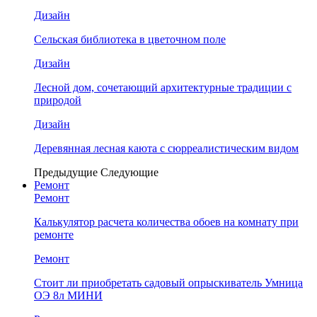
Дизайн
Сельская библиотека в цветочном поле
Дизайн
Лесной дом, сочетающий архитектурные традиции с
природой
Дизайн
Деревянная лесная каюта с сюрреалистическим видом
Предыдущие
Следующие
Ремонт
Ремонт
Калькулятор расчета количества обоев на комнату при
ремонте
Ремонт
Стоит ли приобретать садовый опрыскиватель Умница
ОЭ 8л МИНИ