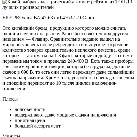
EKF PROxima ВА 47-63 mcb4763-1-10C-pro
Это китайский бренд, продукцию которого можно считать
одной из лучших на рынке. Ранее был известен под другим
названием — Флавир. Сравнительно недавно вышел на
мировой уровень после ребрендинга и выпускает огромное
количество товаров сравнительно неплохого качества, среди
которых — автоматы на 1-3 фазы, которые подойдут к сетям с
переменным током в пределах 240-400 В. Есть также приборы
с высоким уровнем изоляции, которая без труда выдерживает
скачок в 690 В, то есть они легко переживут даже сильнейший
скачок напряжения. Кроме того, устройства очень долговечны
и спокойно переносят до 10 тысяч циклов включения-
отключения.
Плюсы
долговечность
выдерживают даже мощные скачки напряжения
приятная цена
большой ассортимент
Минусы