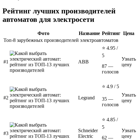
Рейтинг лучших производителей
автоматов для электросети
Фото
Название
Рейтинг
Цена
Топ-8 зарубежных производителей электроавтоматов
⭐ 4.95 /
5
Узнать
#1
ABB
цену
87 —
голосов
⭐ 4.9 / 5
Узнать
#2
Legrand
35 —
цену
голосов
⭐ 4.85 /
5
Schneider
Узнать
#3
Electric
цену
62 —