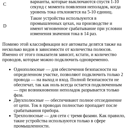
варианты, которые выключаются спустя 1-10
С
секунд с момента появления неполадок, когда
уровень тока отклоняется на 5-10 единиц.
Такие устройства используются в
промышленных цехах, на производстве и
D
имеют мгновенное срабатывание при условии
изменения значения тока в 14 раз.
Помимо этой классификации все автоматы делятся также на
несколько видов в зависимости от количества полюсов.
Именно от этого показателя зависит, кстати, и количество
проводов, которые можно подключить одновременно.
Однополюсные — для обеспечения безопасности на
определенном участке, позволяют подключить только 2
провода — на выход и вход. Полной безопасности не
обеспечат, так как ноль всегда остается подключенным
— при возникновении неполадок разрывается только
фаза.
Двухполюсные — обеспечивают полное отсоединение
от цепи. Ток в проводах полностью пропадает после
срабатывания прибора.
Трехполюсные — для сети с тремя фазами. Как правило,
такие устройства используются только в сфере
промышленности.