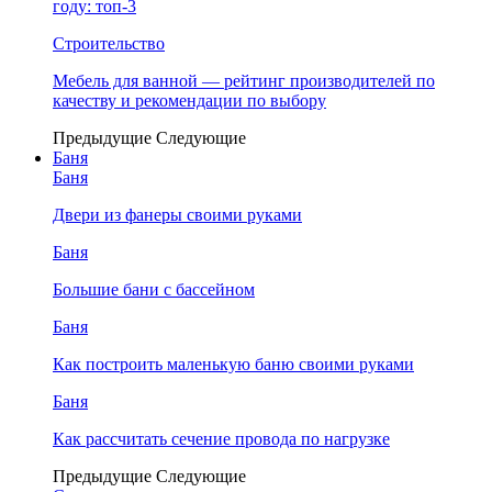
году: топ-3
Строительство
Мебель для ванной — рейтинг производителей по
качеству и рекомендации по выбору
Предыдущие
Следующие
Баня
Баня
Двери из фанеры своими руками
Баня
Большие бани с бассейном
Баня
Как построить маленькую баню своими руками
Баня
Как рассчитать сечение провода по нагрузке
Предыдущие
Следующие