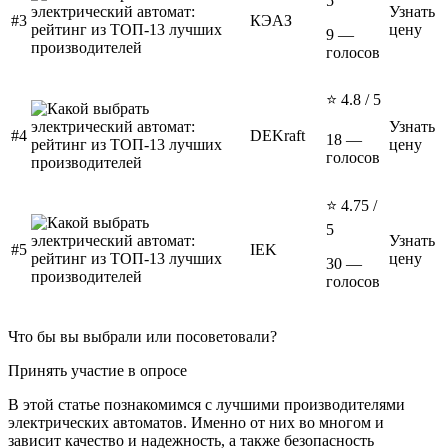
5
Узнать
#3
КЭАЗ
цену
9 —
голосов
⭐ 4.8 / 5
Узнать
#4
DEKraft
18 —
цену
голосов
⭐ 4.75 /
5
Узнать
#5
IEK
цену
30 —
голосов
Что бы вы выбрали или посоветовали?
Принять участие в опросе
В этой статье познакомимся с лучшими производителями
электрических автоматов. Именно от них во многом и
зависит качество и надежность, а также безопасность