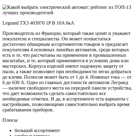
Legrand TX3 403970 1P B 10A 6кА
Производитель из Франции, который также ценят и уважают
покупатели и специалисты. Он может похвастаться
достаточно обширным ассортиментом товаров и предлагает
покупателям 4 основных линейки автоматов, среди которых
есть и те, что рассчитаны на применение в промышленных
масштабах, и те, который применяются в условиях дома или
мастерских. Корпуса изделий имеют надежную защиту от
пыли, а также позволяют при необходимости легко добраться
до клемм. Полюсов может быть от 1 до 4. Номинал тока — от
6 до 630 А. Одно из главных достоинств автоматов Легранд
— наличие свободного места на передней панели устройства,
что дает возможность сделать самостоятельно все
необходимые отметки. И да, в ассортименте есть варианты с
настройками, позволяющими самостоятельно выбрать время
срабатывания приборов.
Плюсы
большой ассортимент
удобные корпуса