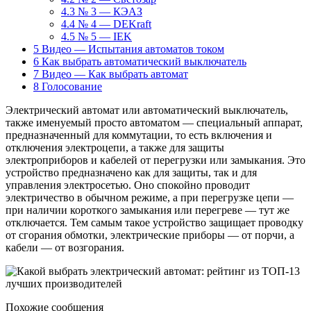
4.3
№ 3 — КЭАЗ
4.4
№ 4 — DEKraft
4.5
№ 5 — IEK
5
Видео — Испытания автоматов током
6
Как выбрать автоматический выключатель
7
Видео — Как выбрать автомат
8
Голосование
Электрический автомат или автоматический выключатель,
также именуемый просто автоматом — специальный аппарат,
предназначенный для коммутации, то есть включения и
отключения электроцепи, а также для защиты
электроприборов и кабелей от перегрузки или замыкания. Это
устройство предназначено как для защиты, так и для
управления электросетью. Оно спокойно проводит
электричество в обычном режиме, а при перегрузке цепи —
при наличии короткого замыкания или перегреве — тут же
отключается. Тем самым такое устройство защищает проводку
от сгорания обмотки, электрические приборы — от порчи, а
кабели — от возгорания.
Похожие сообщения