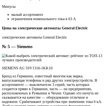
Минусы
малый ассортимент
ограничения номинального тока в 63 А
Цены на электрические автоматы General Electric
электрические автоматы General Electric
№ 5 — Siemens
SIEMENS AG 5SV1316-1KK10
Бренд из Германии, известный многим как марка,
выпускающая телефоны и ряд других электроустройств. В
ассортименте — выключатели 3 серий, часть которых
создается прямо в Германии, часть — на предприятиях,
расположенных в Румынии и Чехии. Однако это ничуть не
сказывается на качестве — оборудование отличное и
надежное. Срабатывают устройства при значениях тока 6 кА.
Любые модели очень хорошо и надежно фиксируются,