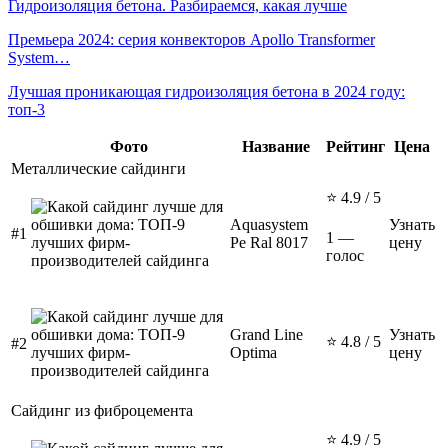
Гидроизоляция бетона. Разбираемся, какая лучше
Премьера 2024: серия конвекторов Apollo Transformer
System…
Лучшая проникающая гидроизоляция бетона в 2024 году:
топ-3
Фото
Название
Рейтинг
Цена
Металлические сайдинги
⭐ 4.9 / 5
Aquasystem
Узнать
#1
1 —
Pe Ral 8017
цену
голос
Grand Line
Узнать
⭐ 4.8 / 5
#2
Optima
цену
Сайдинг из фиброцемента
⭐ 4.9 / 5