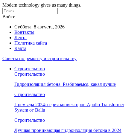
Modern technology gives us many things.
Войти
Суббота, 8 августа, 2026
Контакты
Лента
Политика сайта
Карта
Советы по ремонту и строительству
Строительство
Строительство
Гидроизоляция бетона. Разбираемся, какая лучше
Строительство
Премьера 2024: серия конвекторов Apollo Transformer
System от Ballu
Строительство
Лучшая проникающая гидроизоляция бетона в 2024