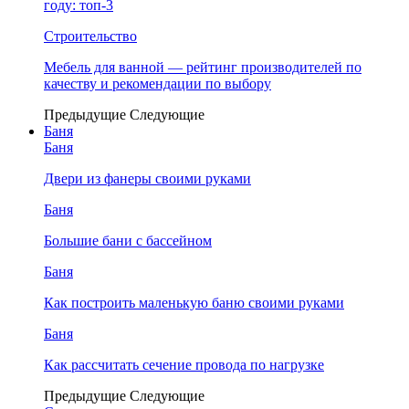
году: топ-3
Строительство
Мебель для ванной — рейтинг производителей по
качеству и рекомендации по выбору
Предыдущие
Следующие
Баня
Баня
Двери из фанеры своими руками
Баня
Большие бани с бассейном
Баня
Как построить маленькую баню своими руками
Баня
Как рассчитать сечение провода по нагрузке
Предыдущие
Следующие