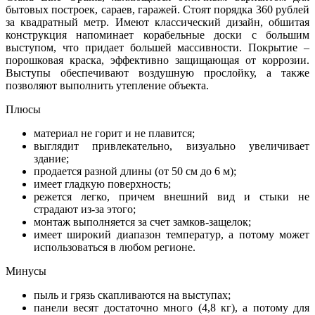
бытовых построек, сараев, гаражей. Стоят порядка 360 рублей
за квадратный метр. Имеют классический дизайн, обшитая
конструкция напоминает корабельные доски с большим
выступом, что придает большей массивности. Покрытие –
порошковая краска, эффективно защищающая от коррозии.
Выступы обеспечивают воздушную прослойку, а также
позволяют выполнить утепление объекта.
Плюсы
материал не горит и не плавится;
выглядит привлекательно, визуально увеличивает
здание;
продается разной длины (от 50 см до 6 м);
имеет гладкую поверхность;
режется легко, причем внешний вид и стыки не
страдают из-за этого;
монтаж выполняется за счет замков-защелок;
имеет широкий диапазон температур, а потому может
использоваться в любом регионе.
Минусы
пыль и грязь скапливаются на выступах;
панели весят достаточно много (4,8 кг), а потому для