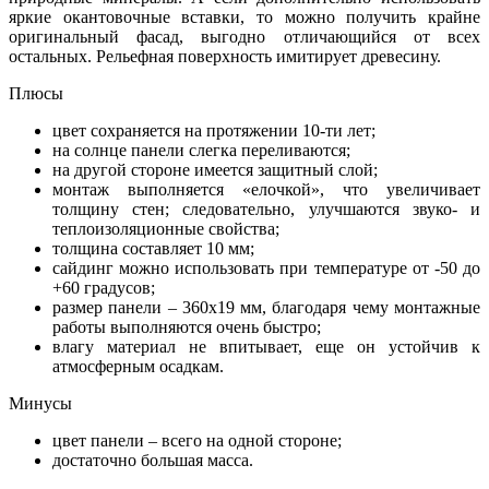
яркие окантовочные вставки, то можно получить крайне
оригинальный фасад, выгодно отличающийся от всех
остальных. Рельефная поверхность имитирует древесину.
Плюсы
цвет сохраняется на протяжении 10-ти лет;
на солнце панели слегка переливаются;
на другой стороне имеется защитный слой;
монтаж выполняется «елочкой», что увеличивает
толщину стен; следовательно, улучшаются звуко- и
теплоизоляционные свойства;
толщина составляет 10 мм;
сайдинг можно использовать при температуре от -50 до
+60 градусов;
размер панели – 360х19 мм, благодаря чему монтажные
работы выполняются очень быстро;
влагу материал не впитывает, еще он устойчив к
атмосферным осадкам.
Минусы
цвет панели – всего на одной стороне;
достаточно большая масса.