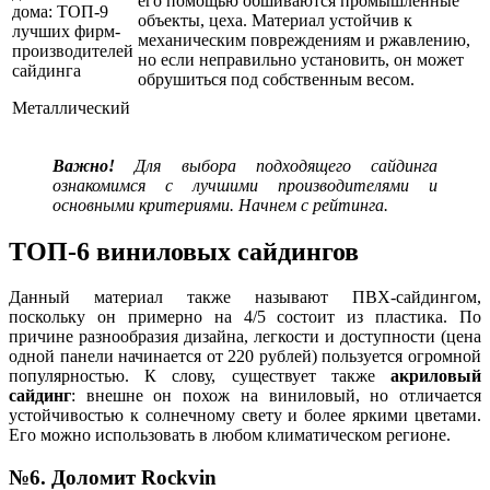
его помощью обшиваются промышленные
объекты, цеха. Материал устойчив к
механическим повреждениям и ржавлению,
но если неправильно установить, он может
обрушиться под собственным весом.
Металлический
Важно!
Для выбора подходящего сайдинга
ознакомимся с лучшими производителями и
основными критериями. Начнем с рейтинга.
ТОП-6 виниловых сайдингов
Данный материал также называют ПВХ-сайдингом,
поскольку он примерно на 4/5 состоит из пластика. По
причине разнообразия дизайна, легкости и доступности (цена
одной панели начинается от 220 рублей) пользуется огромной
популярностью. К слову, существует также
акриловый
сайдинг
: внешне он похож на виниловый, но отличается
устойчивостью к солнечному свету и более яркими цветами.
Его можно использовать в любом климатическом регионе.
№6. Доломит Rockvin