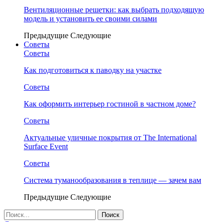
Вентиляционные решетки: как выбрать подходящую
модель и установить ее своими силами
Предыдущие
Следующие
Советы
Советы
Как подготовиться к паводку на участке
Советы
Как оформить интерьер гостиной в частном доме?
Советы
Актуальные уличные покрытия от The International
Surface Event
Советы
Система туманообразования в теплице — зачем вам
Предыдущие
Следующие