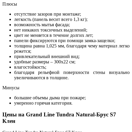
Плюсы
отсутствие зазоров при монтаже;
легкость (панель весит всего 1,3 кг);
возможность мытья фасада;
нет никаких токсичных выделений;
цвет не меняется в течение долгих лет;
панели фиксируются при помощи замка-защелки;
толщина равна 1,025 мм, благодаря чему материал легко
режется;
привлекательный внешний вид;
удобные размеры – 300х22 см;
влагостойкость;
благодаря рельефной поверхности стены визуально
увеличиваются в толщине.
Минусы
большие объемы дыма при пожаре;
умеренно горячая категория.
Цены на Grand Line Tundra Natural-Брус S7
Клен