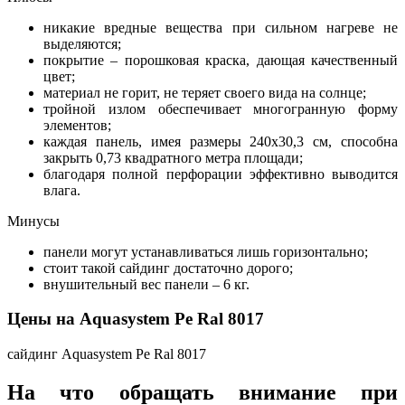
никакие вредные вещества при сильном нагреве не
выделяются;
покрытие – порошковая краска, дающая качественный
цвет;
материал не горит, не теряет своего вида на солнце;
тройной излом обеспечивает многогранную форму
элементов;
каждая панель, имея размеры 240х30,3 см, способна
закрыть 0,73 квадратного метра площади;
благодаря полной перфорации эффективно выводится
влага.
Минусы
панели могут устанавливаться лишь горизонтально;
стоит такой сайдинг достаточно дорого;
внушительный вес панели – 6 кг.
Цены на Aquasystem Pe Ral 8017
сайдинг Aquasystem Pe Ral 8017
На что обращать внимание при