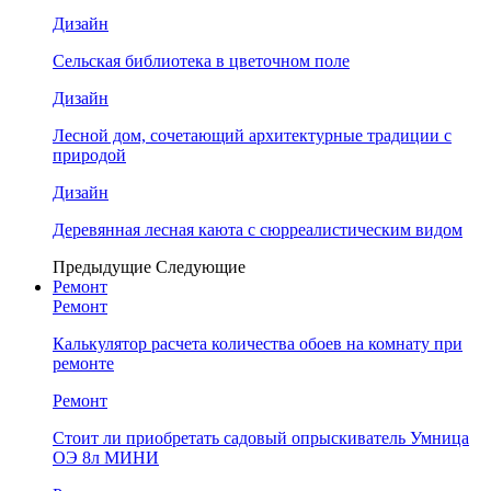
Дизайн
Сельская библиотека в цветочном поле
Дизайн
Лесной дом, сочетающий архитектурные традиции с
природой
Дизайн
Деревянная лесная каюта с сюрреалистическим видом
Предыдущие
Следующие
Ремонт
Ремонт
Калькулятор расчета количества обоев на комнату при
ремонте
Ремонт
Стоит ли приобретать садовый опрыскиватель Умница
ОЭ 8л МИНИ