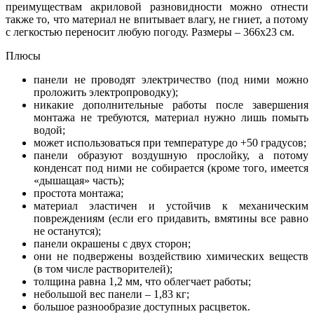
преимуществам акриловой разновидности можно отнести
также то, что материал не впитывает влагу, не гниет, а потому
с легкостью переносит любую погоду. Размеры – 366х23 см.
Плюсы
панели не проводят электричество (под ними можно
проложить электропроводку);
никакие дополнительные работы после завершения
монтажа не требуются, материал нужно лишь помыть
водой;
может использоваться при температуре до +50 градусов;
панели образуют воздушную прослойку, а потому
конденсат под ними не собирается (кроме того, имеется
«дышащая» часть);
простота монтажа;
материал эластичен и устойчив к механическим
повреждениям (если его придавить, вмятины все равно
не останутся);
панели окрашены с двух сторон;
они не подвержены воздействию химических веществ
(в том числе растворителей);
толщина равна 1,2 мм, что облегчает работы;
небольшой вес панели – 1,83 кг;
большое разнообразие доступных расцветок.