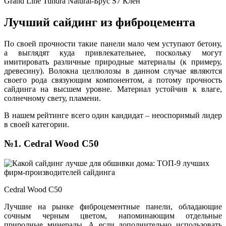
Grand Line Tundra Natural-Брус S7 Клен
Лучший сайдинг из фиброцемента
По своей прочности такие панели мало чем уступают бетону,
а выглядят куда привлекательнее, поскольку могут
имитировать различные природные материалы (к примеру,
древесину). Волокна целлюлозы в данном случае являются
своего рода связующим компонентом, а потому прочность
сайдинга на высшем уровне. Материал устойчив к влаге,
солнечному свету, пламени.
В нашем рейтинге всего один кандидат – неоспоримый лидер
в своей категории.
№1. Cedral Wood C50
Cedral Wood C50
Лучшие на рынке фиброцементные панели, обладающие
сочным черным цветом, напоминающим отдельные
природные минералы. А если дополнительно использовать