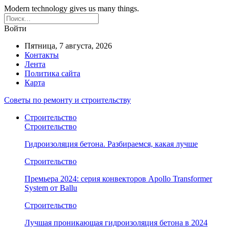
Modern technology gives us many things.
Войти
Пятница, 7 августа, 2026
Контакты
Лента
Политика сайта
Карта
Советы по ремонту и строительству
Строительство
Строительство
Гидроизоляция бетона. Разбираемся, какая лучше
Строительство
Премьера 2024: серия конвекторов Apollo Transformer
System от Ballu
Строительство
Лучшая проникающая гидроизоляция бетона в 2024