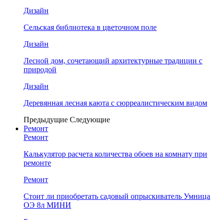
Дизайн
Сельская библиотека в цветочном поле
Дизайн
Лесной дом, сочетающий архитектурные традиции с
природой
Дизайн
Деревянная лесная каюта с сюрреалистическим видом
Предыдущие
Следующие
Ремонт
Ремонт
Калькулятор расчета количества обоев на комнату при
ремонте
Ремонт
Стоит ли приобретать садовый опрыскиватель Умница
ОЭ 8л МИНИ