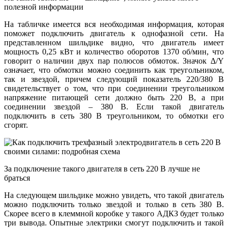
полезной информации
На табличке имеется вся необходимая информация, которая
поможет подключить двигатель к однофазной сети. На
представленном шильдике видно, что двигатель имеет
мощность 0,25 кВт и количество оборотов 1370 об/мин, что
говорит о наличии двух пар полюсов обмоток. Значок ∆/Y
означает, что обмотки можно соединить как треугольником,
так и звездой, причем следующий показатель 220/380 В
свидетельствует о том, что при соединении треугольником
напряжение питающей сети должно быть 220 В, а при
соединении звездой – 380 В. Если такой двигатель
подключить в сеть 380 В треугольником, то обмотки его
сгорят.
За подключение такого двигателя в сеть 220 В лучше не
браться
На следующем шильдике можно увидеть, что такой двигатель
можно подключить только звездой и только в сеть 380 В.
Скорее всего в клеммной коробке у такого АДКЗ будет только
три вывода. Опытные электрики смогут подключить и такой