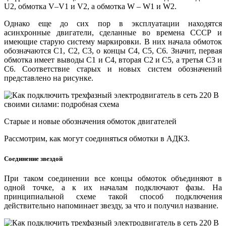
U2, обмотка V–V1 и V2, а обмотка W – W1 и W2.
Однако еще до сих пор в эксплуатации находятся
асинхронные двигатели, сделанные во времена СССР и
имеющие старую систему маркировки. В них начала обмоток
обозначаются C1, C2, C3, о концы C4, C5, C6. Значит, первая
обмотка имеет выводы C1 и C4, вторая C2 и C5, а третья C3 и
C6. Соответствие старых и новых систем обозначений
представлено на рисунке.
Старые и новые обозначения обмоток двигателей
Рассмотрим, как могут соединяться обмотки в АДКЗ.
Соединение звездой
При таком соединении все концы обмоток объединяют в
одной точке, а к их началам подключают фазы. На
принципиальной схеме такой способ подключения
действительно напоминает звезду, за что и получил название.