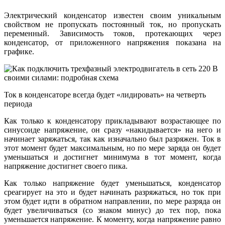
Электрический конденсатор известен своим уникальным
свойством не пропускать постоянный ток, но пропускать
переменный. Зависимость токов, протекающих через
конденсатор, от приложенного напряжения показана на
графике.
Ток в конденсаторе всегда будет «лидировать» на четверть
периода
Как только к конденсатору прикладывают возрастающее по
синусоиде напряжение, он сразу «накидывается» на него и
начинает заряжаться, так как изначально был разряжен. Ток в
этот момент будет максимальным, но по мере заряда он будет
уменьшаться и достигнет минимума в тот момент, когда
напряжение достигнет своего пика.
Как только напряжение будет уменьшаться, конденсатор
среагирует на это и будет начинать разряжаться, но ток при
этом будет идти в обратном направлении, по мере разряда он
будет увеличиваться (со знаком минус) до тех пор, пока
уменьшается напряжение. К моменту, когда напряжение равно