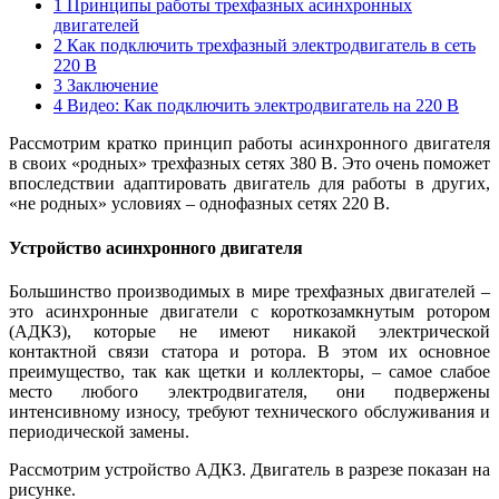
1
Принципы работы трехфазных асинхронных
двигателей
2
Как подключить трехфазный электродвигатель в сеть
220 В
3
Заключение
4
Видео: Как подключить электродвигатель на 220 В
Рассмотрим кратко принцип работы асинхронного двигателя
в своих «родных» трехфазных сетях 380 В. Это очень поможет
впоследствии адаптировать двигатель для работы в других,
«не родных» условиях – однофазных сетях 220 В.
Устройство асинхронного двигателя
Большинство производимых в мире трехфазных двигателей –
это асинхронные двигатели с короткозамкнутым ротором
(АДКЗ), которые не имеют никакой электрической
контактной связи статора и ротора. В этом их основное
преимущество, так как щетки и коллекторы, – самое слабое
место любого электродвигателя, они подвержены
интенсивному износу, требуют технического обслуживания и
периодической замены.
Рассмотрим устройство АДКЗ. Двигатель в разрезе показан на
рисунке.