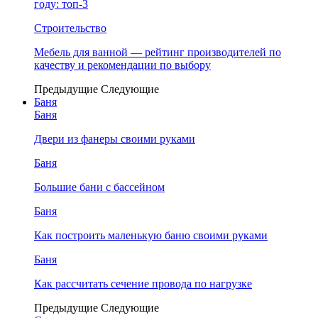
году: топ-3
Строительство
Мебель для ванной — рейтинг производителей по
качеству и рекомендации по выбору
Предыдущие
Следующие
Баня
Баня
Двери из фанеры своими руками
Баня
Большие бани с бассейном
Баня
Как построить маленькую баню своими руками
Баня
Как рассчитать сечение провода по нагрузке
Предыдущие
Следующие