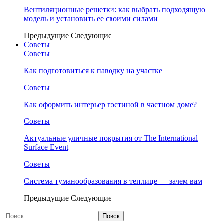
Вентиляционные решетки: как выбрать подходящую
модель и установить ее своими силами
Предыдущие
Следующие
Советы
Советы
Как подготовиться к паводку на участке
Советы
Как оформить интерьер гостиной в частном доме?
Советы
Актуальные уличные покрытия от The International
Surface Event
Советы
Система туманообразования в теплице — зачем вам
Предыдущие
Следующие