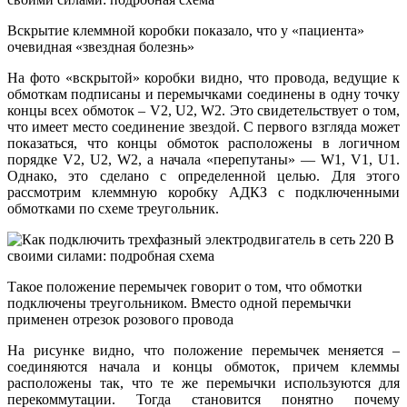
Вскрытие клеммной коробки показало, что у «пациента»
очевидная «звездная болезнь»
На фото «вскрытой» коробки видно, что провода, ведущие к
обмоткам подписаны и перемычками соединены в одну точку
концы всех обмоток – V2, U2, W2. Это свидетельствует о том,
что имеет место соединение звездой. С первого взгляда может
показаться, что концы обмоток расположены в логичном
порядке V2, U2, W2, а начала «перепутаны» — W1, V1, U1.
Однако, это сделано с определенной целью. Для этого
рассмотрим клеммную коробку АДКЗ с подключенными
обмотками по схеме треугольник.
Такое положение перемычек говорит о том, что обмотки
подключены треугольником. Вместо одной перемычки
применен отрезок розового провода
На рисунке видно, что положение перемычек меняется –
соединяются начала и концы обмоток, причем клеммы
расположены так, что те же перемычки используются для
перекоммутации. Тогда становится понятно почему