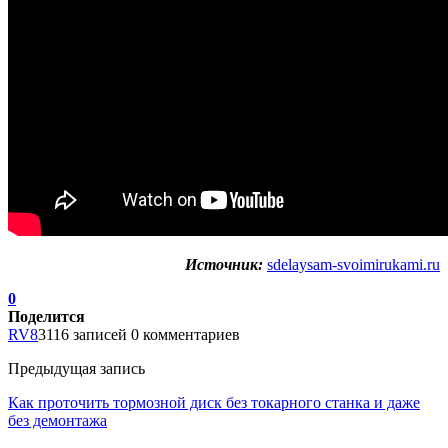
Источник:
sdelaysam-svoimirukami.ru
0
Поделится
RV8
3116 записей
0 комментариев
Предыдущая запись
Как проточить тормозной диск без токарного станка и даже
без демонтажа