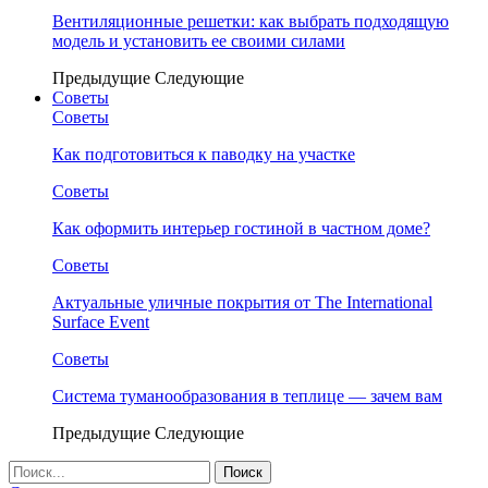
Вентиляционные решетки: как выбрать подходящую
модель и установить ее своими силами
Предыдущие
Следующие
Советы
Советы
Как подготовиться к паводку на участке
Советы
Как оформить интерьер гостиной в частном доме?
Советы
Актуальные уличные покрытия от The International
Surface Event
Советы
Система туманообразования в теплице — зачем вам
Предыдущие
Следующие