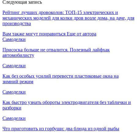
Следующая запись
Рейтинг лучших дровоколов: ТОП-15 электрических и
механических моделей для колки дров возле дома, на даче, для
производства
Вам также могут понравиться
Еще от автора
Самоделки
Присоска больше не отвалится. Полезный лайфхак
автомобилисту
Самоделки
Как без особых усилий перевести пластиковые окна на
зимний режим
Самоделки
Как быстро узнать обороты электродвигателя без таблички и
разборки
Самоделки
Что приготовить из горбуши: два блюда из одной рыбы