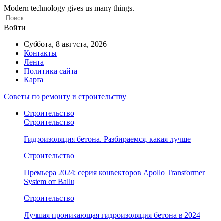
Modern technology gives us many things.
Войти
Суббота, 8 августа, 2026
Контакты
Лента
Политика сайта
Карта
Советы по ремонту и строительству
Строительство
Строительство
Гидроизоляция бетона. Разбираемся, какая лучше
Строительство
Премьера 2024: серия конвекторов Apollo Transformer
System от Ballu
Строительство
Лучшая проникающая гидроизоляция бетона в 2024