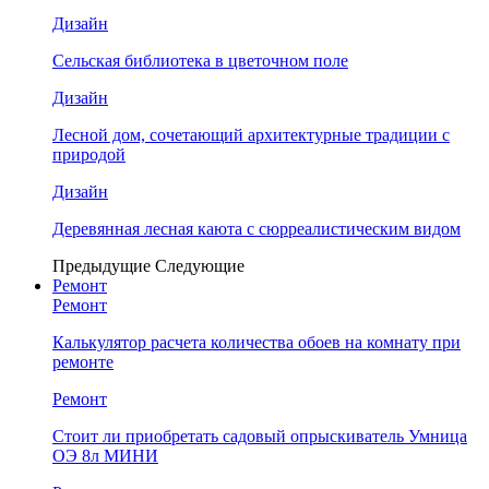
Дизайн
Сельская библиотека в цветочном поле
Дизайн
Лесной дом, сочетающий архитектурные традиции с
природой
Дизайн
Деревянная лесная каюта с сюрреалистическим видом
Предыдущие
Следующие
Ремонт
Ремонт
Калькулятор расчета количества обоев на комнату при
ремонте
Ремонт
Стоит ли приобретать садовый опрыскиватель Умница
ОЭ 8л МИНИ