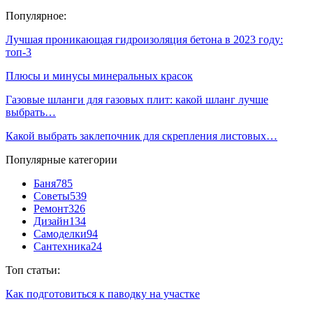
Популярное:
Лучшая проникающая гидроизоляция бетона в 2023 году:
топ-3
Плюсы и минусы минеральных красок
Газовые шланги для газовых плит: какой шланг лучше
выбрать…
Какой выбрать заклепочник для скрепления листовых…
Популярные категории
Баня
785
Советы
539
Ремонт
326
Дизайн
134
Самоделки
94
Сантехника
24
Топ статьи:
Как подготовиться к паводку на участке