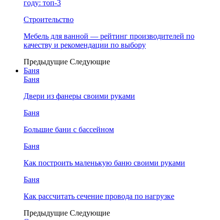
году: топ-3
Строительство
Мебель для ванной — рейтинг производителей по
качеству и рекомендации по выбору
Предыдущие
Следующие
Баня
Баня
Двери из фанеры своими руками
Баня
Большие бани с бассейном
Баня
Как построить маленькую баню своими руками
Баня
Как рассчитать сечение провода по нагрузке
Предыдущие
Следующие