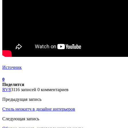
Источник
0
Поделится
RV8
3116 записей
0 комментариев
Предыдущая запись
Стиль неокитч в дизайне интерьеров
Следующая запись