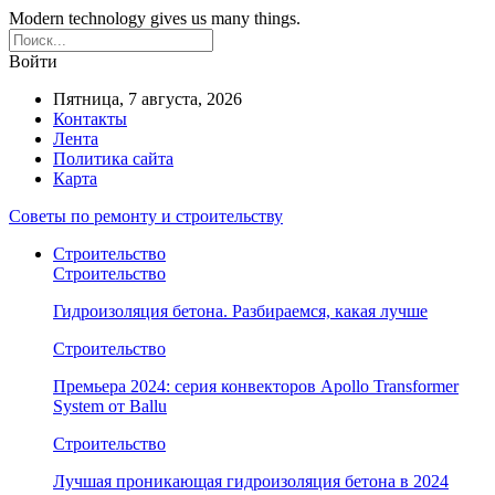
Modern technology gives us many things.
Войти
Пятница, 7 августа, 2026
Контакты
Лента
Политика сайта
Карта
Советы по ремонту и строительству
Строительство
Строительство
Гидроизоляция бетона. Разбираемся, какая лучше
Строительство
Премьера 2024: серия конвекторов Apollo Transformer
System от Ballu
Строительство
Лучшая проникающая гидроизоляция бетона в 2024