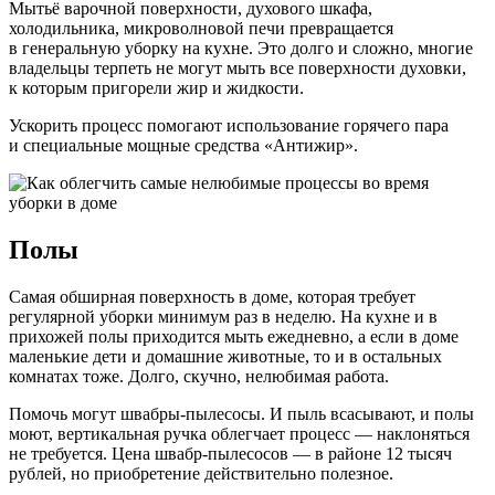
Мытьё варочной поверхности, духового шкафа,
холодильника, микроволновой печи превращается
в генеральную уборку на кухне. Это долго и сложно, многие
владельцы терпеть не могут мыть все поверхности духовки,
к которым пригорели жир и жидкости.
Ускорить процесс помогают использование горячего пара
и специальные мощные средства «Антижир».
Полы
Самая обширная поверхность в доме, которая требует
регулярной уборки минимум раз в неделю. На кухне и в
прихожей полы приходится мыть ежедневно, а если в доме
маленькие дети и домашние животные, то и в остальных
комнатах тоже. Долго, скучно, нелюбимая работа.
Помочь могут швабры-пылесосы. И пыль всасывают, и полы
моют, вертикальная ручка облегчает процесс — наклоняться
не требуется. Цена швабр-пылесосов — в районе 12 тысяч
рублей, но приобретение действительно полезное.