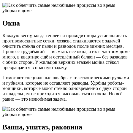
Окна
Каждую весну, когда теплеет и приходит пора устанавливать
противомоскитные сетки, хозяева сталкиваются с задачей
очистить стёкла от пыли и разводов после зимних месяцев.
Процесс трудоёмкий — вымыть все окна, а их в частном доме
много, в квартире ещё и остеклённый балкон — без разводов
с обеих сторон. У жильцов верхних этажей мойка стёкол
превращается в опасную задачу.
Помогают специальные швабры с телескопическими ручками
и губками, которые не оставляют разводы. Удобны роботы-
мойщики, которые моют стекло одновременно с двух сторон
и владельцам не приходится высовываться из окна. Но всё
равно — это нелюбимая задача.
Ванна, унитаз, раковина