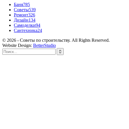
Баня
785
Советы
539
Ремонт
326
Дизайн
134
Самоделки
94
Сантехника
24
© 2026 - Советы по строительству. All Rights Reserved.
Website Design:
BetterStudio