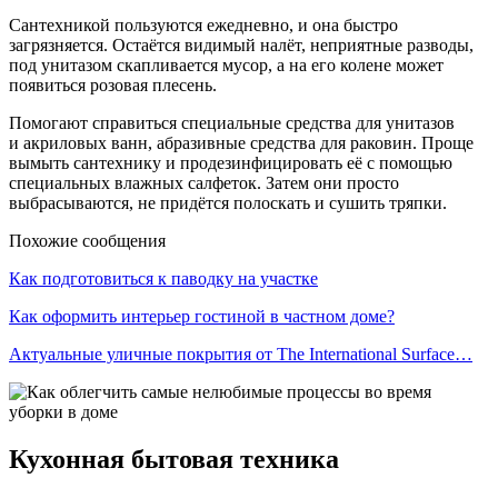
Сантехникой пользуются ежедневно, и она быстро
загрязняется. Остаётся видимый налёт, неприятные разводы,
под унитазом скапливается мусор, а на его колене может
появиться розовая плесень.
Помогают справиться специальные средства для унитазов
и акриловых ванн, абразивные средства для раковин. Проще
вымыть сантехнику и продезинфицировать её с помощью
специальных влажных салфеток. Затем они просто
выбрасываются, не придётся полоскать и сушить тряпки.
Похожие сообщения
Как подготовиться к паводку на участке
Как оформить интерьер гостиной в частном доме?
Актуальные уличные покрытия от The International Surface…
Кухонная бытовая техника