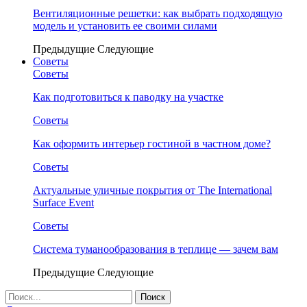
Вентиляционные решетки: как выбрать подходящую
модель и установить ее своими силами
Предыдущие
Следующие
Советы
Советы
Как подготовиться к паводку на участке
Советы
Как оформить интерьер гостиной в частном доме?
Советы
Актуальные уличные покрытия от The International
Surface Event
Советы
Система туманообразования в теплице — зачем вам
Предыдущие
Следующие