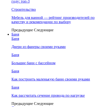
году: топ-3
Строительство
Мебель для ванной — рейтинг производителей по
качеству и рекомендации по выбору
Предыдущие
Следующие
Баня
Баня
Двери из фанеры своими руками
Баня
Большие бани с бассейном
Баня
Как построить маленькую баню своими руками
Баня
Как рассчитать сечение провода по нагрузке
Предыдущие
Следующие