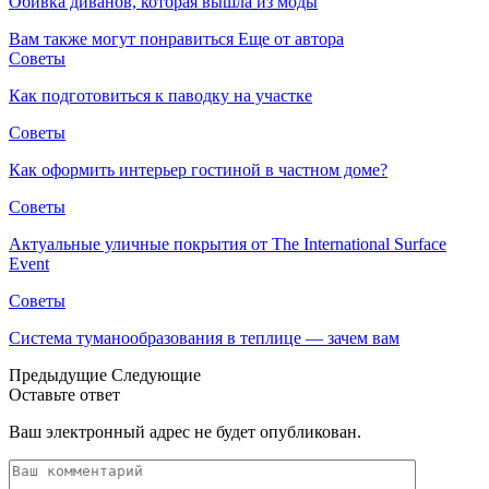
Обивка диванов, которая вышла из моды
Вам также могут понравиться
Еще от автора
Советы
Как подготовиться к паводку на участке
Советы
Как оформить интерьер гостиной в частном доме?
Советы
Актуальные уличные покрытия от The International Surface
Event
Советы
Система туманообразования в теплице — зачем вам
Предыдущие
Следующие
Оставьте ответ
Ваш электронный адрес не будет опубликован.