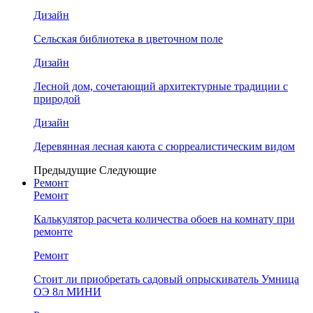
Дизайн
Сельская библиотека в цветочном поле
Дизайн
Лесной дом, сочетающий архитектурные традиции с
природой
Дизайн
Деревянная лесная каюта с сюрреалистическим видом
Предыдущие
Следующие
Ремонт
Ремонт
Калькулятор расчета количества обоев на комнату при
ремонте
Ремонт
Стоит ли приобретать садовый опрыскиватель Умница
ОЭ 8л МИНИ