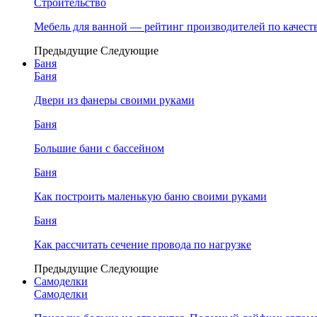
Строительство
Мебель для ванной — рейтинг производителей по качест
Предыдущие
Следующие
Баня
Баня
Двери из фанеры своими руками
Баня
Большие бани с бассейном
Баня
Как построить маленькую баню своими руками
Баня
Как рассчитать сечение провода по нагрузке
Предыдущие
Следующие
Самоделки
Самоделки