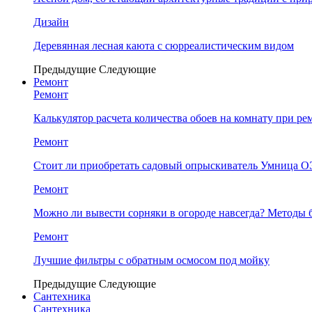
Дизайн
Деревянная лесная каюта с сюрреалистическим видом
Предыдущие
Следующие
Ремонт
Ремонт
Калькулятор расчета количества обоев на комнату при ре
Ремонт
Стоит ли приобретать садовый опрыскиватель Умница
Ремонт
Можно ли вывести сорняки в огороде навсегда? Методы 
Ремонт
Лучшие фильтры с обратным осмосом под мойку
Предыдущие
Следующие
Сантехника
Сантехника