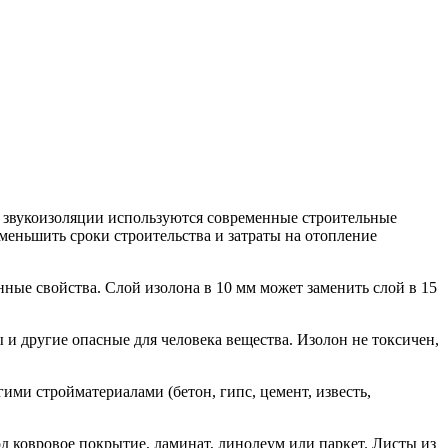
 звукоизоляции используются современные строительные
меньшить сроки строительства и затраты на отопление
ные свойства. Слой изолона в 10 мм может заменить слой в 15
и другие опасные для человека вещества. Изолон не токсичен,
ми стройматериалами (бетон, гипс, цемент, известь,
 ковровое покрытие, ламинат, линолеум или паркет. Листы из