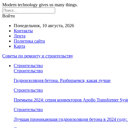
Modern technology gives us many things.
Войти
Понедельник, 10 августа, 2026
Контакты
Лента
Политика сайта
Карта
Советы по ремонту и строительству
Строительство
Строительство
Гидроизоляция бетона. Разбираемся, какая лучше
Строительство
Премьера 2024: серия конвекторов Apollo Transformer Syst
Строительство
Лучшая проникающая гидроизоляция бетона в 2024 году: