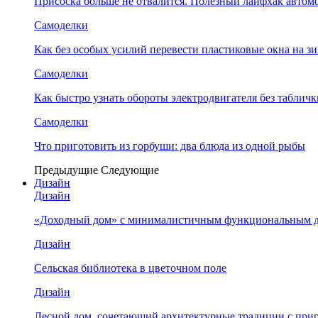
Присоска больше не отвалится. Полезный лайфхак автом
Самоделки
Как без особых усилий перевести пластиковые окна на 
Самоделки
Как быстро узнать обороты электродвигателя без табличк
Самоделки
Что приготовить из горбуши: два блюда из одной рыбы
Предыдущие
Следующие
Дизайн
Дизайн
«Доходный дом» с минималистичным функциональным 
Дизайн
Сельская библиотека в цветочном поле
Дизайн
Лесной дом, сочетающий архитектурные традиции с при