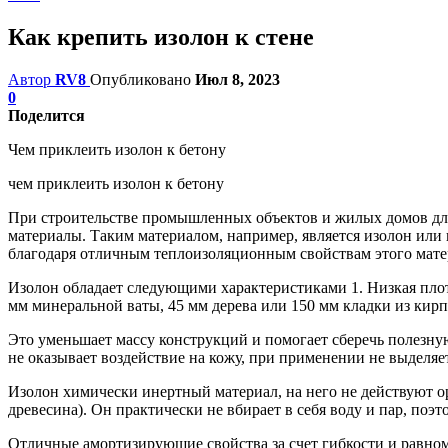
Как крепить изолон к стене
Автор
RV8
Опубликовано
Июл 8, 2023
0
Поделится
Чем приклеить изолон к бетону
чем приклеить изолон к бетону
При строительстве промышленных объектов и жилых домов для
материалы. Таким материалом, например, является изолон или
благодаря отличным теплоизоляционным свойствам этого мате
Изолон обладает следующими характеристиками 1. Низкая плот
мм минеральной ваты, 45 мм дерева или 150 мм кладки из кирп
Это уменьшает массу конструкций и помогает сберечь полезную
не оказывает воздействие на кожу, при применении не выделяе
Изолон химически инертный материал, на него не действуют ор
древесина). Он практически не вбирает в себя воду и пар, поэт
Отличные амортизирующие свойства за счет гибкости и равном