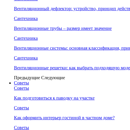
Вентиляционный дефлектор: устройство, принцип дейст
Сантехника
Вентиляционные трубы – размер имеет значение
Сантехника
Вентиляционные системы: основная классификация, при
Сантехника
Вентиляционные решетки: как выбрать подходящую модел
Предыдущие
Следующие
Советы
Советы
Как подготовиться к паводку на участке
Советы
Как оформить интерьер гостиной в частном доме?
Советы