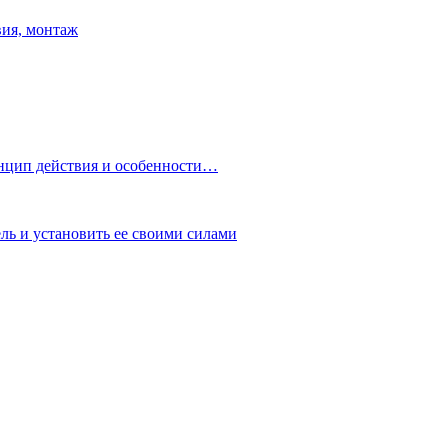
вия, монтаж
нцип действия и особенности…
ь и установить ее своими силами