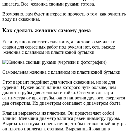
шпагата. Все, желонка своими руками готова.
Возможно, вам будет интересно прочесть о том, как очистить
воду из скважины.
Как сделать желонку самому дома
Если нужно почистить скважину, а листового металла и
сварки для серьезных работ под руками нет, есть выход:
желонка с клапаном из пластиковой бутылки.
Самодельная желонка с клапаном из пластиковой бутылки
Этот вариант подойдет для чистки скважины, но не для
бурения. Нужен болт, длинна которого чуть больше, чем
диаметр трубы для желонки и гайка. Отступив два-три
сантиметра от края трубы, одно напротив другого, сверлятся
два отверстия. Их диаметром совпадает с диаметром болта.
Клапан вырезается из пластика. Он представляет собой
эллипс. Меньший диаметр эллипса равен диаметру трубы.
Вырезать его нужно очень точно, чтобы вставленный внутрь
он плотно прилегал к стенкам. Вырезанный клапан в