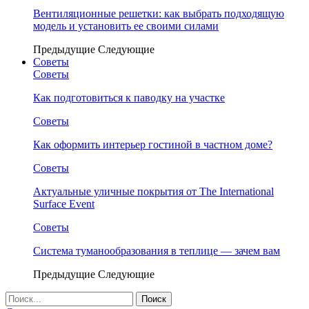
Вентиляционные решетки: как выбрать подходящую
модель и установить ее своими силами
Предыдущие
Следующие
Советы
Советы
Как подготовиться к паводку на участке
Советы
Как оформить интерьер гостиной в частном доме?
Советы
Актуальные уличные покрытия от The International
Surface Event
Советы
Система туманообразования в теплице — зачем вам
Предыдущие
Следующие