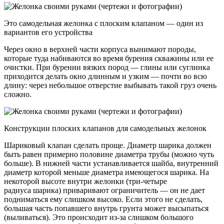
Это самодельная желонка с плоским клапаном — один из
вариантов его устройства
Через окно в верхней части корпуса вынимают породы,
которые туда набиваются во время бурения скважины или ее
очистки. При бурении вязких пород — глины или суглинка
приходится делать окно длинным и узким — почти во всю
длину: через небольшое отверстие выбывать такой груз очень
сложно.
Конструкции плоских клапанов для самодельных желонок
Шариковый клапан сделать проще. Диаметр шарика должен
быть равен примерно половине диаметра трубы (можно чуть
больше). В нижней части устанавливается шайба, внутренний
диаметр которой меньше диаметра имеющегося шарика. На
некоторой высоте внутри желонки (три-четыре
радиуса шарика) приваривают ограничитель — он не дает
подниматься ему слишком высоко. Если этого не сделать,
большая часть попавшего внутрь грунта может высыпаться
(выливаться). Это происходит из-за слишком большого