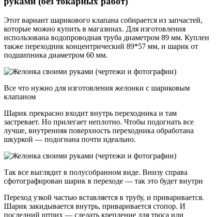
руками (без токарных работ)
Этот вариант шарикового клапана собирается из запчастей,
которые можно купить в магазинах. Для изготовления
использована водопроводная труба диаметром 89 мм. Куплен
также переходник концентрический 89*57 мм, и шарик от
подшипника диаметром 60 мм.
Все что нужно для изготовления желонки с шариковым
клапаном
Шарик прекрасно входит внутрь переходника и там
застревает. Но прилегает неплотно. Чтобы подогнать все
лучше, внутренняя поверхность переходника обработана
шкуркой — подогнана почти идеально.
Так все выглядит в полусобранном виде. Внизу справа
сфотографирован шарик в переходе — так это будет внутри
Переход узкой частью вставляется в трубу, и приваривается.
Шарик закидывается внутрь, приваривается стопор. И
последний штрих — сделать крепление для троса или