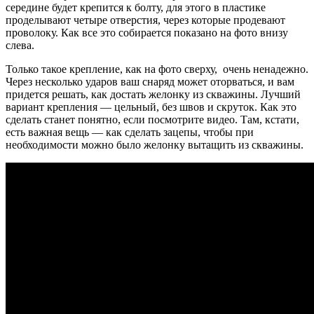
середине будет крепится к болту, для этого в пластике
проделывают четыре отверстия, через которые продевают
проволоку. Как все это собирается показано на фото внизу
слева.
Только такое крепление, как на фото сверху, очень ненадежно.
Через несколько ударов ваш снаряд может оторваться, и вам
придется решать, как достать желонку из скважины. Лучший
вариант крепления — цельный, без швов и скруток. Как это
сделать станет понятно, если посмотрите видео. Там, кстати,
есть важная вещь — как сделать зацепы, чтобы при
необходимости можно было желонку вытащить из скважины.