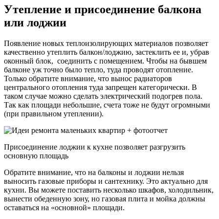
Утепление и присоединение балкона
или лоджии
Появление новых теплоизолирующих материалов позволяет
качественно утеплить балкон/лоджию, застеклить ее и, убрав
оконный блок, соединить с помещением. Чтобы на бывшем
балконе уж точно было тепло, туда проводят отопление.
Только обратите внимание, что вынос радиаторов
центрального отопления туда запрещен категорически. В
таком случае можно сделать электрический подогрев пола.
Так как площади небольшие, счета тоже не будут огромными
(при правильном утеплении).
Присоединение лоджии к кухне позволяет разгрузить
основную площадь
Обратите внимание, что на балконы и лоджии нельзя
выносить газовые приборы и сантехнику. Это актуально для
кухни. Вы можете поставить несколько шкафов, холодильник,
вынести обеденную зону, но газовая плита и мойка должны
оставаться на «основной» площади.