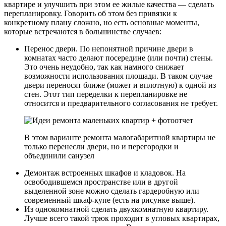
квартире и улучшить при этом ее жилые качества — сделать
перепланировку. Говорить об этом без привязки к
конкретному плану сложно, но есть основные моменты,
которые встречаются в большинстве случаев:
Перенос двери. По непонятной причине двери в
комнатах часто делают посередине (или почти) стены.
Это очень неудобно, так как намного снижает
возможности использования площади. В таком случае
двери переносят ближе (может и вплотную) к одной из
стен. Этот тип переделки к перепланировке не
относится и предварительного согласования не требует.
В этом варианте ремонта малогабаритной квартиры не
только перенесли двери, но и перегородки и
объединили санузел
Демонтаж встроенных шкафов и кладовок. На
освободившемся пространстве или в другой
выделенной зоне можно сделать гардеробную или
современный шкаф-купе (есть на рисунке выше).
Из однокомнатной сделать двухкомнатную квартиру.
Лучше всего такой трюк проходит в угловых квартирах,