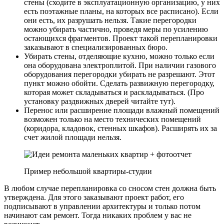
стены (сходите в эксплуатационную организацию, у них
есть поэтажные планы, на которых все расписано). Если
они есть, их разрушать нельзя. Такие перегородки
можно убирать частично, проведя меры по усилению
остающихся фрагментов. Проект такой перепланировки
заказывают в специализированных бюро.
Убирать стены, отделяющие кухню, можно только если
она оборудована электроплитой. При наличии газового
оборудования перегородки убирать не разрешают. Этот
пункт можно обойти. Сделать развижную перегородку,
которая может складываться и раскладываться. (Про
установку раздвижных дверей читайте тут).
Перенос или расширение площади влажный помещений
возможен только на место технических помещений
(коридора, кладовок, стенных шкафов). Расширять их за
счет жилой площади нельзя.
Пример небольшой квартиры-студии
В любом случае перепланировка со сносом стен должна быть
утверждена. Для этого заказывают проект работ, его
подписывают в управлении архитектуры и только потом
начинают сам ремонт. Тогда никаких проблем у вас не