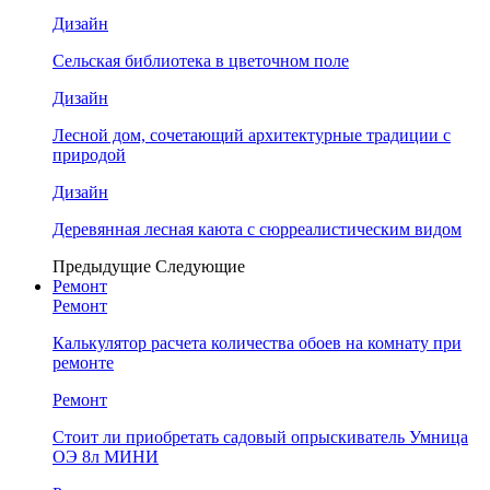
Дизайн
Сельская библиотека в цветочном поле
Дизайн
Лесной дом, сочетающий архитектурные традиции с
природой
Дизайн
Деревянная лесная каюта с сюрреалистическим видом
Предыдущие
Следующие
Ремонт
Ремонт
Калькулятор расчета количества обоев на комнату при
ремонте
Ремонт
Стоит ли приобретать садовый опрыскиватель Умница
ОЭ 8л МИНИ