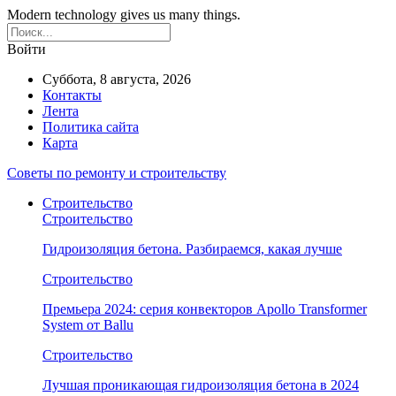
Modern technology gives us many things.
Войти
Суббота, 8 августа, 2026
Контакты
Лента
Политика сайта
Карта
Советы по ремонту и строительству
Строительство
Строительство
Гидроизоляция бетона. Разбираемся, какая лучше
Строительство
Премьера 2024: серия конвекторов Apollo Transformer
System от Ballu
Строительство
Лучшая проникающая гидроизоляция бетона в 2024