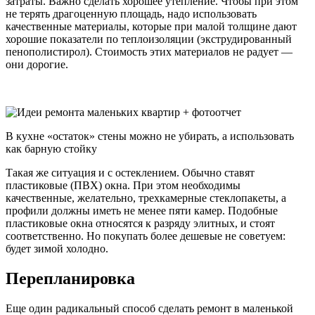
затраты. Важно сделать хорошее утепление. Чтобы при этом
не терять драгоценную площадь, надо использовать
качественные материалы, которые при малой толщине дают
хорошие показатели по теплоизоляции (экструдированный
пенополистирол). Стоимость этих материалов не радует —
они дорогие.
В кухне «остаток» стены можно не убирать, а использовать
как барную стойку
Такая же ситуация и с остеклением. Обычно ставят
пластиковые (ПВХ) окна. При этом необходимы
качественные, желательно, трехкамерные стеклопакеты, а
профили должны иметь не менее пяти камер. Подобные
пластиковые окна относятся к разряду элитных, и стоят
соответственно. Но покупать более дешевые не советуем:
будет зимой холодно.
Перепланировка
Еще один радикальный способ сделать ремонт в маленькой