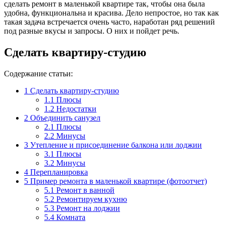
сделать ремонт в маленькой квартире так, чтобы она была
удобна, функциональна и красива. Дело непростое, но так как
такая задача встречается очень часто, наработан ряд решений
под разные вкусы и запросы. О них и пойдет речь.
Сделать квартиру-студию
Содержание статьи:
1
Сделать квартиру-студию
1.1
Плюсы
1.2
Недостатки
2
Объединить санузел
2.1
Плюсы
2.2
Минусы
3
Утепление и присоединение балкона или лоджии
3.1
Плюсы
3.2
Минусы
4
Перепланировка
5
Пример ремонта в маленькой квартире (фотоотчет)
5.1
Ремонт в ванной
5.2
Ремонтируем кухню
5.3
Ремонт на лоджии
5.4
Комната