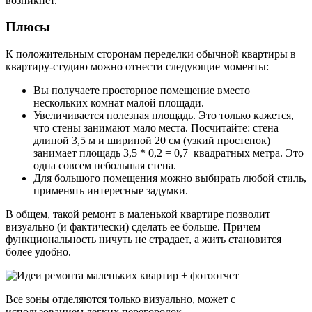
возникнет.
Плюсы
К положительным сторонам переделки обычной квартиры в
квартиру-студию можно отнести следующие моменты:
Вы получаете просторное помещение вместо
нескольких комнат малой площади.
Увеличивается полезная площадь. Это только кажется,
что стены занимают мало места. Посчитайте: стена
длиной 3,5 м и шириной 20 см (узкий простенок)
занимает площадь 3,5 * 0,2 = 0,7 квадратных метра. Это
одна совсем небольшая стена.
Для большого помещения можно выбирать любой стиль,
применять интересные задумки.
В общем, такой ремонт в маленькой квартире позволит
визуально (и фактически) сделать ее больше. Причем
функциональность ничуть не страдает, а жить становится
более удобно.
Все зоны отделяются только визуально, может с
использованием легких перегородок