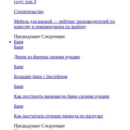
году: топ-3
Строительство
Мебель для ванной — рейтинг производителей по
качеству и рекомендации по выбору
Предыдущие
Следующие
Баня
Баня
Двери из фанеры своими руками
Баня
Большие бани с бассейном
Баня
Как построить маленькую баню своими руками
Баня
Как рассчитать сечение провода по нагрузке
Предыдущие
Следующие