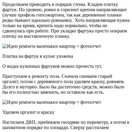
Продолжаем приводить в порядок стены. Кладем плитку
фартук. По уровню, ровно в горизонт крепим направляющие
(лучше профиль гипсокартона, так как деревянные планки
редко бывают идеально ровными). Хоть направляющая нужна
только на время, крепить надо нормально, чтобы не
сдвинулась при работе. При укладке фартука просто опираем
плитку на выставленную планку.
Плитка на фартук в кухне уложена
О видах кухонных фартуков можно прочесть тут.
Приступаем к ремонту пола. Сначала снимаем старый
оргалит, потом с деревянного пола удаляем краску, ровняем.
Долго и муторно. Было бы достаточно средств, можно было
бы его полностью заменить, но оставили как есть.
Удаляем оргалит и краску
Настилаем ДВП, прибиваем гвоздями по периметру, а потом в
шахматном порядке по площади. Сверху расстилаем