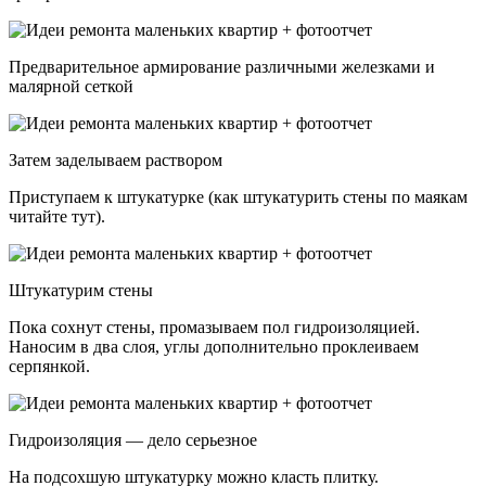
Предварительное армирование различными железками и
малярной сеткой
Затем заделываем раствором
Приступаем к штукатурке (как штукатурить стены по маякам
читайте тут).
Штукатурим стены
Пока сохнут стены, промазываем пол гидроизоляцией.
Наносим в два слоя, углы дополнительно проклеиваем
серпянкой.
Гидроизоляция — дело серьезное
На подсохшую штукатурку можно класть плитку.