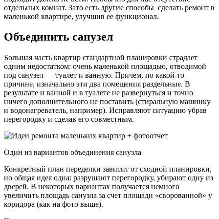
отдельных комнат. Зато есть другие способы сделать ремонт в
маленькой квартире, улучшив ее функционал.
Объединить санузел
Большая часть квартир стандартной планировки страдает
одним недостатком: очень маленькой площадью, отводимой
под санузел — туалет и ванную. Причем, по какой-то
причине, изначально эти два помещения раздельные. В
результате и ванной и в туалете не развернуться и точно
ничего дополнительного не поставить (стиральную машинку
и водонагреватель, например). Исправляют ситуацию убрав
перегородку и сделав его совместным.
Один из вариантов объединения санузла
Конкретный план переделки зависит от сходной планировки,
но общая идея одна: разрушают перегородку, убирают одну из
дверей. В некоторых вариантах получается немного
увеличить площадь санузла за счет площади «сворованной» у
коридора (как на фото выше).