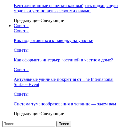
Вентиляционные решетки: как выбрать подходящую
модель и установить ее своими силами
Предыдущие
Следующие
Советы
Советы
Как подготовиться к паводку на участке
Советы
Как оформить интерьер гостиной в частном доме?
Советы
Актуальные уличные покрытия от The International
Surface Event
Советы
Система туманообразования в теплице — зачем вам
Предыдущие
Следующие