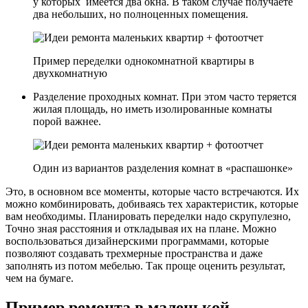
у которых имеется два окна. В таком случае получаете
два небольших, но полноценных помещения.
Пример переделки однокомнатной квартиры в
двухкомнатную
Разделение проходных комнат. При этом часто теряется
жилая площадь, но иметь изолированные комнаты
порой важнее.
Один из вариантов разделения комнат в «распашонке»
Это, в основном все моменты, которые часто встречаются. Их
можно комбинировать, добиваясь тех характеристик, которые
вам необходимы. Планировать переделки надо скрупулезно,
Точно зная расстояния и откладывая их на плане. Можно
воспользоваться дизайнерскими программами, которые
позволяют создавать трехмерные пространства и даже
заполнять из потом мебелью. Так проще оценить результат,
чем на бумаге.
Пример ремонта в маленькой