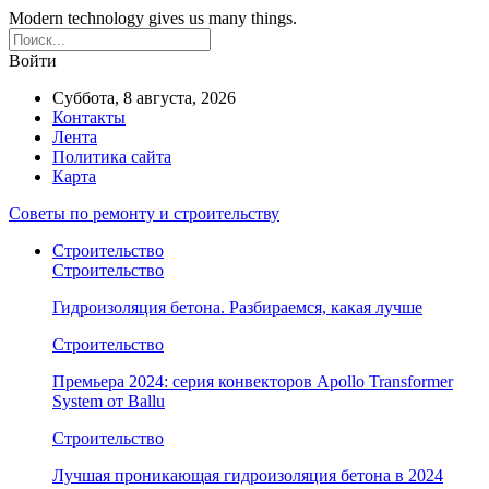
Modern technology gives us many things.
Войти
Суббота, 8 августа, 2026
Контакты
Лента
Политика сайта
Карта
Советы по ремонту и строительству
Строительство
Строительство
Гидроизоляция бетона. Разбираемся, какая лучше
Строительство
Премьера 2024: серия конвекторов Apollo Transformer
System от Ballu
Строительство
Лучшая проникающая гидроизоляция бетона в 2024