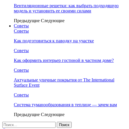
Вентиляционные решетки: как выбрать подходящую
модель и установить ее своими силами
Предыдущие
Следующие
Советы
Советы
Как подготовиться к паводку на участке
Советы
Как оформить интерьер гостиной в частном доме?
Советы
Актуальные уличные покрытия от The International
Surface Event
Советы
Система туманообразования в теплице — зачем вам
Предыдущие
Следующие