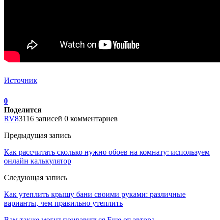
Источник
0
Поделится
RV8
3116 записей
0 комментариев
Предыдущая запись
Как рассчитать сколько нужно обоев на комнату: используем
онлайн калькулятор
Следующая запись
Как утеплить крышу бани своими руками: различные
варианты, чем правильно утеплить
Вам также могут понравиться
Еще от автора