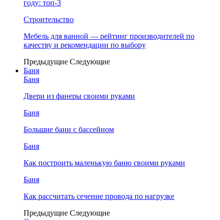
году: топ-3
Строительство
Мебель для ванной — рейтинг производителей по
качеству и рекомендации по выбору
Предыдущие
Следующие
Баня
Баня
Двери из фанеры своими руками
Баня
Большие бани с бассейном
Баня
Как построить маленькую баню своими руками
Баня
Как рассчитать сечение провода по нагрузке
Предыдущие
Следующие