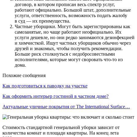
договор, в котором прописан весь спектр услуг,
работают официально. Большой штат, дополнительные
услуги, ответственность, возможность подать жалобу
в суд — их преимущества.
Частные уборщики. Могут быть зарегистрированы как
самозанятые, но чаще работают неофициально. Их
услуги дешевле, но они редко занимаются дезинфекцией
и химчисткой. Ищут частных уборщиков обычно через
друзей и знакомых, чтобы получить рекомендации.
Больше риск столкнуться с недобросовестными
исполнителями, которые могут своровать что-то из
дома.
Похожие сообщения
Как подготовиться к паводку на участке
Как оформить интерьер гостиной в частном доме?
Актуальные уличные покрытия от The International Surface…
Стоимость стандартной генеральной уборки зависит от
количества комнат и площади квартиры. На конец лета