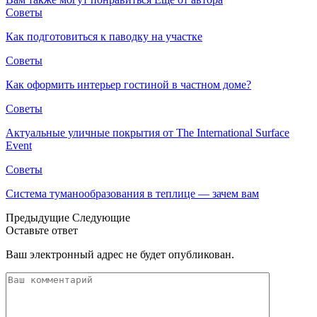
Советы
Как подготовиться к паводку на участке
Советы
Как оформить интерьер гостиной в частном доме?
Советы
Актуальные уличные покрытия от The International Surface
Event
Советы
Система туманообразования в теплице — зачем вам
Предыдущие
Следующие
Оставьте ответ
Ваш электронный адрес не будет опубликован.