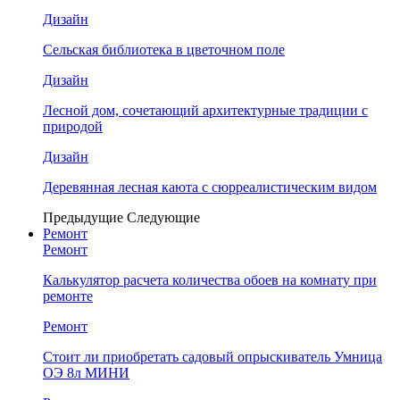
Дизайн
Сельская библиотека в цветочном поле
Дизайн
Лесной дом, сочетающий архитектурные традиции с
природой
Дизайн
Деревянная лесная каюта с сюрреалистическим видом
Предыдущие
Следующие
Ремонт
Ремонт
Калькулятор расчета количества обоев на комнату при
ремонте
Ремонт
Стоит ли приобретать садовый опрыскиватель Умница
ОЭ 8л МИНИ