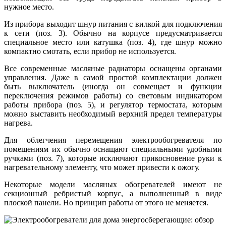
нужное место.
Из прибора выходит шнур питания с вилкой для подключения
к сети (поз. 3). Обычно на корпусе предусматривается
специальное место или катушка (поз. 4), где шнур можно
компактно смотать, если прибор не используется.
Все современные масляные радиаторы оснащены органами
управления. Даже в самой простой комплектации должен
быть выключатель (иногда он совмещает и функции
переключения режимов работы) со световым индикатором
работы прибора (поз. 5), и регулятор термостата, которым
можно выставить необходимый верхний предел температуры
нагрева.
Для облегчения перемещения электрообогревателя по
помещениям их обычно оснащают специальными удобными
ручками (поз. 7), которые исключают прикосновение руки к
нагревательному элементу, что может привести к ожогу.
Некоторые модели масляных обогревателей имеют не
секционный ребристый корпус, а выполненный в виде
плоской панели. Но принцип работы от этого не меняется.