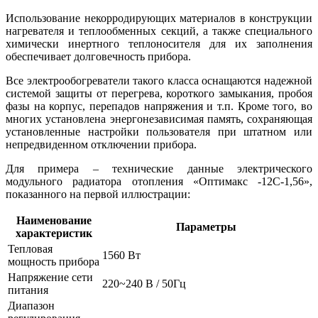
Использование некорродирующих материалов в конструкции
нагревателя и теплообменных секций, а также специального
химически инертного теплоносителя для их заполнения
обеспечивает долговечность прибора.
Все электрообогреватели такого класса оснащаются надежной
системой защиты от перегрева, короткого замыкания, пробоя
фазы на корпус, перепадов напряжения и т.п. Кроме того, во
многих установлена энергонезависимая память, сохраняющая
установленные настройки пользователя при штатном или
непредвиденном отключении прибора.
Для примера – технические данные электрического
модульного радиатора отопления «Оптимакс -12С-1,56»,
показанного на первой иллюстрации:
Наименование
Параметры
характеристик
Тепловая
1560 Вт
мощность прибора
Напряжение сети
220~240 В / 50Гц
питания
Диапазон