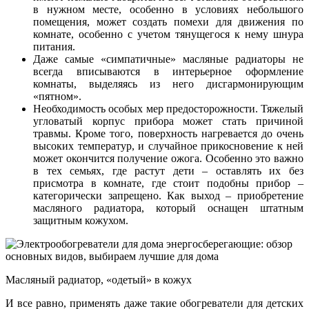
в нужном месте, особенно в условиях небольшого
помещения, может создать помехи для движения по
комнате, особенно с учетом тянущегося к нему шнура
питания.
Даже самые «симпатичные» масляные радиаторы не
всегда вписываются в интерьерное оформление
комнаты, выделяясь из него дисгармонирующим
«пятном».
Необходимость особых мер предосторожности. Тяжелый
угловатый корпус прибора может стать причиной
травмы. Кроме того, поверхность нагревается до очень
высоких температур, и случайное прикосновение к ней
может окончится получение ожога. Особенно это важно
в тех семьях, где растут дети – оставлять их без
присмотра в комнате, где стоит подобны прибор –
категорически запрещено. Как выход – приобретение
масляного радиатора, который оснащен штатным
защитным кожухом.
Масляный радиатор, «одетый» в кожух
И все равно, применять даже такие обогреватели для детских