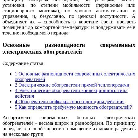
установки, по степени мобильности (переносные или
стационарного монтажа), по уровню автоматизации и
управления, и, безусловно, по ценовой доступности. А
объединяет их – способность в короткие сроки прогреть
помещения до комфортной температуры и поддерживать ее в
течение необходимого периода.
Основные разновидности современных
электрических обогревателей
Содержание статьи:
1
Основные разновидности современных электрических
обогревателей
2
Электрические обогреватели прямой теплопередачи
3
Электрические обогреватели конвекционного типа
действия
4
Обогреватели инфракрасного принципа действия
5
Как определить требуемую мощность обогревателей?
Ассортимент современных бытовых электрических
обогревателей – весьма широк и разнообразен. По принципу
передачи тепловой энергии в помещение их можно разделить
на несколько групп.