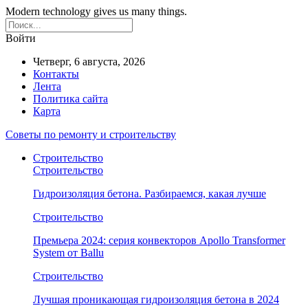
Modern technology gives us many things.
Войти
Четверг, 6 августа, 2026
Контакты
Лента
Политика сайта
Карта
Советы по ремонту и строительству
Строительство
Строительство
Гидроизоляция бетона. Разбираемся, какая лучше
Строительство
Премьера 2024: серия конвекторов Apollo Transformer
System от Ballu
Строительство
Лучшая проникающая гидроизоляция бетона в 2024