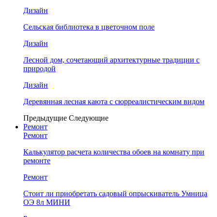
Дизайн
Сельская библиотека в цветочном поле
Дизайн
Лесной дом, сочетающий архитектурные традиции с
природой
Дизайн
Деревянная лесная каюта с сюрреалистическим видом
Предыдущие
Следующие
Ремонт
Ремонт
Калькулятор расчета количества обоев на комнату при
ремонте
Ремонт
Стоит ли приобретать садовый опрыскиватель Умница
ОЭ 8л МИНИ