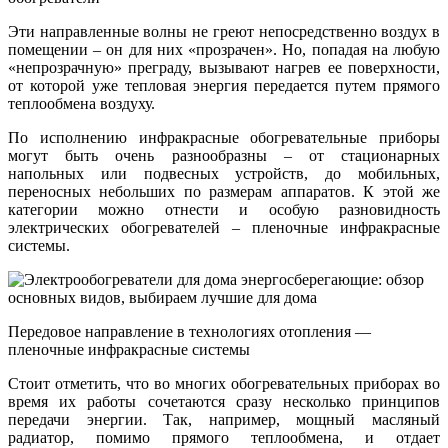
Эти направленные волны не греют непосредственно воздух в
помещении – он для них «прозрачен». Но, попадая на любую
«непрозрачную» преграду, вызывают нагрев ее поверхности,
от которой уже тепловая энергия передается путем прямого
теплообмена воздуху.
По исполнению инфракрасные обогревательные приборы
могут быть очень разнообразны – от стационарных
напольных или подвесных устройств, до мобильных,
переносных небольших по размерам аппаратов. К этой же
категории можно отнести и особую разновидность
электрических обогревателей – пленочные инфракрасные
системы.
Передовое направление в технологиях отопления —
пленочные инфракрасные системы
Стоит отметить, что во многих обогревательных приборах во
время их работы сочетаются сразу несколько принципов
передачи энергии. Так, например, мощный масляный
радиатор, помимо прямого теплообмена, и отдает