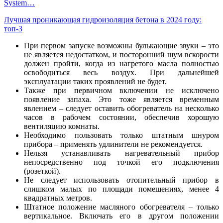
System…
Лучшая проникающая гидроизоляция бетона в 2024 году:
топ-3
При первом запуске возможны булькающие звуки – это
не является недостатком, и посторонний шум вскорости
должен пройти, когда из нагретого масла полностью
освободиться весь воздух. При дальнейшей
эксплуатации таких проявлений не будет.
Также при первичном включении не исключено
появление запаха. Это тоже является временным
явлением – следует оставить обогреватель на несколько
часов в рабочем состоянии, обеспечив хорошую
вентиляцию комнаты.
Необходимо пользовать только штатным шнуром
прибора – применять удлинители не рекомендуется.
Нельзя устанавливать нагревательный прибор
непосредственно под точкой его подключения
(розеткой).
Не следует использовать отопительный прибор в
слишком малых по площади помещениях, менее 4
квадратных метров.
Штатное положение масляного обогревателя – только
вертикальное. Включать его в другом положении