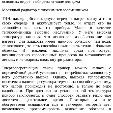
Масляный радиатор с плоским теплообменником
ТЭН, находящийся в корпусе, передает нагрев маслу, а то, в
свою очередь, и аккумулирует тепло, и отдает его на
теплообменные элементы прибора. Масло в качестве
теплообменника выбрано неслучайно. У него высокая
температура кипения, что исключает газообразование при
нагреве. Эта жидкость имеет намного большую, чем вода,
теплоемкость, то есть способна накапливать тепло в больших
объемах. И, наконец, масляная среда препятствует
возникновению коррозионных процессов на металлических
деталях и на сварных швах внутри радиатора.
Энергосберегающим такой прибор можно назвать с
определённой долей условности – потребляемая мощность у
него достаточно высока. Однако, высокая теплоемкость
носителя и наличие регулятора-термостата способствуют тому,
что нагрев происходит не постоянно, а только по мере
надобности. При достижении установленной температуры
прибор выключается, и будет способен отдавать тепло еще
достаточно длительное время. Некоторые масляные
обогреватели оснащаются еще и таймером, который дает
возможность программировать включение обогрева в