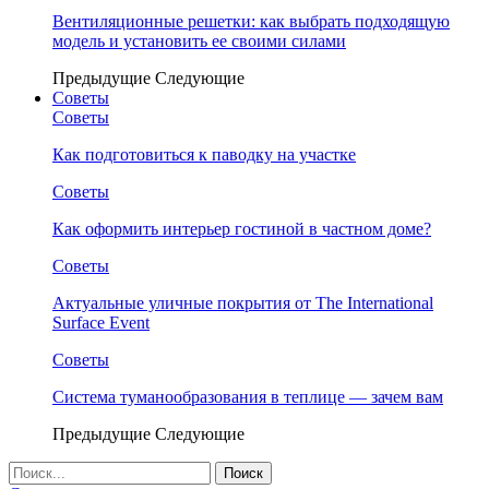
Вентиляционные решетки: как выбрать подходящую
модель и установить ее своими силами
Предыдущие
Следующие
Советы
Советы
Как подготовиться к паводку на участке
Советы
Как оформить интерьер гостиной в частном доме?
Советы
Актуальные уличные покрытия от The International
Surface Event
Советы
Система туманообразования в теплице — зачем вам
Предыдущие
Следующие