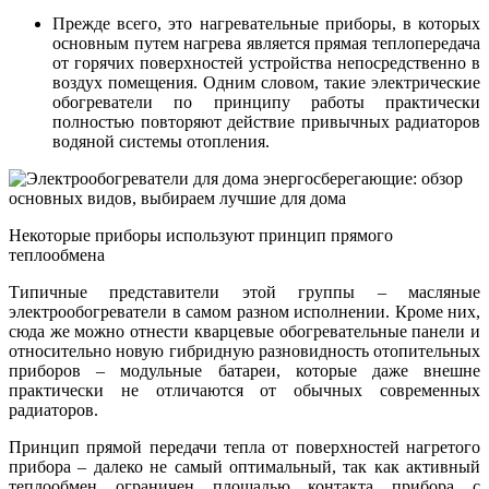
Прежде всего, это нагревательные приборы, в которых
основным путем нагрева является прямая теплопередача
от горячих поверхностей устройства непосредственно в
воздух помещения. Одним словом, такие электрические
обогреватели по принципу работы практически
полностью повторяют действие привычных радиаторов
водяной системы отопления.
Некоторые приборы используют принцип прямого
теплообмена
Типичные представители этой группы – масляные
электрообогреватели в самом разном исполнении. Кроме них,
сюда же можно отнести кварцевые обогревательные панели и
относительно новую гибридную разновидность отопительных
приборов – модульные батареи, которые даже внешне
практически не отличаются от обычных современных
радиаторов.
Принцип прямой передачи тепла от поверхностей нагретого
прибора – далеко не самый оптимальный, так как активный
теплообмен ограничен площадью контакта прибора с