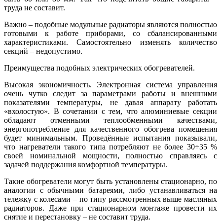
труда не составит.
Важно – подобные модульные радиаторы являются полностью
готовыми к работе приборами, со сбалансированными
характеристиками. Самостоятельно изменять количество
секций – недопустимо.
Преимущества подобных электрических обогревателей.
Высокая экономичность. Электронная система управления
очень чутко следит за параметрами работы и внешними
показателями температуры, не давая аппарату работать
«вхолостую». В сочетании с тем, что алюминиевые секции
обладают отменными теплообменными качествами,
энергопотребление для качественного обогрева помещения
будет минимальным. Проведённые испытания показывали,
что нагреватели такого типа потребляют не более 30÷35 %
своей номинальной мощности, полностью справляясь с
задачей поддержания комфортной температуры.
Такие обогреватели могут быть установлены стационарно, по
аналогии с обычными батареями, либо устанавливаться на
тележку с колесами – по типу рассмотренных выше масляных
радиаторов. Даже при стационарном монтаже провести их
снятие и перестановку – не составит труда.