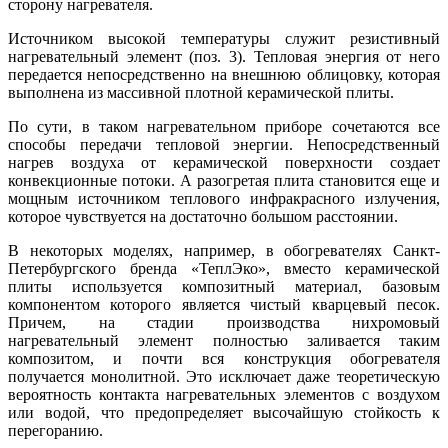
сторону нагревателя.
Источником высокой температуры служит резистивный
нагревательный элемент (поз. 3). Тепловая энергия от него
передается непосредственно на внешнюю облицовку, которая
выполнена из массивной плотной керамической плиты.
По сути, в таком нагревательном приборе сочетаются все
способы передачи тепловой энергии. Непосредственный
нагрев воздуха от керамической поверхности создает
конвекционные потоки. А разогретая плита становится еще и
мощным источником теплового инфракрасного излучения,
которое чувствуется на достаточно большом расстоянии.
В некоторых моделях, например, в обогревателях Санкт-
Петербургского бренда «ТеплЭко», вместо керамической
плиты используется композитный материал, базовым
компонентом которого является чистый кварцевый песок.
Причем, на стадии производства нихромовый
нагревательный элемент полностью заливается таким
композитом, и почти вся конструкция обогревателя
получается монолитной. Это исключает даже теоретическую
вероятность контакта нагревательных элементов с воздухом
или водой, что предопределяет высочайшую стойкость к
перегоранию.