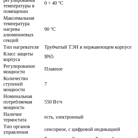
регулирования
0 ÷ 40 °С
температуры в
помещении
Максимальная
температура
нагрева
90 °С
алюминиевых
секций
Тип нагревателя
Трубчатый ТЭН в нержавеющем корпусе
Класс защиты
IP65
корпуса
Регулирование
Плавное
мощности
Количество
ступеней
7
мощности
Номинальная
потребляемая
550 Вт/ч
мощность
Наличие
есть, электронный
термостата
Тип органов
сенсорное, с цифровой индикацией
управления