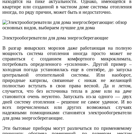
находятся на пике актуальности. Однако, имеющейся в
квартире или созданной в частном доме системы отопления
иногда, по ряду причин, может быть и недостаточно.
Электрообогреватели для дома энергосберегающие
В разгар январских морозов даже работающая на полную
мощность система отопления иногда просто может не
справиться с созданием комфортного микроклимата,
потребовать определенного «усиления». Другой пример –
холодная погода установилась еще в сентябре, до запуска
центральной отопительной системы. Или наоборот,
природные капризы, связанные с никак не желающей
полностью вступать в свои права весной. Да и летом,
случается, что без источника тепла в доме или на даче
становится очень неуютно. Запускать из-за одного — двух
дней систему отопления – решение не самое удачное. И во
всех перечисленных или других возможных случаях
надежными помощниками становятся электрообогреватели
для дома энергосберегающие.
Эти бытовые приборы могут различаться по применяемому
принципу обогрева помещений, по размерам, местам