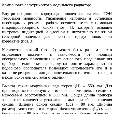
Компоновка электрического модульного радиатора
Внутри секционного корпуса установлен нагреватель – ТЭН
требуемой мощности. Управление нагревом и установка
необходимых режимов работы осуществляется с помощью
микропроцессорного блока (поз. 1), который оснащен
цифровой индикацией и удобной и интуитивно понятной
сенсорной панелью для внесения предустановок или
корректив (поз. 3).
Количество секций (поз. 2) может быть разным – это
определяет заказчик, в зависимости от площади
обогреваемого помещения и от основного предназначения
прибора. Технические и эксплуатационные характеристики
подобного обогревателя позволяют использовать его и в
качестве резервного или дополнительного источника тепла, и
в роли основной системы отопления.
Высота таких модульных радиаторов (Н) – 550 мм. Для
производства используются типовые алюминиевые секции с
межосевым расстоянием в 500 мм. Общая длина прибора
зависит от количества устанавливаемых при сборке изделия
секций. Ширина одной секции (Lc) – 80 мм. Ширина
размещаемого слева или справа блока управления (Ly) может
быть 60 или 80 мм. Так что подсчитать общие габариты –