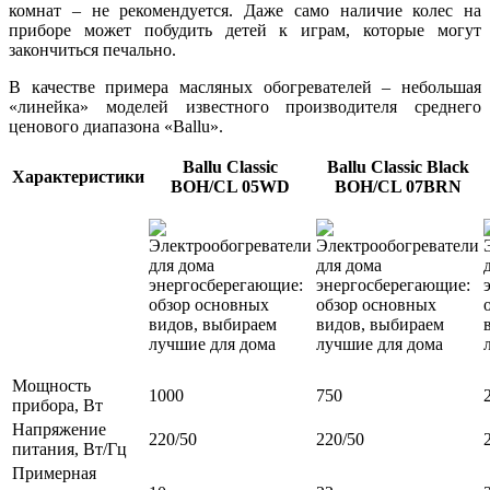
комнат – не рекомендуется. Даже само наличие колес на
приборе может побудить детей к играм, которые могут
закончиться печально.
В качестве примера масляных обогревателей – небольшая
«линейка» моделей известного производителя среднего
ценового диапазона «Ballu».
Ballu Classic
Ballu Classic Black
Характеристики
BOH/CL 05WD
BOH/CL 07BRN
Мощность
1000
750
прибора, Вт
Напряжение
220/50
220/50
питания, Вт/Гц
Примерная