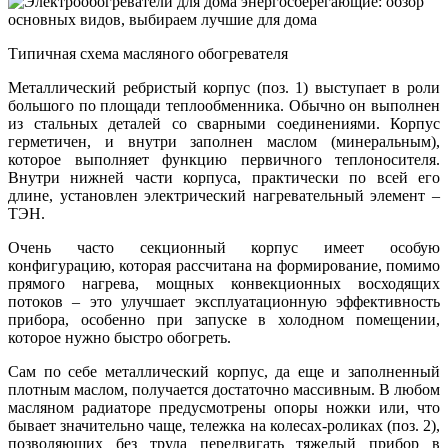
Типичная схема масляного обогревателя
Металлический ребристый корпус (поз. 1) выступает в роли
большого по площади теплообменника. Обычно он выполнен
из стальных деталей со сварными соединениями. Корпус
герметичен, и внутри заполнен маслом (минеральным),
которое выполняет функцию первичного теплоносителя.
Внутри нижней части корпуса, практически по всей его
длине, установлен электрический нагревательный элемент –
ТЭН.
Очень часто секционный корпус имеет особую
конфигурацию, которая рассчитана на формирование, помимо
прямого нагрева, мощных конвекционных восходящих
потоков – это улучшает эксплуатационную эффективность
прибора, особенно при запуске в холодном помещении,
которое нужно быстро обогреть.
Сам по себе металлический корпус, да еще и заполненный
плотным маслом, получается достаточно массивным. В любом
масляном радиаторе предусмотрены опоры ножки или, что
бывает значительно чаще, тележка на колесах-роликах (поз. 2),
позволяющих без труда передвигать тяжелый прибор в