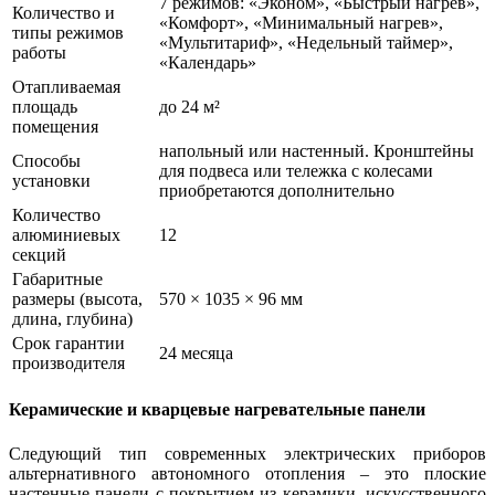
7 режимов: «Эконом», «Быстрый нагрев»,
Количество и
«Комфорт», «Минимальный нагрев»,
типы режимов
«Мультитариф», «Недельный таймер»,
работы
«Календарь»
Отапливаемая
площадь
до 24 м²
помещения
напольный или настенный. Кронштейны
Способы
для подвеса или тележка с колесами
установки
приобретаются дополнительно
Количество
алюминиевых
12
секций
Габаритные
размеры (высота,
570 × 1035 × 96 мм
длина, глубина)
Срок гарантии
24 месяца
производителя
Керамические и кварцевые нагревательные панели
Следующий тип современных электрических приборов
альтернативного автономного отопления – это плоские
настенные панели с покрытием из керамики, искусственного