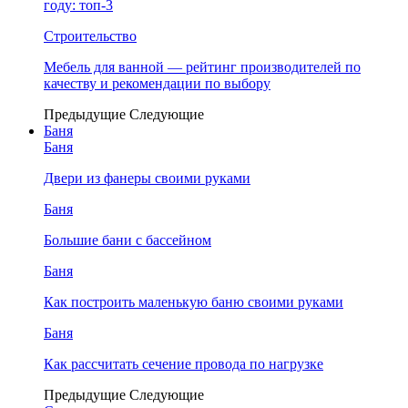
году: топ-3
Строительство
Мебель для ванной — рейтинг производителей по
качеству и рекомендации по выбору
Предыдущие
Следующие
Баня
Баня
Двери из фанеры своими руками
Баня
Большие бани с бассейном
Баня
Как построить маленькую баню своими руками
Баня
Как рассчитать сечение провода по нагрузке
Предыдущие
Следующие