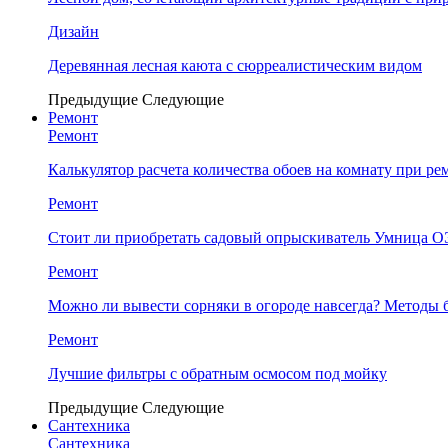
Дизайн
Деревянная лесная каюта с сюрреалистическим видом
Предыдущие
Следующие
Ремонт
Ремонт
Калькулятор расчета количества обоев на комнату при ре
Ремонт
Стоит ли приобретать садовый опрыскиватель Умница
Ремонт
Можно ли вывести сорняки в огороде навсегда? Методы 
Ремонт
Лучшие фильтры с обратным осмосом под мойку
Предыдущие
Следующие
Сантехника
Сантехника