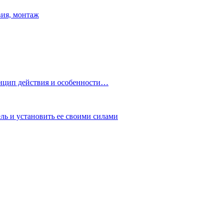
вия, монтаж
нцип действия и особенности…
ь и установить ее своими силами