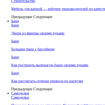
Строительство
Мебель для ванной — рейтинг производителей по качест
Предыдущие
Следующие
Баня
Баня
Двери из фанеры своими руками
Баня
Большие бани с бассейном
Баня
Как построить маленькую баню своими руками
Баня
Как рассчитать сечение провода по нагрузке
Предыдущие
Следующие
Самоделки
Самоделки