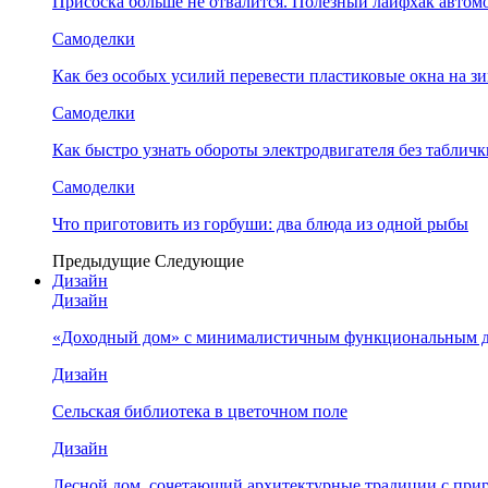
Присоска больше не отвалится. Полезный лайфхак автом
Самоделки
Как без особых усилий перевести пластиковые окна на 
Самоделки
Как быстро узнать обороты электродвигателя без табличк
Самоделки
Что приготовить из горбуши: два блюда из одной рыбы
Предыдущие
Следующие
Дизайн
Дизайн
«Доходный дом» с минималистичным функциональным 
Дизайн
Сельская библиотека в цветочном поле
Дизайн
Лесной дом, сочетающий архитектурные традиции с при