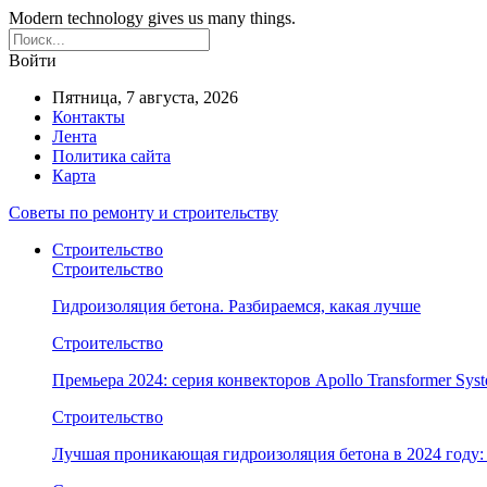
Modern technology gives us many things.
Войти
Пятница, 7 августа, 2026
Контакты
Лента
Политика сайта
Карта
Советы по ремонту и строительству
Строительство
Строительство
Гидроизоляция бетона. Разбираемся, какая лучше
Строительство
Премьера 2024: серия конвекторов Apollo Transformer Syst
Строительство
Лучшая проникающая гидроизоляция бетона в 2024 году: