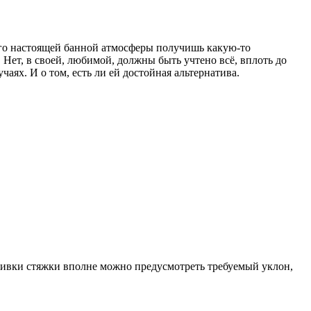
вого настоящей банной атмосферы получишь какую-то
 Нет, в своей, любимой, должны быть учтено всё, вплоть до
аях. И о том, есть ли ей достойная альтернатива.
аливки стяжки вполне можно предусмотреть требуемый уклон,