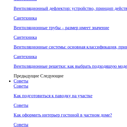
Вентиляционный дефлектор: устройство, принцип дейст
Сантехника
Вентиляционные трубы – размер имеет значение
Сантехника
Вентиляционные системы: основная классификация, при
Сантехника
Вентиляционные решетки: как выбрать подходящую модел
Предыдущие
Следующие
Советы
Советы
Как подготовиться к паводку на участке
Советы
Как оформить интерьер гостиной в частном доме?
Советы