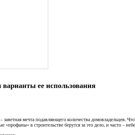
и варианты ее использования
 заветная мечта подавляющего количества домовладельцев. Что 
е «профаны» в строительстве берутся за это дело, и часто – неб