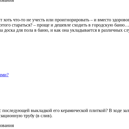
т хоть что-то не учесть или проигнорировать – и вместо здоро
 этого стараться? – проще и дешевле сходить в городскую баню…
доска для пола в баню, и как она укладывается в различных случ
ыми?
 с последующей выкладкой его керамической плиткой? В ходе з
изационную трубу (в слив).