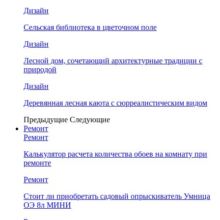
Дизайн
Сельская библиотека в цветочном поле
Дизайн
Лесной дом, сочетающий архитектурные традиции с
природой
Дизайн
Деревянная лесная каюта с сюрреалистическим видом
Предыдущие
Следующие
Ремонт
Ремонт
Калькулятор расчета количества обоев на комнату при
ремонте
Ремонт
Стоит ли приобретать садовый опрыскиватель Умница
ОЭ 8л МИНИ