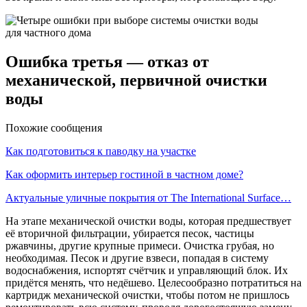
Ошибка третья — отказ от
механической, первичной очистки
воды
Похожие сообщения
Как подготовиться к паводку на участке
Как оформить интерьер гостиной в частном доме?
Актуальные уличные покрытия от The International Surface…
На этапе механической очистки воды, которая предшествует
её вторичной фильтрации, убирается песок, частицы
ржавчины, другие крупные примеси. Очистка грубая, но
необходимая. Песок и другие взвеси, попадая в систему
водоснабжения, испортят счётчик и управляющий блок. Их
придётся менять, что недёшево. Целесообразно потратиться на
картридж механической очистки, чтобы потом не пришлось