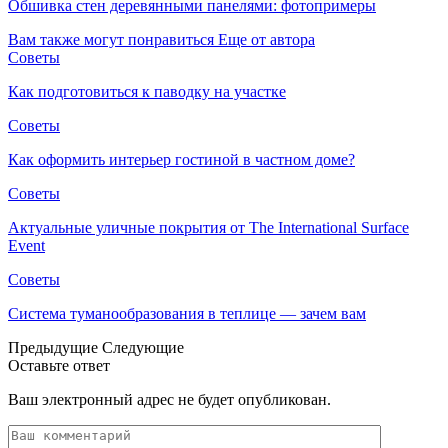
Обшивка стен деревянными панелями: фотопримеры
Вам также могут понравиться
Еще от автора
Советы
Как подготовиться к паводку на участке
Советы
Как оформить интерьер гостиной в частном доме?
Советы
Актуальные уличные покрытия от The International Surface
Event
Советы
Система туманообразования в теплице — зачем вам
Предыдущие
Следующие
Оставьте ответ
Ваш электронный адрес не будет опубликован.