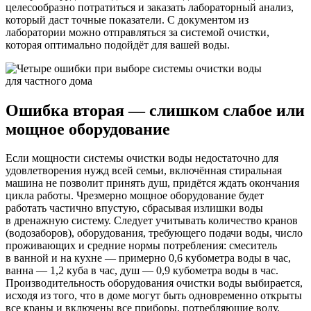
целесообразно потратиться и заказать лабораторный анализ,
который даст точные показатели. С документом из
лаборатории можно отправляться за системой очистки,
которая оптимально подойдёт для вашей воды.
Ошибка вторая — слишком слабое или
мощное оборудование
Если мощности системы очистки воды недостаточно для
удовлетворения нужд всей семьи, включённая стиральная
машина не позволит принять душ, придётся ждать окончания
цикла работы. Чрезмерно мощное оборудование будет
работать частично впустую, сбрасывая излишки воды
в дренажную систему. Следует учитывать количество кранов
(водозаборов), оборудования, требующего подачи воды, число
проживающих и средние нормы потребления: смеситель
в ванной и на кухне — примерно 0,6 кубометра воды в час,
ванна — 1,2 куба в час, душ — 0,9 кубометра воды в час.
Производительность оборудования очистки воды выбирается,
исходя из того, что в доме могут быть одновременно открыты
все краны и включены все приборы, потребляющие воду.