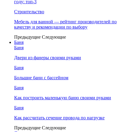
году: топ-3
Строительство
Мебель для ванной — рейтинг производителей по
качеству и рекомендации по выбору
Предыдущие
Следующие
Баня
Баня
Двери из фанеры своими руками
Баня
Большие бани с бассейном
Баня
Как построить маленькую баню своими руками
Баня
Как рассчитать сечение провода по нагрузке
Предыдущие
Следующие