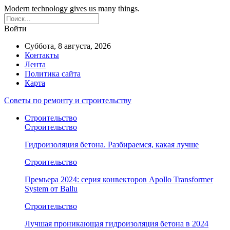
Modern technology gives us many things.
Войти
Суббота, 8 августа, 2026
Контакты
Лента
Политика сайта
Карта
Советы по ремонту и строительству
Строительство
Строительство
Гидроизоляция бетона. Разбираемся, какая лучше
Строительство
Премьера 2024: серия конвекторов Apollo Transformer
System от Ballu
Строительство
Лучшая проникающая гидроизоляция бетона в 2024