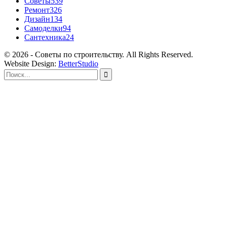
Советы
539
Ремонт
326
Дизайн
134
Самоделки
94
Сантехника
24
© 2026 - Советы по строительству. All Rights Reserved.
Website Design:
BetterStudio