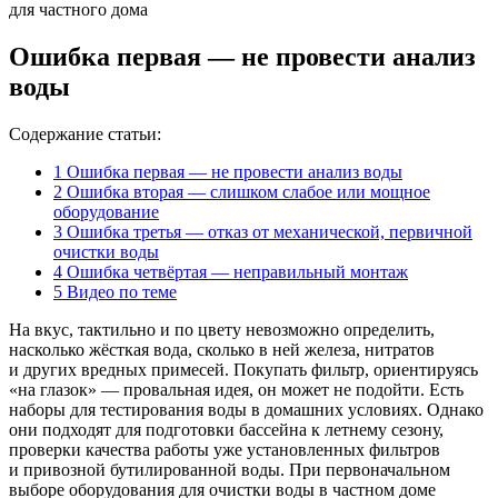
Ошибка первая — не провести анализ
воды
Содержание статьи:
1
Ошибка первая — не провести анализ воды
2
Ошибка вторая — слишком слабое или мощное
оборудование
3
Ошибка третья — отказ от механической, первичной
очистки воды
4
Ошибка четвёртая — неправильный монтаж
5
Видео по теме
На вкус, тактильно и по цвету невозможно определить,
насколько жёсткая вода, сколько в ней железа, нитратов
и других вредных примесей. Покупать фильтр, ориентируясь
«на глазок» — провальная идея, он может не подойти. Есть
наборы для тестирования воды в домашних условиях. Однако
они подходят для подготовки бассейна к летнему сезону,
проверки качества работы уже установленных фильтров
и привозной бутилированной воды. При первоначальном
выборе оборудования для очистки воды в частном доме