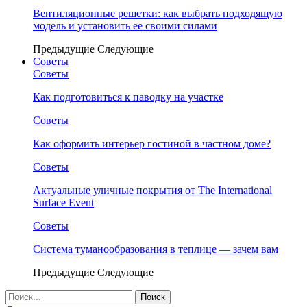
Вентиляционные решетки: как выбрать подходящую
модель и установить ее своими силами
Предыдущие
Следующие
Советы
Советы
Как подготовиться к паводку на участке
Советы
Как оформить интерьер гостиной в частном доме?
Советы
Актуальные уличные покрытия от The International
Surface Event
Советы
Система туманообразования в теплице — зачем вам
Предыдущие
Следующие