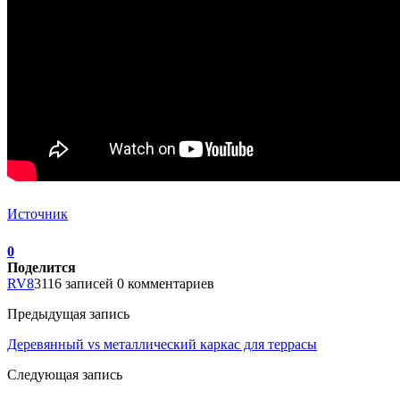
Источник
0
Поделится
RV8
3116 записей
0 комментариев
Предыдущая запись
Деревянный vs металлический каркас для террасы
Следующая запись