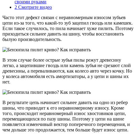
своими руками
2
Смотрите видео
Часто этот дефект связан с неравномерным износом зубьев
цепи из-за того, что какой-то зуб зацепил гвоздь или камешек.
Если такое случилось, то пила начинает хуже пилить. Поэтому
приходиться сильнее давить на шину, чтобы восстановить
былую производительность.
В этом случае более острые зубья пилы режут древесину
легко, а зацепившие гвоздь или камень зубья не срезают слой
древесины, а переваливаются, как колесо авто через кочку. Но
у колеса автомобиля есть амортизаторы, а у цепи и шины их
нет.
В результате цепь начинает сильнее давить на одно из ребер
шины, что приводит к его неравномерному износу. Кроме
того, происходит неравномерный износ хвостовиков цепи,
перемещающихся по пазу шины. Поэтому у цепи на шине
появляется изменчивый вектор поперечного перемещения, и
чем дольше это продолжается, тем больше будет износ цепи.