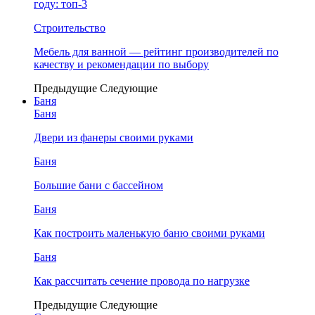
году: топ-3
Строительство
Мебель для ванной — рейтинг производителей по
качеству и рекомендации по выбору
Предыдущие
Следующие
Баня
Баня
Двери из фанеры своими руками
Баня
Большие бани с бассейном
Баня
Как построить маленькую баню своими руками
Баня
Как рассчитать сечение провода по нагрузке
Предыдущие
Следующие