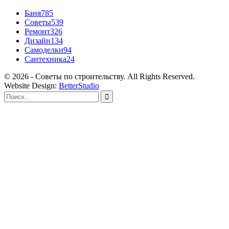
Баня
785
Советы
539
Ремонт
326
Дизайн
134
Самоделки
94
Сантехника
24
© 2026 - Советы по строительству. All Rights Reserved.
Website Design:
BetterStudio