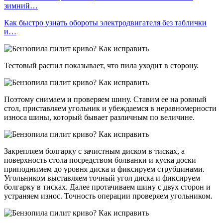
зимний…
Как быстро узнать обороты электродвигателя без таблички
и…
Тестовый распил показывает, что пила уходит в сторону.
Поэтому снимаем и проверяем шину. Ставим ее на ровный
стол, приставляем угольник и убеждаемся в неравномерности
износа шины, который бывает различным по величине.
Закрепляем болгарку с зачистным диском в тисках, а
поверхность стола посредством болванки и куска доски
приподнимем до уровня диска и фиксируем струбцинами.
Угольником выставляем точный угол диска и фиксируем
болгарку в тисках. Далее протачиваем шину с двух сторон и
устраняем износ. Точность операции проверяем угольником.