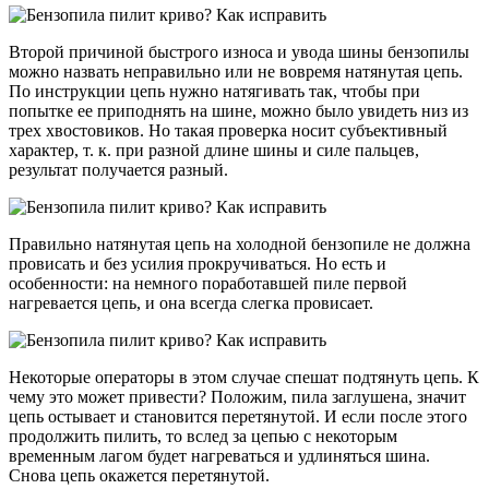
Второй причиной быстрого износа и увода шины бензопилы
можно назвать неправильно или не вовремя натянутая цепь.
По инструкции цепь нужно натягивать так, чтобы при
попытке ее приподнять на шине, можно было увидеть низ из
трех хвостовиков. Но такая проверка носит субъективный
характер, т. к. при разной длине шины и силе пальцев,
результат получается разный.
Правильно натянутая цепь на холодной бензопиле не должна
провисать и без усилия прокручиваться. Но есть и
особенности: на немного поработавшей пиле первой
нагревается цепь, и она всегда слегка провисает.
Некоторые операторы в этом случае спешат подтянуть цепь. К
чему это может привести? Положим, пила заглушена, значит
цепь остывает и становится перетянутой. И если после этого
продолжить пилить, то вслед за цепью с некоторым
временным лагом будет нагреваться и удлиняться шина.
Снова цепь окажется перетянутой.