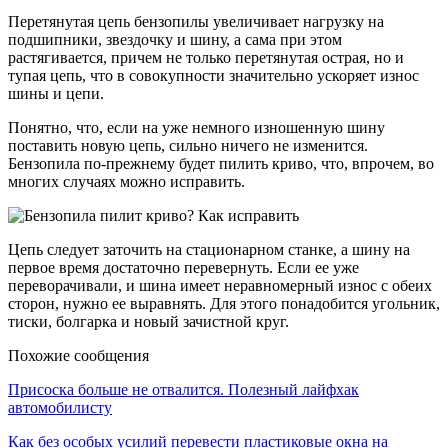
Перетянутая цепь бензопилы увеличивает нагрузку на
подшипники, звездочку и шину, а сама при этом
растягивается, причем не только перетянутая острая, но и
тупая цепь, что в совокупности значительно ускоряет износ
шины и цепи.
Понятно, что, если на уже немного изношенную шину
поставить новую цепь, сильно ничего не изменится.
Бензопила по-прежнему будет пилить криво, что, впрочем, во
многих случаях можно исправить.
Цепь следует заточить на стационарном станке, а шину на
первое время достаточно перевернуть. Если ее уже
переворачивали, и шина имеет неравномерный износ с обеих
сторон, нужно ее выравнять. Для этого понадобится угольник,
тиски, болгарка и новый зачистной круг.
Похожие сообщения
Присоска больше не отвалится. Полезный лайфхак
автомобилисту
Как без особых усилий перевести пластиковые окна на