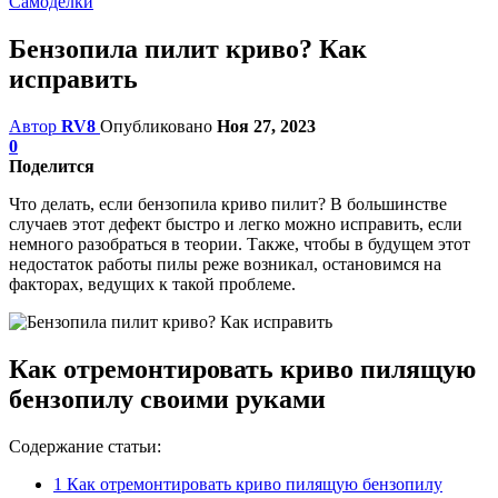
Самоделки
Бензопила пилит криво? Как
исправить
Автор
RV8
Опубликовано
Ноя 27, 2023
0
Поделится
Что делать, если бензопила криво пилит? В большинстве
случаев этот дефект быстро и легко можно исправить, если
немного разобраться в теории. Также, чтобы в будущем этот
недостаток работы пилы реже возникал, остановимся на
факторах, ведущих к такой проблеме.
Как отремонтировать криво пилящую
бензопилу своими руками
Содержание статьи:
1
Как отремонтировать криво пилящую бензопилу