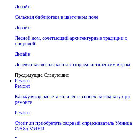
Дизайн
Сельская библиотека в цветочном поле
Дизайн
Лесной дом, сочетающий архитектурные традиции с
природой
Дизайн
Деревянная лесная каюта с сюрреалистическим видом
Предыдущие
Следующие
Ремонт
Ремонт
Калькулятор расчета количества обоев на комнату при
ремонте
Ремонт
Стоит ли приобретать садовый опрыскиватель Умница
ОЭ 8л МИНИ