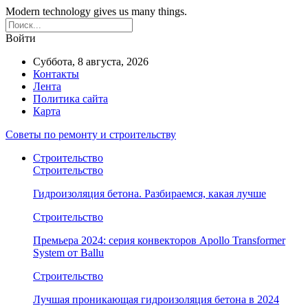
Modern technology gives us many things.
Войти
Суббота, 8 августа, 2026
Контакты
Лента
Политика сайта
Карта
Советы по ремонту и строительству
Строительство
Строительство
Гидроизоляция бетона. Разбираемся, какая лучше
Строительство
Премьера 2024: серия конвекторов Apollo Transformer
System от Ballu
Строительство
Лучшая проникающая гидроизоляция бетона в 2024