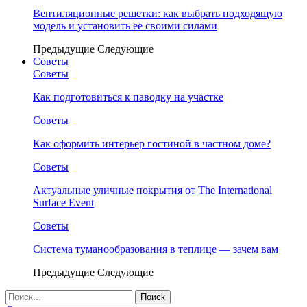
Вентиляционные решетки: как выбрать подходящую
модель и установить ее своими силами
Предыдущие
Следующие
Советы
Советы
Как подготовиться к паводку на участке
Советы
Как оформить интерьер гостиной в частном доме?
Советы
Актуальные уличные покрытия от The International
Surface Event
Советы
Система туманообразования в теплице — зачем вам
Предыдущие
Следующие