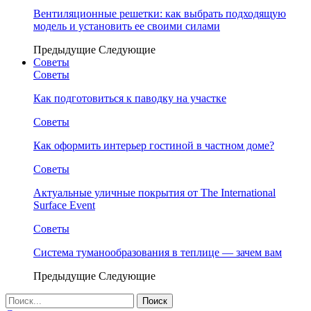
Вентиляционные решетки: как выбрать подходящую
модель и установить ее своими силами
Предыдущие
Следующие
Советы
Советы
Как подготовиться к паводку на участке
Советы
Как оформить интерьер гостиной в частном доме?
Советы
Актуальные уличные покрытия от The International
Surface Event
Советы
Система туманообразования в теплице — зачем вам
Предыдущие
Следующие