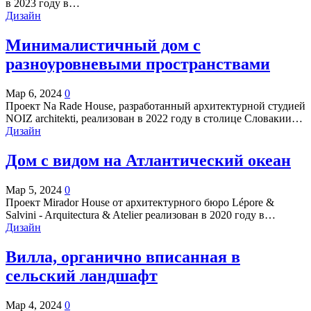
в 2023 году в…
Дизайн
Минималистичный дом с
разноуровневыми пространствами
Мар 6, 2024
0
Проект Na Rade House, разработанный архитектурной студией
NOIZ architekti, реализован в 2022 году в столице Словакии…
Дизайн
Дом с видом на Атлантический океан
Мар 5, 2024
0
Проект Mirador House от архитектурного бюро Lépore &
Salvini - Arquitectura & Atelier реализован в 2020 году в…
Дизайн
Вилла, органично вписанная в
сельский ландшафт
Мар 4, 2024
0