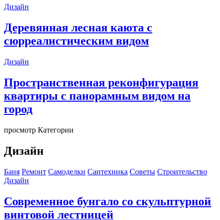
Дизайн
Деревянная лесная каюта с
сюрреалистическим видом
Дизайн
Пространственная реконфигурация
квартиры с панорамным видом на
город
просмотр Категории
Дизайн
Баня
Ремонт
Самоделки
Сантехника
Советы
Строительство
Дизайн
Современное бунгало со скульптурной
винтовой лестницей