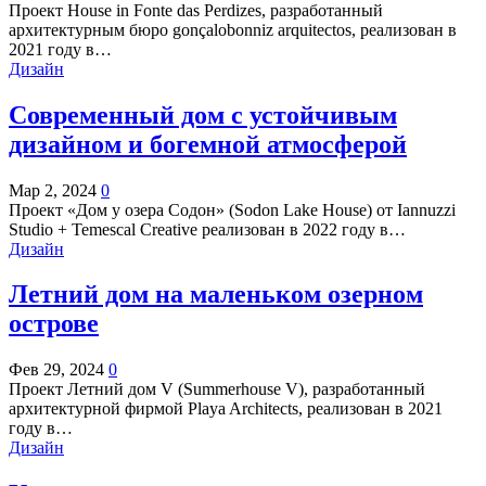
Проект House in Fonte das Perdizes, разработанный
архитектурным бюро gonçalobonniz arquitectos, реализован в
2021 году в…
Дизайн
Современный дом с устойчивым
дизайном и богемной атмосферой
Мар 2, 2024
0
Проект «Дом у озера Содон» (Sodon Lake House) от Iannuzzi
Studio + Temescal Creative реализован в 2022 году в…
Дизайн
Летний дом на маленьком озерном
острове
Фев 29, 2024
0
Проект Летний дом V (Summerhouse V), разработанный
архитектурной фирмой Playa Architects, реализован в 2021
году в…
Дизайн