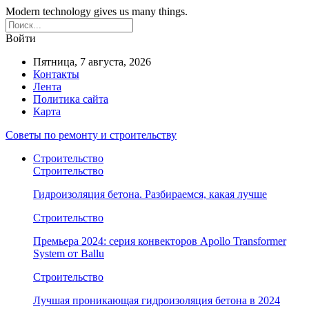
Modern technology gives us many things.
Войти
Пятница, 7 августа, 2026
Контакты
Лента
Политика сайта
Карта
Советы по ремонту и строительству
Строительство
Строительство
Гидроизоляция бетона. Разбираемся, какая лучше
Строительство
Премьера 2024: серия конвекторов Apollo Transformer
System от Ballu
Строительство
Лучшая проникающая гидроизоляция бетона в 2024