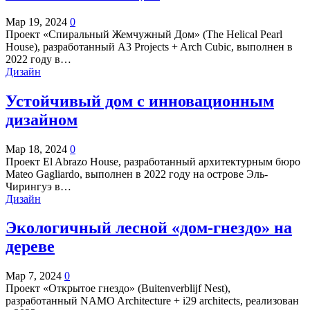
Мар 19, 2024
0
Проект «Спиральный Жемчужный Дом» (The Helical Pearl
House), разработанный A3 Projects + Arch Cubic, выполнен в
2022 году в…
Дизайн
Устойчивый дом с инновационным
дизайном
Мар 18, 2024
0
Проект El Abrazo House, разработанный архитектурным бюро
Mateo Gagliardo, выполнен в 2022 году на острове Эль-
Чирингуэ в…
Дизайн
Экологичный лесной «дом-гнездо» на
дереве
Мар 7, 2024
0
Проект «Открытое гнездо» (Buitenverblijf Nest),
разработанный NAMO Architecture + i29 architects, реализован