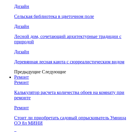
Дизайн
Сельская библиотека в цветочном поле
Дизайн
Лесной дом, сочетающий архитектурные традиции с
природой
Дизайн
Деревянная лесная каюта с сюрреалистическим видом
Предыдущие
Следующие
Ремонт
Ремонт
Калькулятор расчета количества обоев на комнату при
ремонте
Ремонт
Стоит ли приобретать садовый опрыскиватель Умница
ОЭ 8л МИНИ