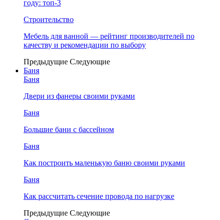
году: топ-3
Строительство
Мебель для ванной — рейтинг производителей по
качеству и рекомендации по выбору
Предыдущие
Следующие
Баня
Баня
Двери из фанеры своими руками
Баня
Большие бани с бассейном
Баня
Как построить маленькую баню своими руками
Баня
Как рассчитать сечение провода по нагрузке
Предыдущие
Следующие