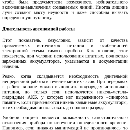
чтобы была предусмотрена возможность избирательного
включения-выключения создаваемых линий. Иногда лишние
лучи создают массу неудобств и даже способны вызвать
определенную путаницу.
Длительность автономной работы
Этот показатель, безусловно, зависит от качества
применяемых источников питания и особенностей
электронной схемы самого прибора. Как правило, этот
показатель, при условии использования штатных, полностью
заряженных аккумуляторов, указывается в документации
изделия.
Редко, когда складывается необходимость длительной
непрерывной работы в течение многих часов. При перерывах
в работе вполне можно выполнить подзарядку источников
питания, но только если используются никель-металл-
гидридные АКБ, у которых нет выраженного «синдрома
памяти». Если применяются никель-кадмиевые аккумуляторы,
то их необходимо использовать до полного разряда.
Удобной опцией является возможность самостоятельного
отключения прибора по истечении определенного времени.
Например, если никаких манипуляций не производилось, то