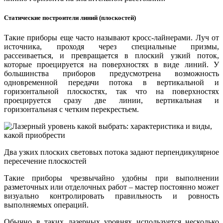
Статические построители линий (плоскостей)
Такие приборы еще часто называют кросс-лайнерами. Луч от
источника, проходя через специальные призмы,
рассеиваеться, и превращается в плоский узкий поток,
которые проецируется на поверхностях в виде линий. У
большинства приборов предусмотрена возможность
одновременной передачи потока в вертикальной и
горизонтальной плоскостях, так что на поверхностях
проецируется сразу две линии, вертикальная и
горизонтальная с четким перекрестьем.
Два узких плоских световых потока задают перпендикулярное
пересечение плоскостей
Такие приборы чрезвычайно удобны при выполнении
разметочных или отделочных работ – мастер постоянно может
визуально контролировать правильность и ровность
выполняемых операций.
Обычно в таких лазерных уровнях используется несколько