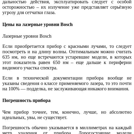
дальностью действия, эксплуатировать следует с особой
осторожностью – их излучение уже представляет серьёзную
угрозу для сетчатки глаза.
Цены на лазерные уровни Bosch
Лазерные уровни Bosch
Если приобретается прибор с красными лучами, то следует
посмотреть и на длину волны. Оптимальным можно считать
635 нм, но еще встречаются устаревшие модели, в которых
этот показатель равен 650 нм – еще дальше к периферии
видимого участка спектра.
Если в технической документации прибора вообще не
указаны сведения о классе применяемого лазера, то это почти
на 100% — подделка, не заслуживающая никакого внимания.
Погрешность прибора
Чем прибор точнее, тем, конечно, лучше, но абсолютно
идеальных, увы, не существует.
Погрешность обычно указывается в миллиметрах на каждый
метр удаления от прибора. Дорогостоящие модели