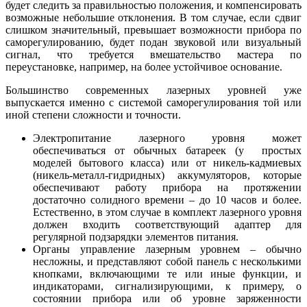
будет следить за правильностью положения, и компенсировать
возможные небольшие отклонения. В том случае, если сдвиг
слишком значительный, превышает возможности прибора по
саморегулированию, будет подан звуковой или визуальный
сигнал, что требуется вмешательство мастера по
переустановке, например, на более устойчивое основание.
Большинство современных лазерных уровней уже
выпускается именно с системой саморегулирования той или
иной степени сложности и точности.
Электропитание лазерного уровня может
обеспечиваться от обычных батареек (у простых
моделей бытового класса) или от никель-кадмиевых
(никель-металл-гидридных) аккумуляторов, которые
обеспечивают работу прибора на протяжении
достаточно солидного времени – до 10 часов и более.
Естественно, в этом случае в комплект лазерного уровня
должен входить соответствующий адаптер для
регулярной подзарядки элементов питания.
Органы управление лазерным уровнем – обычно
несложны, и представляют собой панель с несколькими
кнопками, включающими те или иные функции, и
индикаторами, сигнализирующими, к примеру, о
состоянии прибора или об уровне заряженности