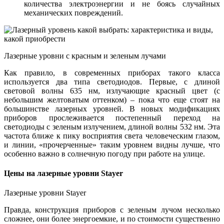
количества электроэнергии и не боясь случайных
механических повреждений.
Лазерные уровни с красным и зеленым лучами
Как правило, в современных приборах такого класса
используется два типа светодиодов. Первые, с длиной
световой волны 635 нм, излучающие красный цвет (с
небольшим желтоватым оттенком) – пока что еще стоят на
большинстве лазерных уровней. В новых модификациях
приборов прослеживается постепенный переход на
светодиоды с зеленым излучением, длиной волны 532 нм. Эта
частота ближе к пику восприятия света человеческим глазом,
и линии, «прочерченные» таким уровнем видны лучше, что
особенно важно в солнечную погоду при работе на улице.
Цены на лазерные уровни Stayer
Лазерные уровни Stayer
Правда, конструкция приборов с зеленым лучом несколько
сложнее, они более энергоемкие, и по стоимости существенно