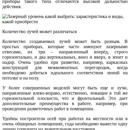
приборы такого типа отличаются высокой дальностью
действия.
Количество лучей может различаться
Количество создаваемых лучей может быть разным. В
простых приборах, которые часто именуют лазерными
отвесами, их три – направленный вперёд, строго
горизонтально, и два вертикальных, вниз и вверх, в зенит и
надир. Очень удобно при разметке, например, каркасных
конструкций для межкомнатных перегородок, когда
необходимо добиться идеального соответствия линий на
потолке и на полу.
У более совершенных моделей могут быть еще и лучи,
направленные влево-вправо, естественно, лежащие в той же
горизонтальной плоскости, что и фронтальный. Это дает
дополнительные преимущества в работе, например, при
проведении разметочных работ в помещении.
Удобны построители осей при работах на местности или в
очень обширных помещениях, года необходимо вывести одну
линию горизонта на значительном расстоянии.