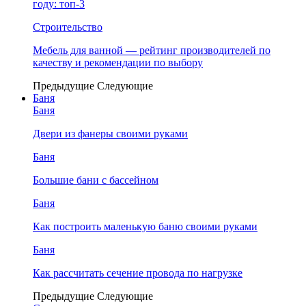
году: топ-3
Строительство
Мебель для ванной — рейтинг производителей по
качеству и рекомендации по выбору
Предыдущие
Следующие
Баня
Баня
Двери из фанеры своими руками
Баня
Большие бани с бассейном
Баня
Как построить маленькую баню своими руками
Баня
Как рассчитать сечение провода по нагрузке
Предыдущие
Следующие