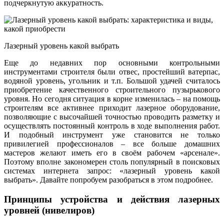
подчеркнутую аккуратность.
Лазерный уровень какой выбрать
Еще до недавних пор основными контрольными
инструментами строителя были отвес, простейший ватерпас,
водяной уровень, угольник и т.п. Большой удачей считалось
приобретение качественного строительного пузырькового
уровня. Но сегодня ситуация в корне изменилась – на помощь
строителям все активнее приходит лазерное оборудование,
позволяющие с высочайшей точностью проводить разметку и
осуществлять постоянный контроль в ходе выполнения работ.
И подобный инструмент уже становится не только
привилегией профессионалов – все больше домашних
мастеров желают иметь его в своём рабочем «арсенале».
Поэтому вполне закономерен столь популярный в поисковых
системах интернета запрос: «лазерный уровень какой
выбрать». Давайте попробуем разобраться в этом подробнее.
Принципы устройства и действия лазерных
уровней (нивелиров)