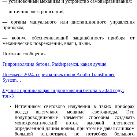
— установочный механизм и устройство самовыравнивания;
— источник электропитания;
— органы мануального или дистанционного управления
прибором;
— корпус, обеспечивающий защищённость прибора от
механических повреждений, влаги, пыли.
Похожие сообщения
Гидроизоляция бетона. Разбираемся, какая лучше
Премьера 2024: серия конвекторов Apollo Transformer
System…
Лучшая проникающая гидроизоляция бетона в 2024 году:
топ-3
Источником светового излучения в таких приборах
всегда выступают мощные светодиоды. Эти
полупроводниковые элементы способны создавать
монохроматический поток высокой плотности
определенной длины волны, при этом не давая слишком
большой теплоотдачи, не потребляя большого