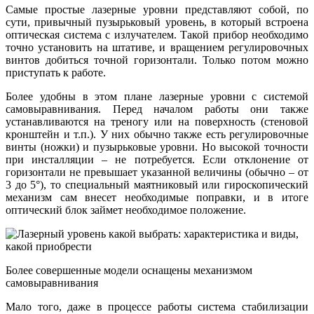
Самые простые лазерные уровни представляют собой, по
сути, привычный пузырьковый уровень, в который встроена
оптическая система с излучателем. Такой прибор необходимо
точно установить на штативе, и вращением регулировочных
винтов добиться точной горизонтали. Только потом можно
приступать к работе.
Более удобны в этом плане лазерные уровни с системой
самовыравнивания. Перед началом работы они также
устанавливаются на треногу или на поверхность (стеновой
кронштейн и т.п.). У них обычно также есть регулировочные
винты (ножки) и пузырьковые уровни. Но высокой точности
при инсталляции – не потребуется. Если отклонение от
горизонтали не превышает указанной величины (обычно – от
3 до 5°), то специальный маятниковый или гироскопический
механизм сам внесет необходимые поправки, и в итоге
оптический блок займет необходимое положение.
Более совершенные модели оснащены механизмом
самовыравнивания
Мало того, даже в процессе работы система стабилизации