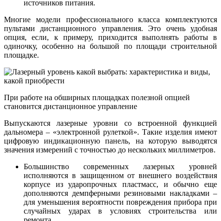
источников питания.
Многие модели профессионального класса комплектуются
пультами дистанционного управления. Это очень удобная
опция, если, к примеру, приходится выполнять работы в
одиночку, особенно на большой по площади строительной
площадке.
При работе на обширных площадках полезной опцией
становится дистанционное управление
Выпускаются лазерные уровни со встроенной функцией
дальномера – «электронной рулеткой». Такие изделия имеют
цифровую индикационную панель, на которую выводятся
значения измерений с точностью до нескольких миллиметров.
Большинство современных лазерных уровней
исполняются в защищенном от внешнего воздействия
корпусе из ударопрочных пластмасс, и обычно еще
дополняются демпферными резиновыми накладками –
для уменьшения вероятности повреждения прибора при
случайных ударах в условиях строительства или
ремонта.