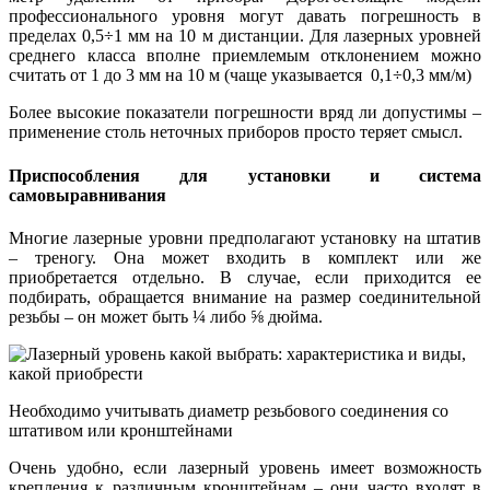
профессионального уровня могут давать погрешность в
пределах 0,5÷1 мм на 10 м дистанции. Для лазерных уровней
среднего класса вполне приемлемым отклонением можно
считать от 1 до 3 мм на 10 м (чаще указывается 0,1÷0,3 мм/м)
Более высокие показатели погрешности вряд ли допустимы –
применение столь неточных приборов просто теряет смысл.
Приспособления для установки и система
самовыравнивания
Многие лазерные уровни предполагают установку на штатив
– треногу. Она может входить в комплект или же
приобретается отдельно. В случае, если приходится ее
подбирать, обращается внимание на размер соединительной
резьбы – он может быть ¼ либо ⅝ дюйма.
Необходимо учитывать диаметр резьбового соединения со
штативом или кронштейнами
Очень удобно, если лазерный уровень имеет возможность
крепления к различным кронштейнам – они часто входят в