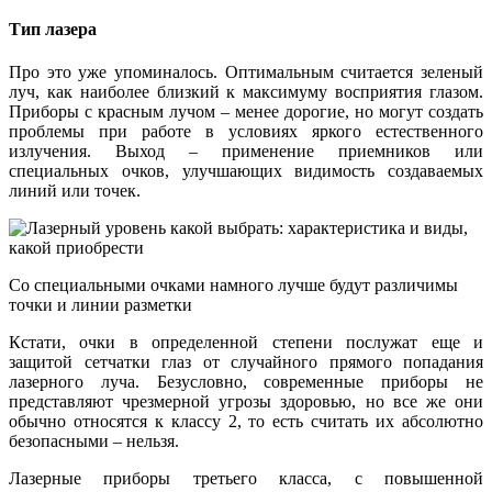
Тип лазера
Про это уже упоминалось. Оптимальным считается зеленый
луч, как наиболее близкий к максимуму восприятия глазом.
Приборы с красным лучом – менее дорогие, но могут создать
проблемы при работе в условиях яркого естественного
излучения. Выход – применение приемников или
специальных очков, улучшающих видимость создаваемых
линий или точек.
Со специальными очками намного лучше будут различимы
точки и линии разметки
Кстати, очки в определенной степени послужат еще и
защитой сетчатки глаз от случайного прямого попадания
лазерного луча. Безусловно, современные приборы не
представляют чрезмерной угрозы здоровью, но все же они
обычно относятся к классу 2, то есть считать их абсолютно
безопасными – нельзя.
Лазерные приборы третьего класса, с повышенной