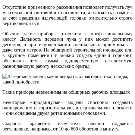
Отсутствие призменного рассеивания позволяет получать луч
максимальной световой интенсивности, а плоскость создается
за счет вращения излучающей головки относительно строго
вертикальной оси.
Обычно такие приборы относятся к профессиональному
классу. Дальность передачи луча у них может достигать
десятков, а при использовании специальных приемников –
даже сотен метров. На обширной строительной площадке или
в крупном помещении и можно создать единый горизонт,
обеспечив тем самым одновременную независимую
разноплановую работу нескольких бригад.
Такие приборы незаменимы на обширных рабочих площадях
Некоторые «продвинутые» модели способны создавать
одновременно и горизонтальную, и вертикальную плоскости
– они оснащены двумя ротационными головками.
Скорость вращения излучателя обычно поддается
регулировке, например, от 10 до 600 оборотов в минуту.