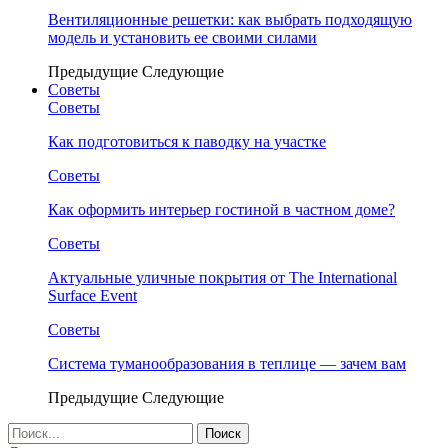
Вентиляционные решетки: как выбрать подходящую
модель и установить ее своими силами
Предыдущие
Следующие
Советы
Советы
Как подготовиться к паводку на участке
Советы
Как оформить интерьер гостиной в частном доме?
Советы
Актуальные уличные покрытия от The International
Surface Event
Советы
Система туманообразования в теплице — зачем вам
Предыдущие
Следующие