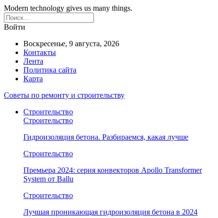
Modern technology gives us many things.
Войти
Воскресенье, 9 августа, 2026
Контакты
Лента
Политика сайта
Карта
Советы по ремонту и строительству
Строительство
Строительство
Гидроизоляция бетона. Разбираемся, какая лучше
Строительство
Премьера 2024: серия конвекторов Apollo Transformer
System от Ballu
Строительство
Лучшая проникающая гидроизоляция бетона в 2024