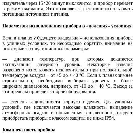
излучатель через 15÷20 минут выключится, и прибор перейдёт
в режим ожидания. Это позволяет эффективно использовать
потенциал источников питания.
Параметры использования прибора в «полевых» условиях
Если в планах у будущего владельца – использования прибора
в уличных условиях, то необходимо обратить внимание на
некоторые эксплуатационные параметры:
— диапазон температур, при которых докатается
эксплуатация лазерного уровня. Некоторые изделия
разрешено использовать исключительно при положительной
температуре воздуха – от +5 до + 40 °С. Если в планах зимнее
строительство, необходимо выбирать уровень с более
широким диапазоном, например, от -10 до + 40 °С. Выход за
эти пределы приведет к порче оборудования.
— степень защищенности корпуса изделия. Для уличных
условий, где исключается высокая влажность, выпадение
атмосферных осадков и повышенная запыленность, следует
приобретать приборы с классом защиты не ниже IP54.
Комплектность прибора