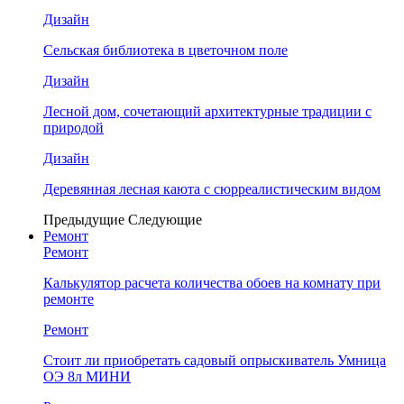
Дизайн
Сельская библиотека в цветочном поле
Дизайн
Лесной дом, сочетающий архитектурные традиции с
природой
Дизайн
Деревянная лесная каюта с сюрреалистическим видом
Предыдущие
Следующие
Ремонт
Ремонт
Калькулятор расчета количества обоев на комнату при
ремонте
Ремонт
Стоит ли приобретать садовый опрыскиватель Умница
ОЭ 8л МИНИ