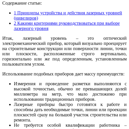
Содержание статьи:
1
Принципы устройства и действия лазерных уровней
(нивелиров)
2
Какими критериями руководствоваться при выборе
лазерного уровня
Итак, лазерный уровень – это оптический
электромеханический прибор, который визуально проецирует
на строительные конструкции или поверхности линии, точки
или плоскости, расположенные строго вертикально,
горизонтально или же под определенным, установленным
пользователем углом.
Использование подобных приборов дает массу преимуществ:
Измерения и проведение разметки выполняются с
высокой точностью, обычно не превышающих долей
миллиметра на метр, что мало достижимо при
использовании традиционных приборов.
Лазерные приборы быстро готовятся к работе и
способны дать необходимые точки, линии или проекции
плоскостей сразу на большой участок строительства или
ремонта.
Не требуется особой квалификации работника –